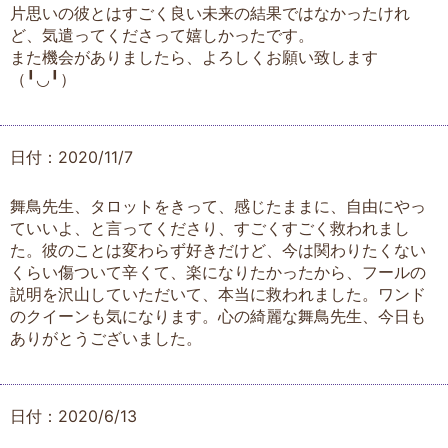
片思いの彼とはすごく良い未来の結果ではなかったけれ
ど、気遣ってくださって嬉しかったです。
また機会がありましたら、よろしくお願い致します
（╹◡╹）
日付：2020/11/7
舞鳥先生、タロットをきって、感じたままに、自由にやっ
ていいよ、と言ってくださり、すごくすごく救われまし
た。彼のことは変わらず好きだけど、今は関わりたくない
くらい傷ついて辛くて、楽になりたかったから、フールの
説明を沢山していただいて、本当に救われました。ワンド
のクイーンも気になります。心の綺麗な舞鳥先生、今日も
ありがとうございました。
日付：2020/6/13