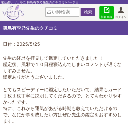
電話占いヴェルニ 舞鳥有季乃先生のクチコミ1ページ目
新規登録
ログイン
舞鳥有季乃先生のクチコミ
日付：2025/5/25
先生の経歴を拝見して鑑定していただきました！
鑑定後、風邪で１０日程寝込んでしまいコメントが遅くな
りすみません。
鑑定ありがとうございました。
とてもスピーディーに鑑定したいただいて、結果もカード
１枚１枚丁寧に説明してくださるので、とてもわかりやす
かったです。
特に、これから運気があがる時期も教えていただけるの
で、なにか事を成したい方はぜひ先生の鑑定をおすすめし
ます。