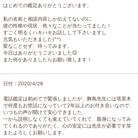
はじめての鑑定ありがとうございます。
私の名前と相談内容しか伝えてないのに
彼の性格や現状、色々なことが当たってました！
すごく明るくハキハキお話しして下さいますし
元気もいただきました(^^)
変なことせず、待ってみます。
今日はありがとうございました😊
また何かありましたらお願い致します！
日付：2020/4/28
電話鑑定は初めてで緊張しましたが、舞鳥先生には塔里木
で何度もお世話になっていて2年以上のお付き合いなので、
いつもの声が聞けて安心できました。
一から説明しなくても覚えていてくれて、親身になってみ
てくれるのでありがたく、心の安定には先生が必要です笑
またよろしくお願いします。