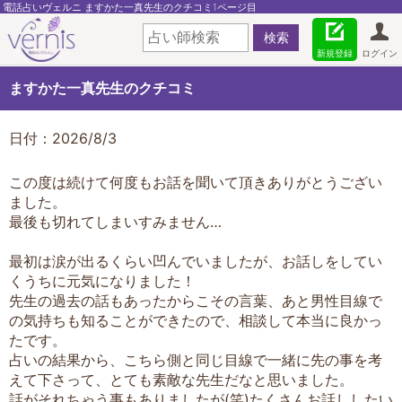
電話占いヴェルニ ますかた一真先生のクチコミ1ページ目
新規登録
ログイン
ますかた一真先生のクチコミ
日付：2026/8/3
この度は続けて何度もお話を聞いて頂きありがとうござい
ました。
最後も切れてしまいすみません…
最初は涙が出るくらい凹んでいましたが、お話しをしてい
くうちに元気になりました！
先生の過去の話もあったからこその言葉、あと男性目線で
の気持ちも知ることができたので、相談して本当に良かっ
たです。
占いの結果から、こちら側と同じ目線で一緒に先の事を考
えて下さって、とても素敵な先生だなと思いました。
話がそれちゃう事もありましたが(笑)たくさんお話ししたい