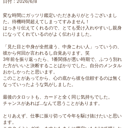
日付：2026/6/8
変な時間にガッツリ鑑定いただきありがとうございまし
た。待機時間超えてしまってすみません！
はっきり伝えてくれるので、とても受け入れやすいし親身
になってくれているのがよく伝わりました。
「見た目と中身が全然違う、中身こわい人」っていうの、
彼から何回か言われるし自覚あります。笑
3年前を振り返ったら、1番関係が悪い時期で、ふつう別れ
た方がいいと決断することばかりでした。自分のメンタル
おかしかったと思います。
このことがあってから、心の底から彼を信頼するのは無く
なっていったような気がしました。
最後のタロットも、カードと全く同じ気持ちでした。
チャンスがあれば…なんて思うことがあります。
とりあえず、仕事に振り切って今年を駆け抜けたいと思い
ます。