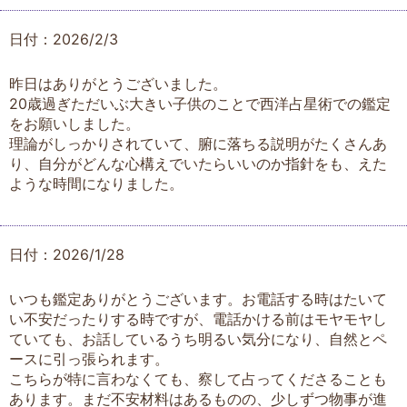
日付：2026/2/3
昨日はありがとうございました。
20歳過ぎただいぶ大きい子供のことで西洋占星術での鑑定
をお願いしました。
理論がしっかりされていて、腑に落ちる説明がたくさんあ
り、自分がどんな心構えでいたらいいのか指針をも、えた
ような時間になりました。
日付：2026/1/28
いつも鑑定ありがとうございます。お電話する時はたいて
い不安だったりする時ですが、電話かける前はモヤモヤし
ていても、お話しているうち明るい気分になり、自然とペ
ースに引っ張られます。
こちらが特に言わなくても、察して占ってくださることも
あります。まだ不安材料はあるものの、少しずつ物事が進