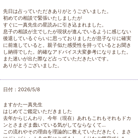
先日は占っていただきありがとうございました。
初めての相談で緊張いたしましたが
すぐに一真先生の星読みに引き込まれました。
息子の相談が主でしたが現状が進んでいるように感じない
後退しているぐらいに思っておりましたが息子なりに確実
に前進していると。親子似た感受性を持っているとお聞き
し納得でした。的確なアドバイス大変参考になりました。
また迷いが出た際など占っていただきたいです。
ありがとうございました。
日付：2026/5/8
ますかた一真先生
はじめてご鑑定いただきました
去年からじんわり、今年（現在）あれもこれもそれもドカ
ンとさまざま蠢いている気がしてならなくて…
この流れやその理由を理論的に教えていただきたく、まさ