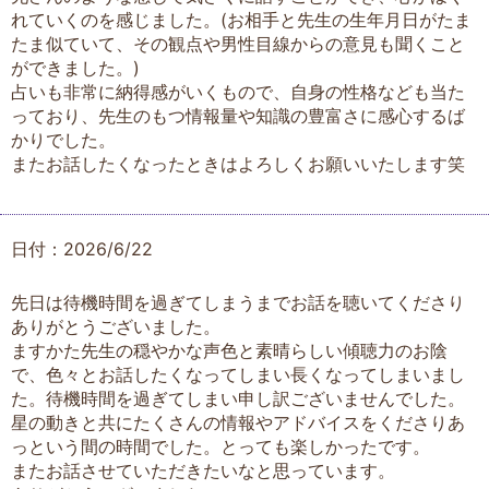
れていくのを感じました。(お相手と先生の生年月日がたま
たま似ていて、その観点や男性目線からの意見も聞くこと
ができました。)
占いも非常に納得感がいくもので、自身の性格なども当た
っており、先生のもつ情報量や知識の豊富さに感心するば
かりでした。
またお話したくなったときはよろしくお願いいたします笑
日付：2026/6/22
先日は待機時間を過ぎてしまうまでお話を聴いてくださり
ありがとうございました。
ますかた先生の穏やかな声色と素晴らしい傾聴力のお陰
で、色々とお話したくなってしまい長くなってしまいまし
た。待機時間を過ぎてしまい申し訳ございませんでした。
星の動きと共にたくさんの情報やアドバイスをくださりあ
っという間の時間でした。とっても楽しかったです。
またお話させていただきたいなと思っています。