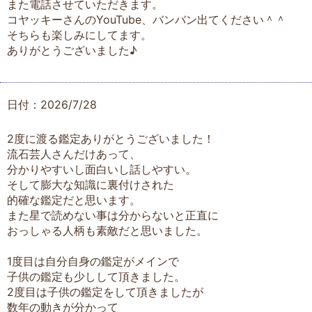
また電話させていただきます。
コヤッキーさんのYouTube、バンバン出てください＾＾
そちらも楽しみにしてます。
ありがとうございました♪
日付：2026/7/28
2度に渡る鑑定ありがとうございました！
流石芸人さんだけあって、
分かりやすいし面白いし話しやすい。
そして膨大な知識に裏付けされた
的確な鑑定だと思います。
また星で読めない事は分からないと正直に
おっしゃる人柄も素敵だと思いました。
1度目は自分自身の鑑定がメインで
子供の鑑定も少しして頂きました。
2度目は子供の鑑定をして頂きましたが
数年の動きが分かって