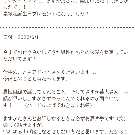
このタイミングで、ますかたさんに鑑定いただけて嬉しか
ったです！
素敵な誕生日プレゼントになりました！
日付：2026/6/1
今までお付き合いしてきた男性たちとの恋愛を鑑定してい
ただいてます！
仕事のこともアドバイスをくださいますし、
今彼とのことも当たってます。
男性目線で話してくれること、そしてさすが芸人さん、お
話が早いし、すかさずつっこんでくれるのが面白いで
す！！！（ハードル上げておきますね笑）
ますかたさんとお話しするときは必ずお酒片手です（笑）
楽しく話せますが、
いわゆる上げ鑑定などはしない方だと思います。だからこ