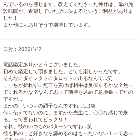
んでいるのを感じます。教えてくださった神社は、母の施
設転院が、希望していた所に決まるというご利益がありま
した！
また他にもありそうで期待しています。
日付：2026/1/17
電話鑑定ありがとうございました。
初めて鑑定して頂きました。とても楽しかったです。
そんなにダイレクトにタロットに出るなんて…笑
こっちが折れずに無言を貫けば相手は反省するかな？焦っ
てくれるかな？なんて思って期待を込めて意地張ってたの
ですが…
まかの、いつもの調子なんですね…(;_;)笑
何も伝えてないのに、ますかた先生に、〇〇な感じで来
る。って言われてビックリ！
それ、彼のいつものパターンですわ…笑
彼も私のこと好きなら諦めるのはもったいない！って思っ
てるのですが、