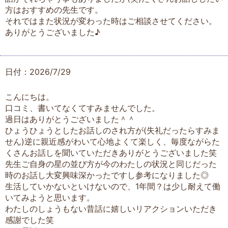
方はおすすめの先生です。
それではまた状況が変わった時はご相談させてください。
ありがとうございました♪
日付：2026/7/29
こんにちは。
口コミ、書いてなくてすみませんでした。
過日はありがとうございました＾＾
ひょうひょうとしたお話しのされ方が(失礼だったらすみま
せん)逆に親近感がわいて心地よくて楽しく、毎度ながらた
くさんお話しを聞いていただきありがとうございました笑
先生ご自身の星の並び方が今のわたしの状況と同じだった
時のお話し大変興味深かったですし参考になりました◎
生活していかないといけないので、1年間？は少し耐えて働
いてみようと思います。
わたしのしょうもない昔話に嬉しいリアクションいただき
感謝でした笑