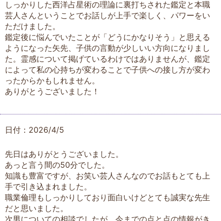
しっかりした西洋占星術の理論に裏打ちされた鑑定と本職
芸人さんということでお話しが上手で楽しく、パワーをい
ただけました。
鑑定後に悩んでいたことが「どうにかなりそう」と思える
ようになった矢先、子供の言動が少しいい方向になりまし
た。霊感について掲げているわけではありませんが、鑑定
によって私の心持ちが変わることで子供への接し方が変わ
ったからかもしれません。
ありがとうございました！
日付：2026/4/5
先日はありがとうございました。
あっと言う間の50分でした。
知識も豊富ですが、お笑い芸人さんなのでお話もとても上
手で引き込まれました。
職業倫理もしっかりしており面白いけどとても誠実な先生
だと思いました。
次男についての相談でしたが、今までの点と点の情報がき