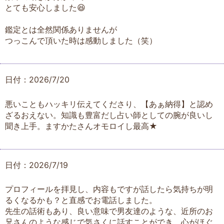
とても安心しました😆
鑑定とは全然関係ありませんが
つっこんで頂いた時は感動しました（笑）
日付：2026/7/20
悪いこともハッキリ伝えてくださり、【あぁ納得】と認め
ざるおえない。知識も豊富だし占い師としての腕が良いし
聞き上手。ますかたさんオモロイし最高★
日付：2026/7/19
プロフィールを拝見し、内容もですが話したら気持ちが明
るくなるかも？と直感でお電話しました。
先生の話術もあり、良い意味で男友達のような、近所のお
兄さんのような感じで気さくに話すことができ、心がほぐ