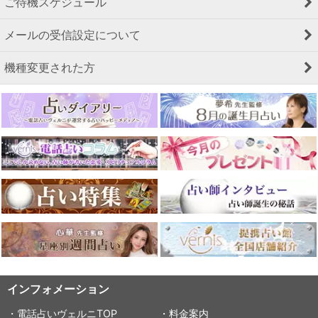
ご待機スケジュール
メールの受信設定について
機種変更された方
インフォメーション
・電話占いヴェルニTOP
・料金案内