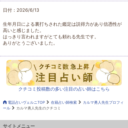
日付：2026/6/13
生年月日による裏打ちされた鑑定は説得力があり信憑性が
高いと感じました。
はっきり言われますがとても頼れる先生です。
ありがとうございました。
クチコミ投稿数の多い注目の占い師はこちら
電話占いヴェルニTOP
在籍占い師検索
カルマ勇人先生プロフィ
ール
カルマ勇人先生のクチコミ
サイトメニュー