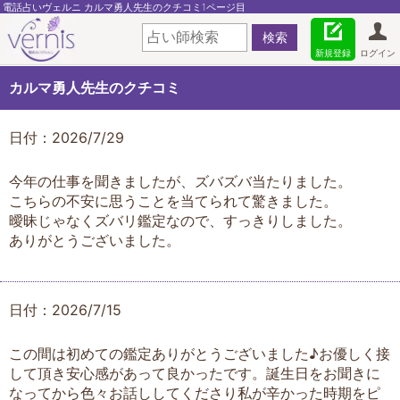
電話占いヴェルニ カルマ勇人先生のクチコミ1ページ目
新規登録
ログイン
カルマ勇人先生のクチコミ
日付：2026/7/29
今年の仕事を聞きましたが、ズバズバ当たりました。
こちらの不安に思うことを当てられて驚きました。
曖昧じゃなくズバリ鑑定なので、すっきりしました。
ありがとうございました。
日付：2026/7/15
この間は初めての鑑定ありがとうございました♪お優しく接
して頂き安心感があって良かったです。誕生日をお聞きに
なってから色々お話ししてくださり私が辛かった時期をピ