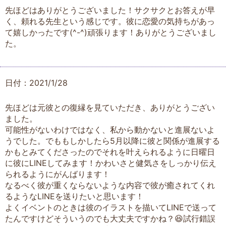
先ほどはありがとうございました！サクサクとお答えが早
く、頼れる先生という感じです。彼に恋愛の気持ちがあっ
て嬉しかったです(^-^)頑張ります！ありがとうございまし
た。
日付：2021/1/28
先ほどは元彼との復縁を見ていただき、ありがとうござい
ました。
可能性がないわけではなく、私から動かないと進展ないよ
うでした。でももしかしたら5月以降に彼と関係が進展する
かもとみてくださったのでそれを叶えられるように日曜日
に彼にLINEしてみます！かわいさと健気さをしっかり伝え
られるようにがんばります！
なるべく彼が重くならないような内容で彼が癒されてくれ
るようなLINEを送りたいと思います！
よくイベントのときは彼のイラストを描いてLINEで送って
たんですけどそういうのでも大丈夫ですかね？😆試行錯誤