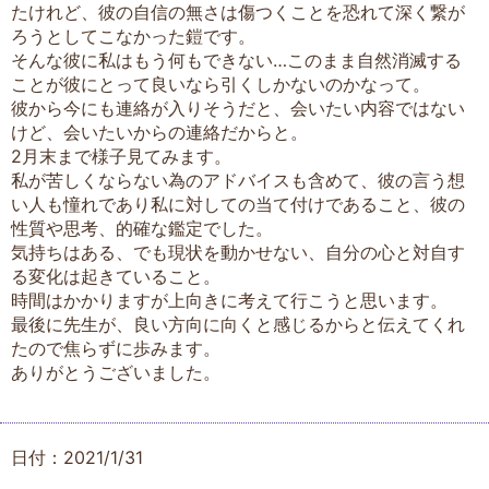
たけれど、彼の自信の無さは傷つくことを恐れて深く繋が
ろうとしてこなかった鎧です。
そんな彼に私はもう何もできない…このまま自然消滅する
ことが彼にとって良いなら引くしかないのかなって。
彼から今にも連絡が入りそうだと、会いたい内容ではない
けど、会いたいからの連絡だからと。
2月末まで様子見てみます。
私が苦しくならない為のアドバイスも含めて、彼の言う想
い人も憧れであり私に対しての当て付けであること、彼の
性質や思考、的確な鑑定でした。
気持ちはある、でも現状を動かせない、自分の心と対自す
る変化は起きていること。
時間はかかりますが上向きに考えて行こうと思います。
最後に先生が、良い方向に向くと感じるからと伝えてくれ
たので焦らずに歩みます。
ありがとうございました。
日付：2021/1/31