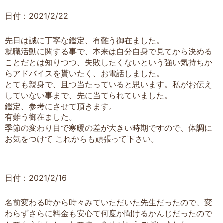
日付：2021/2/22
先日は誠に丁寧な鑑定、有難う御在ました。
就職活動に関する事で、本来は自分自身で見てから決める
ことだとは知りつつ、失敗したくないという強い気持ちか
らアドバイスを貰いたく、お電話しました。
とても親身で、且つ当たっていると思います。私がお伝え
していない事まで、先に当てられていました。
鑑定、参考にさせて頂きます。
有難う御在ました。
季節の変わり目で寒暖の差が大きい時期ですので、体調に
お気をつけて これからも頑張って下さい。
日付：2021/2/16
名前変わる時から時々みていただいた先生だったので、変
わらずさらに料金も安心て何度か聞けるかんじだったので