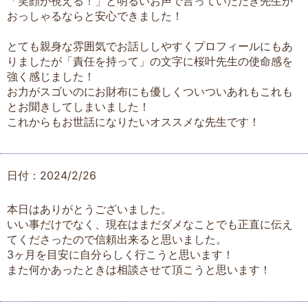
「笑顔が視える！」と明るいお声で言っていただき先生が
おっしゃるならと安心できました！
とても親身な雰囲気でお話ししやすくプロフィールにもあ
りましたが「責任を持って」の文字に桜叶先生の使命感を
強く感じました！
お力がスゴいのにお財布にも優しくついついあれもこれも
とお聞きしてしまいました！
これからもお世話になりたいオススメな先生です！
日付：2024/2/26
本日はありがとうございました。
いい事だけでなく、現在はまだダメなことでも正直に伝え
てくださったので信頼出来ると思いました。
3ヶ月を目安に自分らしく行こうと思います！
また何かあったときは相談させて頂こうと思います！