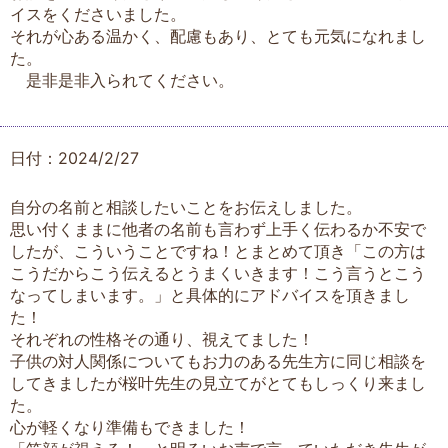
イスをくださいました。
それが心ある温かく、配慮もあり、とても元気になれまし
た。
是非是非入られてください。
日付：2024/2/27
自分の名前と相談したいことをお伝えしました。
思い付くままに他者の名前も言わず上手く伝わるか不安で
したが、こういうことですね！とまとめて頂き「この方は
こうだからこう伝えるとうまくいきます！こう言うとこう
なってしまいます。」と具体的にアドバイスを頂きまし
た！
それぞれの性格その通り、視えてました！
子供の対人関係についてもお力のある先生方に同じ相談を
してきましたが桜叶先生の見立てがとてもしっくり来まし
た。
心が軽くなり準備もできました！