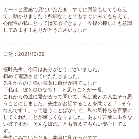
カードと霊感で見ていただき、すぐに回答もしてもらえ
て、助かりました！些細なことでもすぐにみてもらえて、
心配性の私にとっては安心できます！今後の接し方も意識
してみます！ありがとうございました！
日付：2021/10/29
桜叶先生、今日はありがとうございました。
初めて電話させていただきました。
先生からの力強い言葉に自信が持てました。
「私は、彼と○○なる！」と思うことが一番、
これからの道に繋がるって聞いて、私は彼との人生そう思
うことにしました。先生がお話することを聞くと「…そう
なんです！」って思うことばかりで、私の気持ちを言葉に
してくれたことが嬉しくなりました。あまり言葉に出さな
い彼ですが、そんな彼のことも教えてもらい安心してま
す。
先生にみていただき、本当に良かったです。