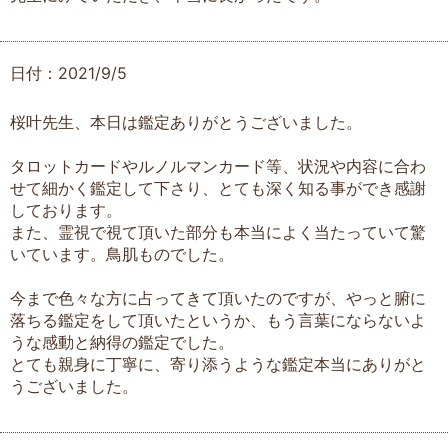
日付：2021/9/5
桜叶先生、本日は鑑定ありがとうございました。
タロットカードやルノルマンカード等、状況や内容に合わ
せて細かく鑑定して下さり、とても深く知る事ができ感謝
しております。
また、霊視で視て頂いた部分も本当によく当たっていて驚
いています。鳥肌ものでした。
今まで色々な方に占ってきて頂いたのですが、やっと腑に
落ちる鑑定をして頂いたというか、もう言葉にならないよ
うな感動と納得の鑑定でした。
とても親身に丁寧に、寄り添うような鑑定本当にありがと
うございました。