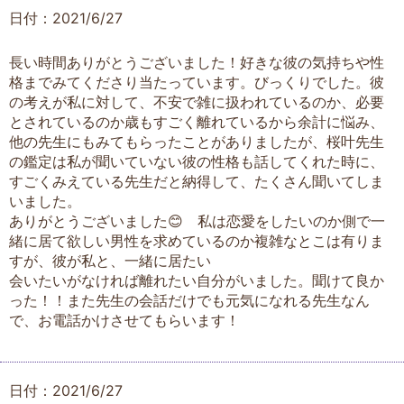
日付：2021/6/27
長い時間ありがとうございました！好きな彼の気持ちや性
格までみてくださり当たっています。びっくりでした。彼
の考えが私に対して、不安で雑に扱われているのか、必要
とされているのか歳もすごく離れているから余計に悩み、
他の先生にもみてもらったことがありましたが、桜叶先生
の鑑定は私が聞いていない彼の性格も話してくれた時に、
すごくみえている先生だと納得して、たくさん聞いてしま
いました。
ありがとうございました😊 私は恋愛をしたいのか側で一
緒に居て欲しい男性を求めているのか複雑なとこは有りま
すが、彼が私と、一緒に居たい
会いたいがなければ離れたい自分がいました。聞けて良か
った！！また先生の会話だけでも元気になれる先生なん
で、お電話かけさせてもらいます！
日付：2021/6/27