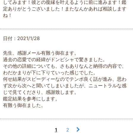
してみます！彼との復縁を叶えるように前に進みます！鑑
定ありがとうございました！またなんかあれば相談します
ね！
日付：2021/1/28
先生、感謝メール有難う御在ます。
過去の恋愛での経緯がドンピシャで驚きました。
その他の詳細についても、さもありなんと納得の内容で、
わだかまりが下に下りていった感じでした。
何せ結果がスピーディーなのでテンポ良く話が進み、思わ
ず次から次へと聞いてしまいましたが、ニュートラルな感
じで見てくださり、感謝致します。
鑑定結果を参考にします。
有難う御在ました。
1
2