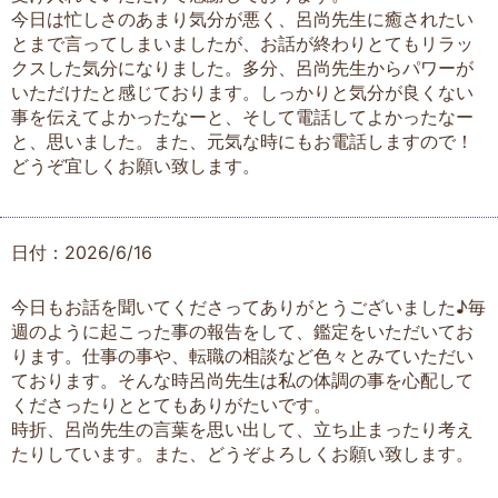
今日は忙しさのあまり気分が悪く、呂尚先生に癒されたい
とまで言ってしまいましたが、お話が終わりとてもリラッ
クスした気分になりました。多分、呂尚先生からパワーが
いただけたと感じております。しっかりと気分が良くない
事を伝えてよかったなーと、そして電話してよかったなー
と、思いました。また、元気な時にもお電話しますので！
どうぞ宜しくお願い致します。
日付：2026/6/16
今日もお話を聞いてくださってありがとうございました♪毎
週のように起こった事の報告をして、鑑定をいただいてお
ります。仕事の事や、転職の相談など色々とみていただい
ております。そんな時呂尚先生は私の体調の事を心配して
くださったりととてもありがたいです。
時折、呂尚先生の言葉を思い出して、立ち止まったり考え
たりしています。また、どうぞよろしくお願い致します。