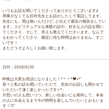
いつもお話を聞いてくださってありがとうございます♪
用事がなくても呂尚先生とお話がしたくて電話してます。
先生にも、用は無いんだけど‥と伝えて最近の報告をしてい
ます。スピリチュアルな体験の話や、好きな人の話を聞い
てくださり、そして、答えも教えてくださいます。なんで
もわかってくださり、鑑定に待ち時間はありません。すご
いです！
またどうぞよろしくお願い致します。
日付：2026/5/30
昨晩は大変お世話になりました！*＾＾*♥︎︎∗︎*ﾟ
長々と私の話を聞いていただて、先生のお話しも聞かせて
いただいて凄く楽しかったです✧︎*。
片想いの人も想いつつ、新しい出会いにも期待して、本命
の人に出会えるまで今の時間を楽しんでいたいとおもいま
す！♡ʾʾ