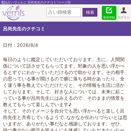
電話占いヴェルニ 呂尚先生のクチコミ1ページ目
新規登録
ログイン
呂尚先生のクチコミ
日付：2026/8/4
毎日のように鑑定していただいております。主に、人間関
係について話させてもらってます。対象の人を思い浮かべ
るとすぐにわかっていただけるので助かります。その相手
の思っている事が聞けるので腑に落ちる時があったり、全
く違う事を教えていただけたりと、その情報を生活に活か
しております。そして、好きな人については、未来に起こ
っている事が呂尚先生にはみえるので、そのままの情景を
教えてもらって楽しんでいます♪
そして、そのイメージを自分でも思い浮かべると楽しく呂
尚先生と共有しているようで‥なかなか伝わりづらいとは思
いますが、ありがたい事だなと感謝しております。ぜひ、
待つ事のない鑑定を皆さんにも体感していただきたいなー