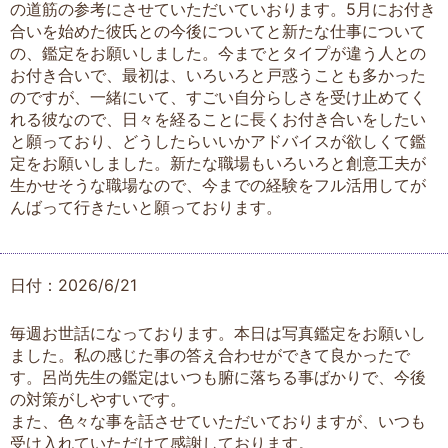
の道筋の参考にさせていただいていおります。5月にお付き
合いを始めた彼氏との今後についてと新たな仕事について
の、鑑定をお願いしました。今までとタイプが違う人との
お付き合いで、最初は、いろいろと戸惑うことも多かった
のですが、一緒にいて、すごい自分らしさを受け止めてく
れる彼なので、日々を経ることに長くお付き合いをしたい
と願っており、どうしたらいいかアドバイスが欲しくて鑑
定をお願いしました。新たな職場もいろいろと創意工夫が
生かせそうな職場なので、今までの経験をフル活用してが
んばって行きたいと願っております。
日付：2026/6/21
毎週お世話になっております。本日は写真鑑定をお願いし
ました。私の感じた事の答え合わせができて良かったで
す。呂尚先生の鑑定はいつも腑に落ちる事ばかりで、今後
の対策がしやすいです。
また、色々な事を話させていただいておりますが、いつも
受け入れていただけて感謝しております。