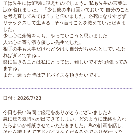
子は先生には鮮明に視えたのでしょう… 私も先生の言葉に
涙か溢れました。 「少し彼の事は置いておいて 自分のこと
を考え直してみては？」と仰いました。必死になりすぎず
リラックスして生きる…そう言うことを教えていただきま
した。
少し心に余裕をもち、やっていこうと思いました。
人の心に寄り添う優しい先生でした。
相手の事も大事だけれどやはり自分がちゃんとしていなけ
ればダメですね…
楽に生きることは私にとっては、難しいですが 頑張ってみ
ますね。
また、迷った時はアドバイスを頂きたいです。
日付：2026/7/23
今日も長い時間ご鑑定をありがとうございました♪
急に焦る気持ちが出てきてしまい、どのように連絡を入れ
たらよいか相談させていただきました。私の計画を話し、
それを踏まえてアドバイスをくださるのでありがたいで