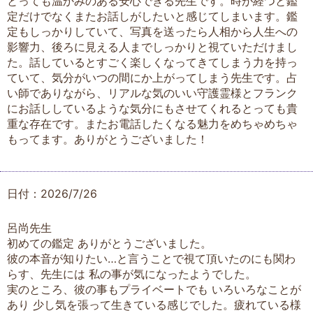
とっても温かみのある安心できる先生です。時が経つと鑑
定だけでなくまたお話しがしたいと感じてしまいます。鑑
定もしっかりしていて、写真を送ったら人相から人生への
影響力、後ろに見える人までしっかりと視ていただけまし
た。話しているとすごく楽しくなってきてしまう力を持っ
ていて、気分がいつの間にか上がってしまう先生です。占
い師でありながら、リアルな気のいい守護霊様とフランク
にお話ししているような気分にもさせてくれるとっても貴
重な存在です。またお電話したくなる魅力をめちゃめちゃ
もってます。ありがとうございました！
日付：2026/7/26
呂尚先生
初めての鑑定 ありがとうございました。
彼の本音が知りたい…と言うことで視て頂いたのにも関わ
らす、先生には 私の事が気になったようでした。
実のところ、彼の事もプライベートでも いろいろなことが
あり 少し気を張って生きている感じでした。疲れている様