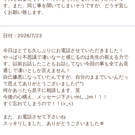
す。また、同じ事を聞いてしまいそうですが、どうぞ宜し
くお願い致します。
日付：2026/7/23
今日はとても久しぶりにお電話させていただきました！
やっぱり不思議で凄いなーと感じるのは先生の視える力で
す。以前お話したこともお話してない今回の事も全てお見
通しで凄いとしか言えません！
自己嫌悪になっていたんですが、自分のままでいいんだっ
て思えてありがとうございました(^^)
何かあったら息子に相談します、笑
今後の心構え、メッセージ下さいm(_ _)m！！！
すぐ忘れてしまうので！！(>_<)
また、お電話させて下さいね
スッキリしました、ありがとうごさいました☆