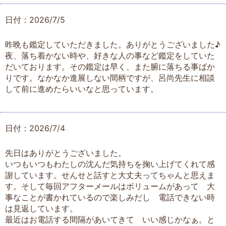
日付：2026/7/5
昨晩も鑑定していただきました。ありがとうございました♪
夜、落ち着かない時や、好きな人の事など鑑定をしていた
だいております。その鑑定は早く、また腑に落ちる事ばか
りです。なかなか進展しない間柄ですが、呂尚先生に相談
して前に進めたらいいなと思っています。
日付：2026/7/4
先日はありがとうございました。
いつもいつもわたしの沈んだ気持ちを掬い上げてくれて感
謝しています。せんせと話すと大丈夫ってちゃんと思えま
す。そして毎回アフターメールはボリュームがあって 大
事なことが書かれているので楽しみだし 電話できない時
は見返しています。
最近はお電話する間隔があいてきて いい感じかなぁ。と