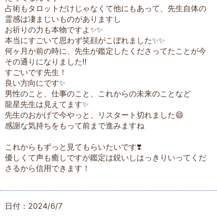
占術もタロットだけじゃなくて他にもあって、先生自体の
霊感は凄まじいものがありますし
お祈りの力も本物ですよ✨✨
本当にすごいて思わず笑顔がこぼれました✨✨
何ヶ月か前の時に、先生が鑑定したくださってたことが今
その通りになりました‼️
すごいです先生！
良い方向にです✨
男性のこと、仕事のこと、これからの未来のことなど
龍星先生は見えてます✨
先生のおかげで今やっと、リスタート切れました😄
感謝な気持ちをもって前まで進みますね
これからもずっと見てもらいたいです❣️
優しくて声も癒しですが鑑定は鋭いしはっきりいってくだ
さるから信用できます！
日付：2024/6/7