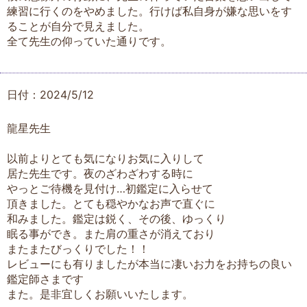
練習に行くのをやめました。行けば私自身が嫌な思いをす
ることが自分で見えました。
全て先生の仰っていた通りです。
日付：2024/5/12
龍星先生
以前よりとても気になりお気に入りして
居た先生です。夜のざわざわする時に
やっとご待機を見付け…初鑑定に入らせて
頂きました。とても穏やかなお声で直ぐに
和みました。鑑定は鋭く、その後、ゆっくり
眠る事ができ。また肩の重さが消えており
またまたびっくりでした！！
レビューにも有りましたが本当に凄いお力をお持ちの良い
鑑定師さまです
また。是非宜しくお願いいたします。