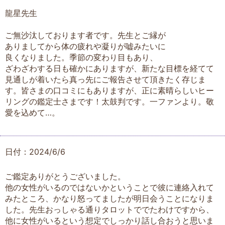
龍星先生
ご無沙汰しております者です。先生とご縁が
ありましてから体の疲れや凝りが嘘みたいに
良くなりました。季節の変わり目もあり、
ざわざわする日も確かにありますが、新たな目標を経てて
見通しが着いたら真っ先にご報告させて頂きたく存じま
す。皆さまの口コミにもありますが、正に素晴らしいヒー
リングの鑑定士さまです！太鼓判です。一ファンより。敬
愛を込めて…。
日付：2024/6/6
ご鑑定ありがとうございました。
他の女性がいるのではないかということで彼に連絡入れて
みたところ、かなり怒ってましたが明日会うことになりま
した。先生おっしゃる通りタロットででたわけですから、
他に女性がいるという想定でしっかり話し合おうと思いま