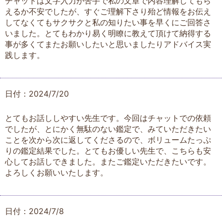
チャットは文字入力が苦手で私の文章で内容理解してもら
えるか不安でしたが、すぐご理解下さり殆ど情報をお伝え
してなくてもサクサクと私の知りたい事を早くにご回答さ
いました。とてもわかり易く明瞭に教えて頂けて納得する
事が多くてまたお願いしたいと思いましたりアドバイス実
践します。
日付：2024/7/20
とてもお話ししやすい先生です。今回はチャットでの依頼
でしたが、とにかく無駄のない鑑定で、みていただきたい
ことを次から次に返してくださるので、ボリュームたっぷ
りの鑑定結果でした。とてもお優しい先生で、こちらも安
心してお話しできました。またご鑑定いただきたいです。
よろしくお願いいたします。
日付：2024/7/8