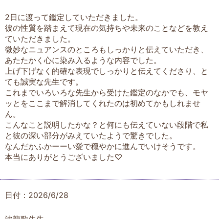
2日に渡って鑑定していただきました。
彼の性質を踏まえて現在の気持ちや未来のことなどを教え
ていただきました。
微妙なニュアンスのところもしっかりと伝えていただき、
あたたかく心に染み入るような内容でした。
上げ下げなく的確な表現でしっかりと伝えてくださり、と
ても誠実な先生です。
これまでいろいろな先生から受けた鑑定のなかでも、モヤ
ッとをここまで解消してくれたのは初めてかもしれませ
ん。
こんなこと説明したかな？と何にも伝えていない段階で私
と彼の深い部分がみえていたようで驚きでした。
なんだかふかーーい愛で穏やかに進んでいけそうです。
本当にありがとうございました♡
日付：2026/6/28