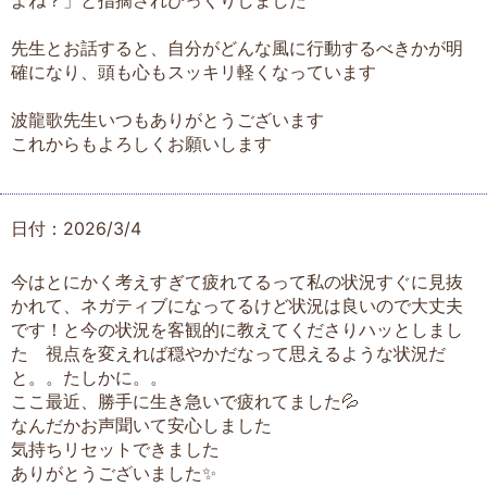
よね？」と指摘されびっくりしました
先生とお話すると、自分がどんな風に行動するべきかが明
確になり、頭も心もスッキリ軽くなっています
波龍歌先生いつもありがとうございます
これからもよろしくお願いします
日付：2026/3/4
今はとにかく考えすぎて疲れてるって私の状況すぐに見抜
かれて、ネガティブになってるけど状況は良いので大丈夫
です！と今の状況を客観的に教えてくださりハッとしまし
た 視点を変えれば穏やかだなって思えるような状況だ
と。。たしかに。。
ここ最近、勝手に生き急いで疲れてました💦
なんだかお声聞いて安心しました
気持ちリセットできました
ありがとうございました✨