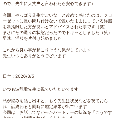
ので、先生に大丈夫と言われたら安心できます）
今回、やっぱり先生すごいなーと改めて感じたのは、クロ
ーゼットに長い間片付けないで置いたままにしている洋服
を断捨離した方が良いとアドバイスされた事です（笑）
まさにその通りの状態だったのでドキッとしました（笑）
早速、洋服を片付け始めました
これから良い事が起こりそうな気がしています
先生いつもありがとうございます！
日付：2026/3/5
いつも波龍歌先生に視ていただいてます
私が悩みを話し出すと、もう先生は状況などを視ておら
れ、話終わると同時に鑑定結果が出ています
今回は、お話してなかったパートナーの状況を「こうです