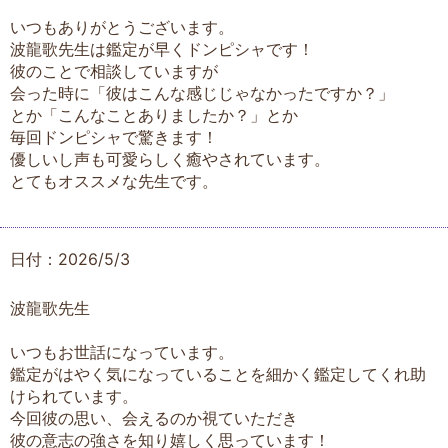
いつもありがとうございます。
波龍歌先生は鑑定が早くドンピシャです！
彼のことで相談していますが
会った時に「彼はこんな感じじゃなかったですか？」
とか「こんなことありましたか？」とか
毎回ドンピシャで驚きます！
優しいし声も可愛らしく癒やされています。
とてもオススメな先生です。
日付：2026/5/3
波龍歌先生
いつもお世話になっています。
鑑定がはやく気になっていることを細かく鑑定してくれ助
けられています。
今回彼の思い、会えるのか視ていただき
彼の意志の強さを知り嬉しく思っています！