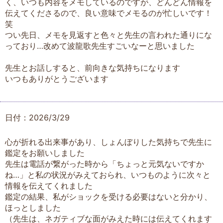
く、いつも内容をメモしているのですが、どんどん情報を
伝えてくださるので、良い意味でメモるのが忙しいです！
笑
つい先日、メモを見返すと色々と先生の言われた通りにな
っており…改めて波龍歌先生すごいなーと思いました
先生とお話しすると、前向きな気持ちになります
いつもありがとうございます
日付：2026/3/29
心が折れる出来事があり、しょんぼりした気持ちで先生に
鑑定をお願いしました
先生は電話が繋がった時から「ちょっと元気ないですか
ね…」と私の状況がみえておられ、いつものように次々と
情報を伝えてくれました
鑑定の結果、私がショックを受ける必要はないと分かり、
ほっとしました
（先生は、ネガティブな面がみえた時には伝えてくれます