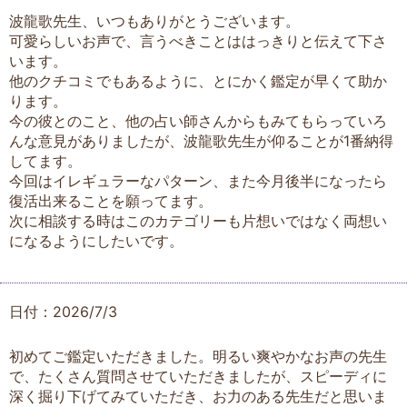
波龍歌先生、いつもありがとうございます。
可愛らしいお声で、言うべきことははっきりと伝えて下さ
います。
他のクチコミでもあるように、とにかく鑑定が早くて助か
ります。
今の彼とのこと、他の占い師さんからもみてもらっていろ
んな意見がありましたが、波龍歌先生が仰ることが1番納得
してます。
今回はイレギュラーなパターン、また今月後半になったら
復活出来ることを願ってます。
次に相談する時はこのカテゴリーも片想いではなく両想い
になるようにしたいです。
日付：2026/7/3
初めてご鑑定いただきました。明るい爽やかなお声の先生
で、たくさん質問させていただきましたが、スピーディに
深く掘り下げてみていただき、お力のある先生だと思いま