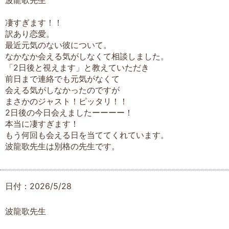
波龍歌先生
凄すぎます！！
訳あり恋愛。
最近元気のない彼について。
なかなか会える気がしなくて相談しました。
「2日後と視えます」と教えていただき
前日まで連絡でも元気がなくて
会える気がしなかったのですが
まさかのジャスト！ピッタリ！！
2日後の今日会えましたーーーー！
本当に凄すぎます！
もう何回も会える日を当ててくれています。
波龍歌先生は別格の先生です。
日付：2026/5/28
波龍歌先生