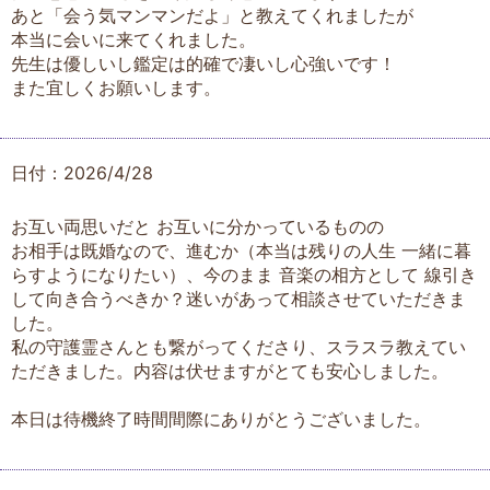
あと「会う気マンマンだよ」と教えてくれましたが
本当に会いに来てくれました。
先生は優しいし鑑定は的確で凄いし心強いです！
また宜しくお願いします。
日付：2026/4/28
お互い両思いだと お互いに分かっているものの
お相手は既婚なので、進むか（本当は残りの人生 一緒に暮
らすようになりたい）、今のまま 音楽の相方として 線引き
して向き合うべきか？迷いがあって相談させていただきま
した。
私の守護霊さんとも繋がってくださり、スラスラ教えてい
ただきました。内容は伏せますがとても安心しました。
本日は待機終了時間間際にありがとうございました。