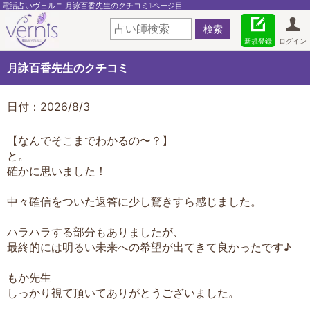
電話占いヴェルニ 月詠百香先生のクチコミ1ページ目
新規登録
ログイン
月詠百香先生のクチコミ
日付：2026/8/3
【なんでそこまでわかるの〜？】
と。
確かに思いました！
中々確信をついた返答に少し驚きすら感じました。
ハラハラする部分もありましたが、
最終的には明るい未来への希望が出てきて良かったです♪
もか先生
しっかり視て頂いてありがとうございました。