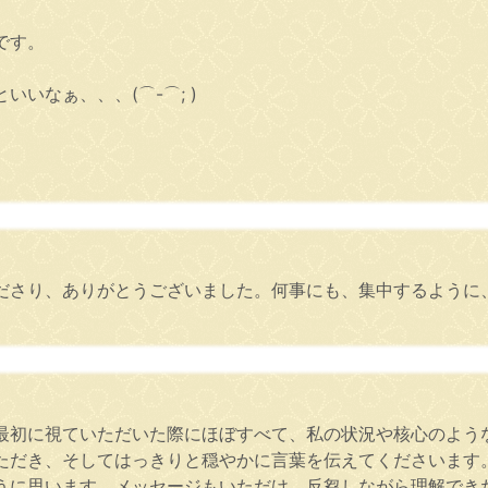
です。
いなぁ、、、(⌒-⌒; )
ださり、ありがとうございました。何事にも、集中するように
最初に視ていただいた際にほぼすべて、私の状況や核心のよう
ただき、そしてはっきりと穏やかに言葉を伝えてくださいます
うに思います。メッセージもいただけ、反芻しながら理解でき