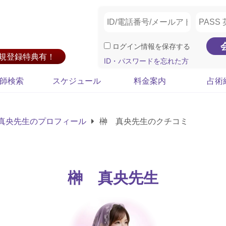
ログイン情報を保存する
新規登録特典有！
ID・パスワードを忘れた方
師検索
スケジュール
料金案内
占術
真央先生のプロフィール
榊 真央先生のクチコミ
榊 真央先生