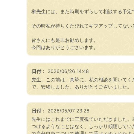
榊先生には、また時期をずらして相談する予定
その時私が待ちくたびれてギブアップしてないとい
皆さんにも是非お勧めします。
今回はありがとうございます。
日付：
2026/06/26 14:48
先生、この前は、真摯に、私の相談を聞いてく
で、安堵しました。ありがとうございました。
日付：
2026/05/07 23:26
先生にはこれまでに三度視ていただきました。
つけるようなことはなく、しっかり傾聴してい
で自分自身について整理して受けとめられたよ