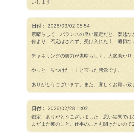
いします！
日付：
2026/03/02 05:54
素晴らしく バランスの良い鑑定だと、僭越な
何より 否定はされず、受け入れた上 適切な
チャネリングの御力が素晴らしく、大変助かり
やっと 見つけた！！と言った感覚です。
ありがとうございます。また、宜しくお願い致
日付：
2026/02/28 11:02
鑑定、ありがとうございました。悪い結果では
まだまだ彼のこと、仕事のことも聞きたいのて