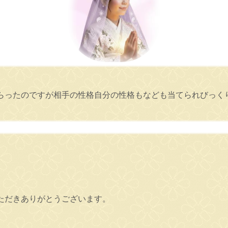
らったのですが相手の性格自分の性格もなども当てられびっく
ただきありがとうございます。