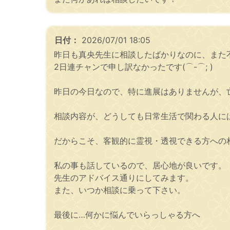
日付：
2026/07/01 18:05
昨日も真央先生に相談したばかりなのに、また
2日連チャンで申し訳なかったです(⌒-⌒; )
昨日の今日なので、特に進展はありませんが、
相談内容が、どうしても日常生活で関わる人に
だからこそ、客観的に霊視・透視できる方への
私の事も話しているので、居心地が良いです。
先生のアドバイス通りにしてみます。
また、いつか相談に乗って下さい。
最後に…何かに悩んでいらっしゃる方へ