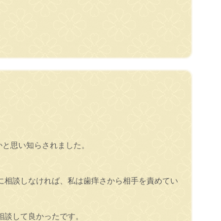
かと思い知らされました。
に相談しなければ、私は歯痒さから相手を責めてい
相談して良かったです。