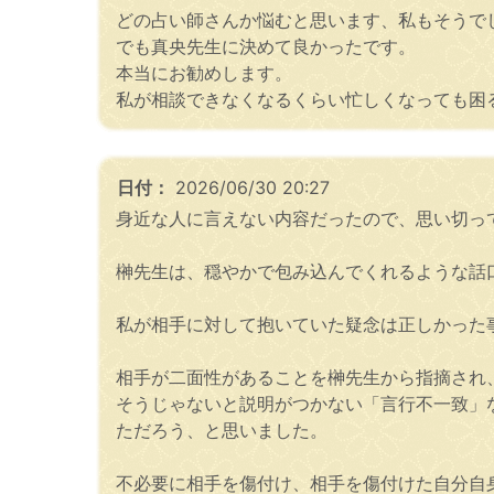
どの占い師さんか悩むと思います、私もそうで
でも真央先生に決めて良かったです。
本当にお勧めします。
私が相談できなくなるくらい忙しくなっても困
日付：
2026/06/30 20:27
身近な人に言えない内容だったので、思い切っ
榊先生は、穏やかで包み込んでくれるような話
私が相手に対して抱いていた疑念は正しかった
相手が二面性があることを榊先生から指摘され
そうじゃないと説明がつかない「言行不一致」
ただろう、と思いました。
不必要に相手を傷付け、相手を傷付けた自分自