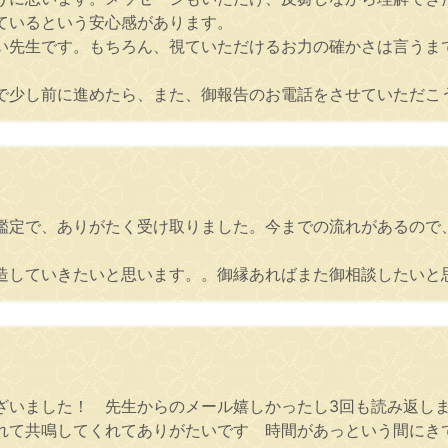
ているという安心感があります。
い先生です。もちろん、視ていただけるお力の確かさは言うま
で少し前に進めたら、また、御報告のお電話をさせていただこ
鑑定で、ありがたく受け取りました。今までの流れがあるので、
。
造していきたいと思います。。御縁あればまた御相談したいと
ざいました！ 先生からのメール嬉しかったし3回も読み返し
れて共鳴してくれてありがたいです 時間があっという間にき