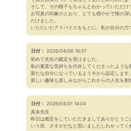
そして、その様子もちゃんとわかっていただけ
お写真の印象のとおり、とても穏やかで懐の深
だけました。
いただいたアドバイスをもとに、私が自分の力
日付：
2026/04/06 19:37
初めて先生の鑑定を受けました。
私の素直な気持ちを代弁してくださったような
新たな自分になっているよう今から設定します
新しい趣味も楽しみながらこれからの人生を創
日付：
2026/04/01 14:04
真央先生
昨日は鑑定をしていただきましてありがとうご
いう所、さすがだなと思いましたしわかってく