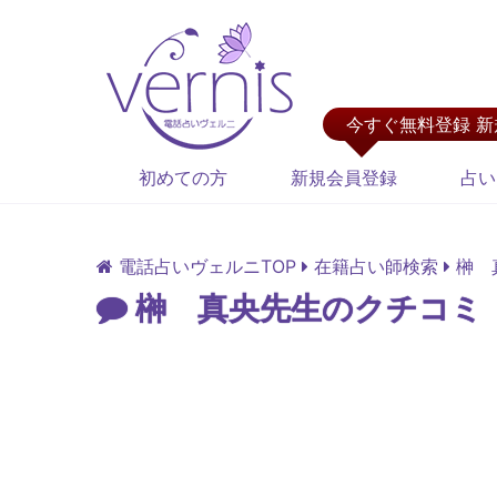
今すぐ無料登録 
初めての方
新規会員登録
占い
電話占いヴェルニTOP
在籍占い師検索
榊 
榊 真央先生のクチコミ