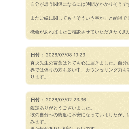
自分が思う関係になるには時間がかかりそうで
またご縁に関しても「そういう事か」と納得で
機会があればまたご相談させていただきたく思
日付：
2026/07/08 19:23
真央先生の言葉はとても心に届きました。自分
界では偽りの方も多い中、カウンセリング力も
ります。
日付：
2026/07/02 23:36
鑑定ありがとうございました。
彼の自分への態度に不安になっていましたが、
みます。
また何かあれば相談したいです！