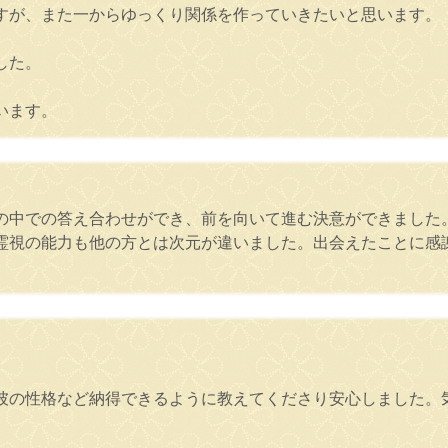
すが、また一からゆっくり関係を作っていきたいと思います。
した。
います。
の中での答え合わせができ、前を向いて進む決意ができました
霊視の能力も他の方とは次元が違いました。出会えたことに感
彼の性格など納得できるように教えてくださり安心しました。