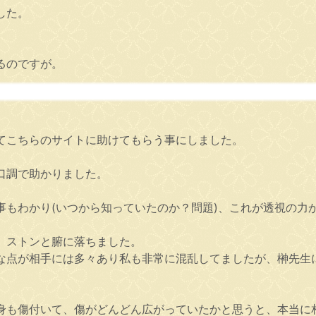
した。
るのですが。
てこちらのサイトに助けてもらう事にしました。
口調で助かりました。
事もわかり(いつから知っていたのか？問題)、これが透視の力
、ストンと腑に落ちました。
な点が相手には多々あり私も非常に混乱してましたが、榊先生
身も傷付いて、傷がどんどん広がっていたかと思うと、本当に