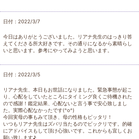
日付：2022/3/7
今日はありがとうございました。リアナ先生のはっきり答
えてくださる所大好きです。その通りになるから素晴らし
いと思います。参考にやってみようと思います。
日付：2022/3/5
リアナ先生、本日もお世話になりました。緊急事態が起こ
り、心配をしていたところにタイミング良くご待機された
ので感謝！鑑定結果、心配ないと言う事で安心致しまし
た。実際心配なかったです(^o^)
今回実母の事もみて頂き、母の性格もピッタリ！
いつもリアナ先生はズバリ当たるのでビックリです。的確
にアドバイスもして頂け心強いです。これからも宜しくお
願い致します♪