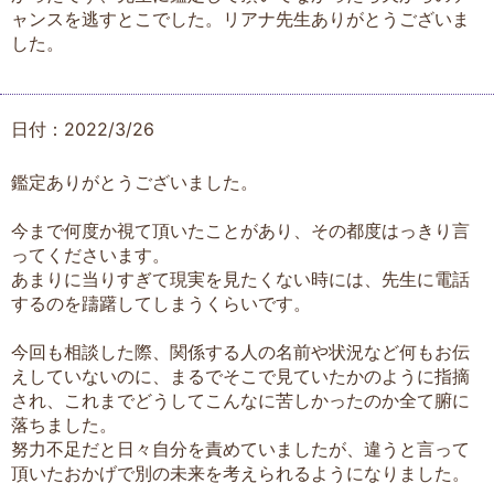
ャンスを逃すとこでした。リアナ先生ありがとうございま
した。
日付：2022/3/26
鑑定ありがとうございました。
今まで何度か視て頂いたことがあり、その都度はっきり言
ってくださいます。
あまりに当りすぎて現実を見たくない時には、先生に電話
するのを躊躇してしまうくらいです。
今回も相談した際、関係する人の名前や状況など何もお伝
えしていないのに、まるでそこで見ていたかのように指摘
され、これまでどうしてこんなに苦しかったのか全て腑に
落ちました。
努力不足だと日々自分を責めていましたが、違うと言って
頂いたおかげで別の未来を考えられるようになりました。