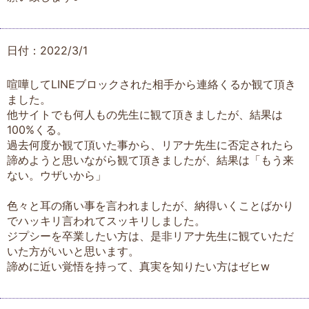
日付：2022/3/1
喧嘩してLINEブロックされた相手から連絡くるか観て頂き
ました。
他サイトでも何人もの先生に観て頂きましたが、結果は
100%くる。
過去何度か観て頂いた事から、リアナ先生に否定されたら
諦めようと思いながら観て頂きましたが、結果は「もう来
ない。ウザいから」
色々と耳の痛い事を言われましたが、納得いくことばかり
でハッキリ言われてスッキリしました。
ジプシーを卒業したい方は、是非リアナ先生に観ていただ
いた方がいいと思います。
諦めに近い覚悟を持って、真実を知りたい方はゼヒw