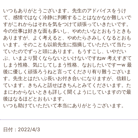
いつもありがとうございます。先生のアドバイスをうけ
て、感情ではなく冷静に判断することはなかなか難しいで
すがこれからはそれを気をつけて頑張っていきたいです。
今の仕事は好きな面も多いし、やめたいなとおもうときも
ありますが、よく考えると、やめたらさみしくなるとおも
います。そのことも以前先生に指摘していただいて当たっ
ていたのでずっと頭にあります。もうすこし、いやだい
ぶ、いまより賢くならないといけないですねw 考えすぎて
しまう性格、気にしてしまう性格、なおしたいですーw 最
後に優しく頑張ろうねと言ってくださり有り難うございま
す。先生とはだいぶ長いお付き合いになりますが、信頼し
ています。きちんと話せばきちんとみてくださいます。た
まにわからないときも詳しく聞くようにしていますので最
後はなるほどとおもいます。
いつも助けていただいて本当にありがとうございます。
日付：2022/4/3