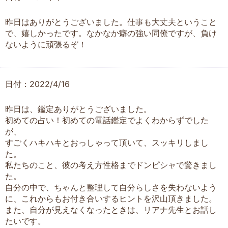
昨日はありがとうございました。仕事も大丈夫ということ
で、嬉しかったです。なかなか癖の強い同僚ですが、負け
ないように頑張るぞ！
日付：2022/4/16
昨日は、鑑定ありがとうございました。
初めての占い！初めての電話鑑定でよくわからずでした
が、
すごくハキハキとおっしゃって頂いて、スッキリしまし
た。
私たちのこと、彼の考え方性格までドンピシャで驚きまし
た。
自分の中で、ちゃんと整理して自分らしさを失わないよう
に、これからもお付き合いするヒントを沢山頂きました。
また、自分が見えなくなったときは、リアナ先生とお話し
たいです。