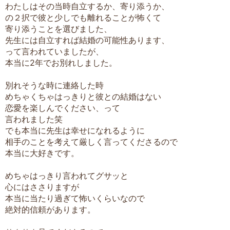
わたしはその当時自立するか、寄り添うか、
の２択で彼と少しでも離れることが怖くて
寄り添うことを選びました、
先生には自立すれば結婚の可能性あります、
って言われていましたが、
本当に2年でお別れしました。
別れそうな時に連絡した時
めちゃくちゃはっきりと彼との結婚はない
恋愛を楽しんでください、って
言われました笑
でも本当に先生は幸せになれるように
相手のことを考えて厳しく言ってくださるので
本当に大好きです。
めちゃはっきり言われてグサッと
心にはささりますが
本当に当たり過ぎて怖いくらいなので
絶対的信頼があります。