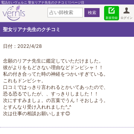
電話占いヴェルニ 聖女リアナ先生のクチコミ10ページ目
新規登録
ログイン
聖女リアナ先生のクチコミ
日付：2022/4/28
念願のリアナ先生に鑑定していただけました。
彼がよりをもどさない理由などドンピシャ！！
私の付き合ってた時の神経をつかいすぎている。
これもドンピシャ。
口コミではっきり言われるとかいてあったので、
恐る恐るでしたが、、すっきりしました！！
次にすすみましょ。の言葉でうん！そおしよう。
とすんなり受け入れれました^_^
次は仕事の相談お願いします😊