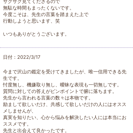
サクサク見てくださるので
無駄な時間もまったくないです。
今度こそは、先生の言葉を踏まえた上で
行動しようと思います、笑
いつもありがとうございます。
日付：2022/3/17
今まで沢山の鑑定を受けてきましたが、唯一信用できる先
生です。
忖度無し、機嫌取り無し、曖昧な表現も一切無しです。
質問に対しての答えがピンポイントで腑に落ちます。
先生から言われる言葉の数々は本物です。
励まして欲しいだけ、共感して欲しいだけの人にはオスス
メしませんが、
真実を知りたい、心から悩みを解決したい人には本当にお
ススメです。
先生と出会えて良かったです。