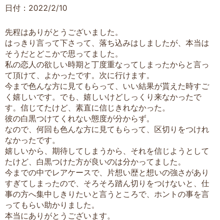
日付：2022/2/10
先程はありがとうございました。
はっきり言って下さって、落ち込みはしましたが、本当は
そうだとどこかで思ってました。
私の恋人の欲しい時期と丁度重なってしまったからと言っ
て頂けて、よかったです。次に行けます。
今まで色んな方に見てもらって、いい結果が貰えた時すご
く嬉しいです。でも、嬉しいけどしっくり来なかったで
す。信じてたけど、素直に信じきれなかった。
彼の白黒つけてくれない態度が分からず。
なので、何回も色んな方に見てもらって、区切りをつけれ
なかったです。
嬉しいから、期待してしまうから、それを信じようとして
たけど、白黒つけた方が良いのは分かってました。
今までの中でレアケースで、片想い歴と想いの強さがあり
すぎてしまったので、そろそろ踏ん切りをつけないと、仕
事の方へ集中しきりたいと言うところで、ホントの事を言
ってもらい助かりました。
本当にありがとうございます。