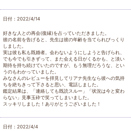
日付：2022/4/14
好きな人との再会(復縁)を占っていただきました。
彼の名前を告げると、先生は彼の年齢を当てられびっくり
しました。
実は彼も私も既婚者。会わないようにしようと告げられ、
でも今でも引きずって、また会える日がくるかも、と淡い
期待を持ち続けていたのですが、もう無理だろうな、とい
うのもわかっていました。
みなさんのレビューを拝見してリアナ先生なら彼への気持
ちを絶ちきって下さると思い、電話しました。
鑑定結果は、「連絡しても既読スルー」「状況は今と変わ
らない」見事玉砕で笑ってしまいました。
スッキリしました！ありがとうございました！
日付：2022/4/4