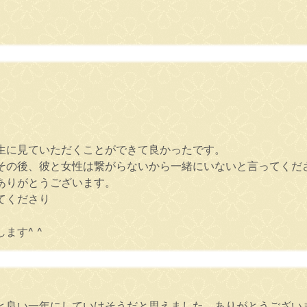
。
生に見ていただくことができて良かったです。
その後、彼と女性は繋がらないから一緒にいないと言ってくだ
ありがとうございます。
てくださり
ます^ ^
と良い一年にしていけそうだと思えました。ありがとうござい