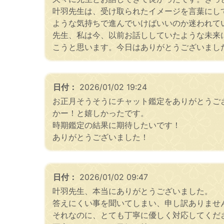
叶羽先生は、受け取られたイメージを言葉にし
ような気持ちで進んでいけばいいのか迷われて
先生、私は今、以前お話ししていたような未来
こうと思います。今日はありがとうございまし
日付：
2026/01/02 19:24
お正月そうそうにチャット鑑定をありがとうご
かー！と嬉しかったです。
時期鑑定の結果に期待したいです！
ありがとうございました！
日付：
2026/01/02 09:47
叶羽先生、本当にありがとうございました。
答えにくい事を聞いてしまい、申し訳ありませ
それなのに、とても丁寧に優しく対応してくだ