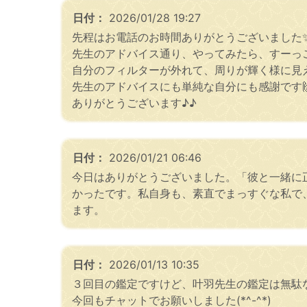
日付：
2026/01/28 19:27
先程はお電話のお時間ありがとうございました
先生のアドバイス通り、やってみたら、すーっ
自分のフィルターが外れて、周りが輝く様に見え
先生のアドバイスにも単純な自分にも感謝です
ありがとうございます♪♪
日付：
2026/01/21 06:46
今日はありがとうございました。「彼と一緒に
かったです。私自身も、素直でまっすぐな私で
ます。
日付：
2026/01/13 10:35
３回目の鑑定ですけど、叶羽先生の鑑定は無駄
今回もチャットでお願いしました(*^-^*)