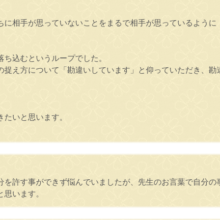
ちに相手が思っていないことをまるで相手が思っているように
落ち込むというループでした。
の捉え方について「勘違いしています」と仰っていただき、勘
きたいと思います。
分を許す事ができず悩んでいましたが、先生のお言葉で自分の
と思います。