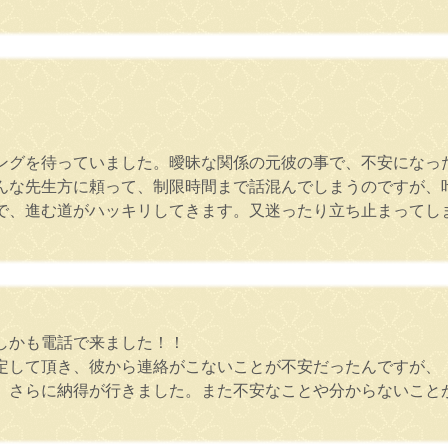
ングを待っていました。曖昧な関係の元彼の事で、不安になっ
んな先生方に頼って、制限時間まで話混んでしまうのですが、
で、進む道がハッキリしてきます。又迷ったり立ち止まってし
しかも電話で来ました！！
定して頂き、彼から連絡がこないことが不安だったんですが、
、さらに納得が行きました。また不安なことや分からないこと