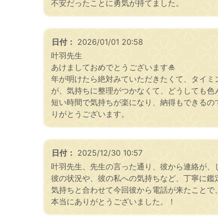
不安だったことに勇気が持てました。
日付：
2026/01/01 20:58
叶羽先生
あけましておめでとうございます🎍
年が明けたら絶対みていただきたくて、タイミ
が、気持ちに整理がつかなくて、どうしても色
短い時間で気持ちが楽になり、納得もできるの
りがとうございます。
日付：
2025/12/30 10:57
叶羽先生、先生の言った通り、彼から連絡が、
彼の状況や、彼の私への気持ちなど、丁寧に鑑
気持ちと合わせて今回彼から電話が来たことで
本当にありがとうございました。！