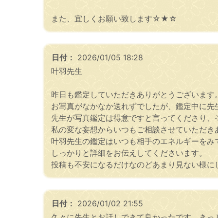
また、宜しくお願い致します☆★☆
日付：
2026/01/05 18:28
叶羽先生
昨日も鑑定していただきありがとうございます
お写真がなかなか送れずでしたが、鑑定中に先
先生が写真鑑定は得意ですと言ってくださり、
私の変な妄想からいつもご相談させていただき
叶羽先生の鑑定はいつも相手のエネルギーをみ
しっかりと詳細をお伝えしてくださいます。
投稿も不安になるだけなのどあまり見ない様にし
日付：
2026/01/02 21:55
久々に先生とお話しできて良かったです。きっ