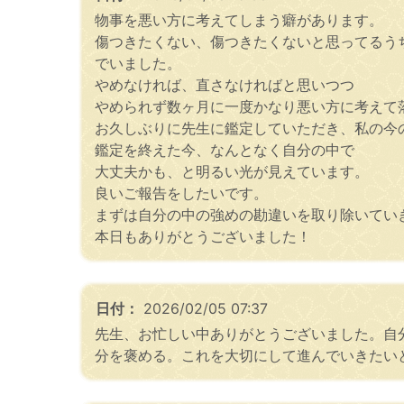
物事を悪い方に考えてしまう癖があります。
傷つきたくない、傷つきたくないと思ってるう
でいました。
やめなければ、直さなければと思いつつ
やめられず数ヶ月に一度かなり悪い方に考えて
お久しぶりに先生に鑑定していただき、私の今
鑑定を終えた今、なんとなく自分の中で
大丈夫かも、と明るい光が見えています。
良いご報告をしたいです。
まずは自分の中の強めの勘違いを取り除いてい
本日もありがとうございました！
日付：
2026/02/05 07:37
先生、お忙しい中ありがとうございました。自
分を褒める。これを大切にして進んでいきたい