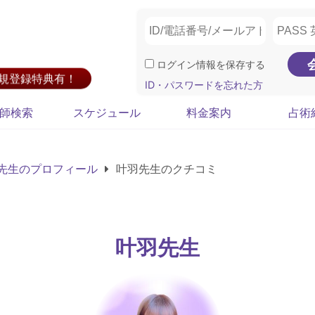
ログイン情報を保存する
新規登録特典有！
ID・パスワードを忘れた方
師検索
スケジュール
料金案内
占術
先生のプロフィール
叶羽先生のクチコミ
叶羽先生