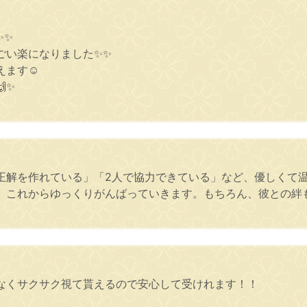
✨✨
ごい楽になりました✨✨
ます☺️
✨
正解を作れている」「2人で協力できている」など、優しくて
、これからゆっくりがんばっていきます。もちろん、彼との絆
なくサクサク視て貰えるので安心して受けれます！！