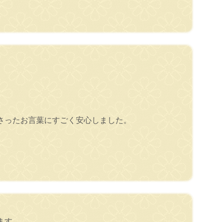
さったお言葉にすごく安心しました。
ます。