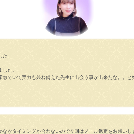
した。
ました。
素敵でいて実力も兼ね備えた先生に出会う事が出来たな。。と
かなかタイミングか合わないので今回はメール鑑定をお願いし