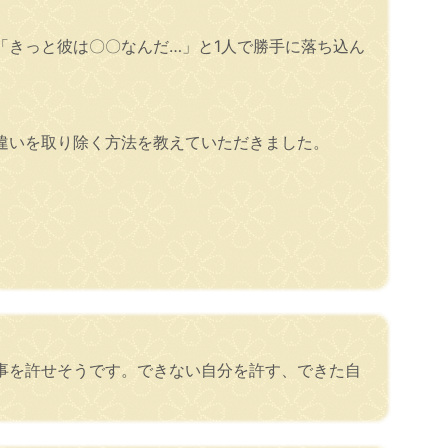
「きっと彼は〇〇なんだ…」と1人で勝手に落ち込ん
違いを取り除く方法を教えていただきました。
事を許せそうです。できない自分を許す、できた自