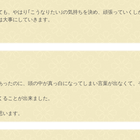
ても、やはり｢こうなりたい｣の気持ちを決め、頑張っていくし
は大事にしていきます。
あったのに、頭の中が真っ白になってしまい言葉が出なくて、
くることが出来ました。
思います。