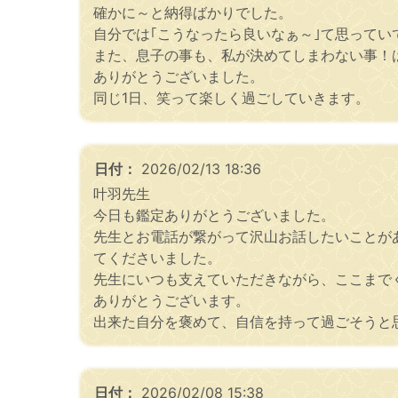
確かに～と納得ばかりでした。
自分では｢こうなったら良いなぁ～｣て思ってい
また、息子の事も、私が決めてしまわない事！
ありがとうございました。
同じ1日、笑って楽しく過ごしていきます。
日付：
2026/02/13 18:36
叶羽先生
今日も鑑定ありがとうございました。
先生とお電話が繋がって沢山お話したいことが
てくださいました。
先生にいつも支えていただきながら、ここまで
ありがとうございます。
出来た自分を褒めて、自信を持って過ごそうと
日付：
2026/02/08 15:38