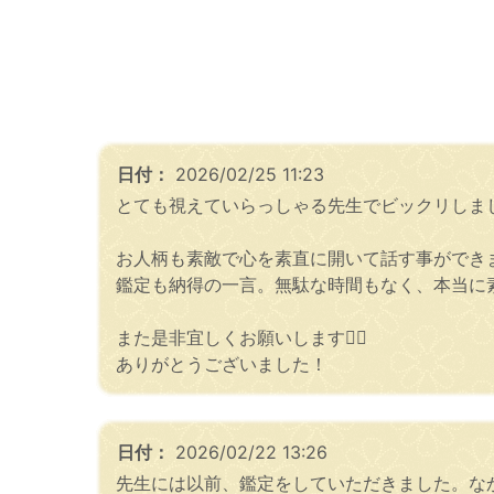
日付：
2026/02/25 11:23
とても視えていらっしゃる先生でビックリしま
お人柄も素敵で心を素直に開いて話す事ができ
鑑定も納得の一言。無駄な時間もなく、本当に
また是非宜しくお願いします🙇‍♀️
ありがとうございました！
日付：
2026/02/22 13:26
先生には以前、鑑定をしていただきました。な