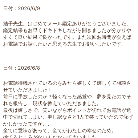
日付：2026/6/9
結子先生。はじめてメール鑑定ありがとうございました。
鑑定結果もお早くドキドキしながら開きましたが分かりや
すくて良い結果で良かったです。また次回お時間が会えば
お電話でお話したいと思える先生でお願いしたいです。
日付：2026/6/8
お電話待機されているのをみたら嬉しくて嬉しくて相談さ
せていただきました！
前日に手放したのか？軽くなった感覚や、夢を見たのでそ
れも報告し、現状を教えていただきました。
最後は嬉しさで、笑いながらポイントが切れてお電話が途
中で切れてしまい、申し訳なさと1人で笑っていたので恥ず
かしかったですが、、
全てに意味があって、全てがわたしの幸せのため。
捨てるところがないんだなって思いました。