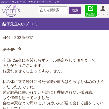
電話占いヴェルニ 結子先生のクチコミ6ページ目
新規登録
ログイン
結子先生のクチコミ
日付：2026/6/17
結子先生💐
今日は深夜にも関わらずメール鑑定をして頂きまして
ありがとうございます。
お疲れさせてしまってすみません。
私の体に立て続けに出た怪我や痛みはやっぱり休めのサイ
ンだったんですね。
鑑定結果に書かれていた誰にも理解されない孤独感。
もう何年も思っていました。
会社や家なとで周りにいっぱい人が居て楽しく話をしてい
たとしても