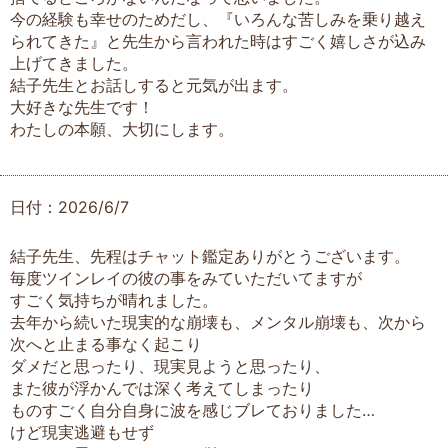
今の経験も幸せのためだし、『いろんな苦しみを乗り越え
られてきた』と先生から言われた時はすごく嬉しさが込み
上げてきました。
結子先生とお話しすると元気が出ます。
大好きな先生です！
わたしの本願、大切にします。
日付：2026/6/7
結子先生、先程はチャット鑑定ありがとうございます。
毎度ツインレイの彼の事をみていただいてますが
すごく気持ちが晴れました。
去年から続いた現実的な崩壊も、メンタル崩壊も、次から
次へと止まる事なく起こり
ダメだと思ったり、現実見ようと思ったり、
また彼が浮かんでは深く考えてしまったり
ものすごく自分自身に波を感じブレておりました…
けど現実逃避もせず