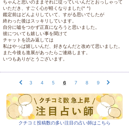
ちゃんと思いのままそれに従っていいんだとおっしゃって
いただき、すごく心が軽くなりました(^ ^)
鑑定前はどんよりしていて、すがる思いでしたが
終わった後はスッキリしています。
自分に嘘をつかず正直になろうと思いました。
彼についても嬉しい事を聞けて
チャットを読み返しては
私はやっぱ嬉しいんだ、好きなんだと改めて思いました。
また今後も進展があったらご連絡します。
いつもありがとうございます。
3
4
5
6
7
8
9
クチコミ投稿数の多い注目の占い師はこちら