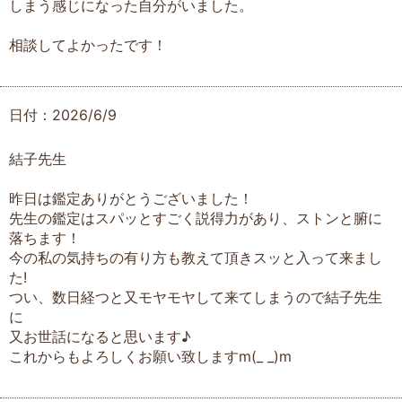
しまう感じになった自分がいました。
相談してよかったです！
日付：2026/6/9
結子先生
昨日は鑑定ありがとうございました！
先生の鑑定はスパッとすごく説得力があり、ストンと腑に
落ちます！
今の私の気持ちの有り方も教えて頂きスッと入って来まし
た!
つい、数日経つと又モヤモヤして来てしまうので結子先生
に
又お世話になると思います♪
これからもよろしくお願い致しますm(_ _)m