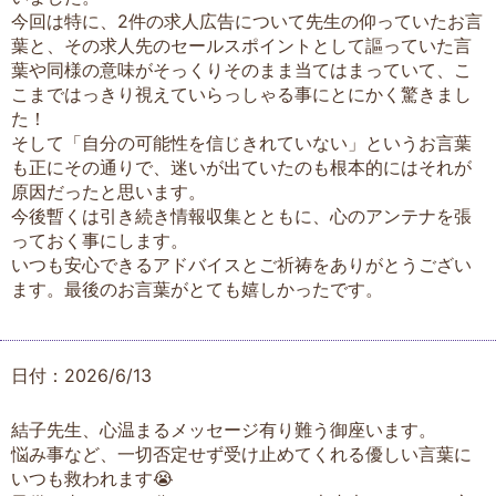
今回は特に、2件の求人広告について先生の仰っていたお言
葉と、その求人先のセールスポイントとして謳っていた言
葉や同様の意味がそっくりそのまま当てはまっていて、こ
こまではっきり視えていらっしゃる事にとにかく驚きまし
た！
そして「自分の可能性を信じきれていない」というお言葉
も正にその通りで、迷いが出ていたのも根本的にはそれが
原因だったと思います。
今後暫くは引き続き情報収集とともに、心のアンテナを張
っておく事にします。
いつも安心できるアドバイスとご祈祷をありがとうござい
ます。最後のお言葉がとても嬉しかったです。
日付：2026/6/13
結子先生、心温まるメッセージ有り難う御座います。
悩み事など、一切否定せず受け止めてくれる優しい言葉に
いつも救われます😭