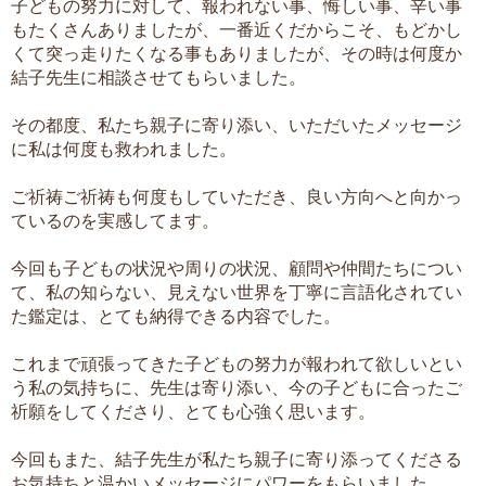
子どもの努力に対して、報われない事、悔しい事、辛い事
もたくさんありましたが、一番近くだからこそ、もどかし
くて突っ走りたくなる事もありましたが、その時は何度か
結子先生に相談させてもらいました。
その都度、私たち親子に寄り添い、いただいたメッセージ
に私は何度も救われました。
ご祈祷ご祈祷も何度もしていただき、良い方向へと向かっ
ているのを実感してます。
今回も子どもの状況や周りの状況、顧問や仲間たちについ
て、私の知らない、見えない世界を丁寧に言語化されてい
た鑑定は、とても納得できる内容でした。
これまで頑張ってきた子どもの努力が報われて欲しいとい
う私の気持ちに、先生は寄り添い、今の子どもに合ったご
祈願をしてくださり、とても心強く思います。
今回もまた、結子先生が私たち親子に寄り添ってくださる
お気持ちと温かいメッセージにパワーをもらいました。