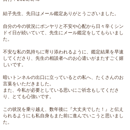
結子先生、先日はメール鑑定ありがとうございました。
自分の今の状況にボンヤリと不安や心配から日々辛くシン
ドイ日が続いていて、先生にメール鑑定をしてもらいまし
た。
不安な私の気持ちに寄り添われるように、鑑定結果を早速
してくださり、先生の相談者へのお心遣いがまたすごく嬉
しいです。
暗いトンネルの出口に立っているとの私へ、たくさんのお
言葉をいただきました。
また、今私が必要としている思いにご祈念もしてくださ
り、とても心強いです。
この状況を乗り越え、数年後に『大丈夫でした！』と伝え
られるようにも私自身もまた前に進んでいこうと思いまし
た。