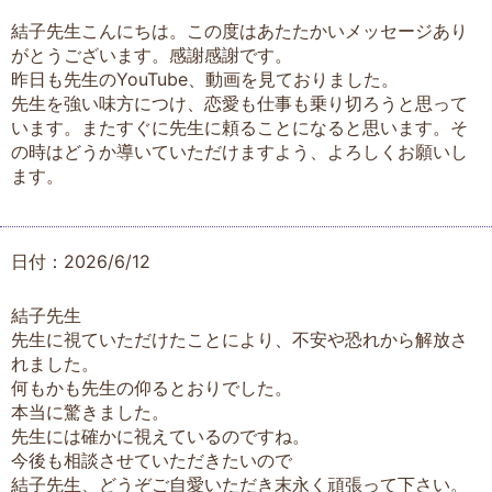
結子先生こんにちは。この度はあたたかいメッセージあり
がとうございます。感謝感謝です。
昨日も先生のYouTube、動画を見ておりました。
先生を強い味方につけ、恋愛も仕事も乗り切ろうと思って
います。またすぐに先生に頼ることになると思います。そ
の時はどうか導いていただけますよう、よろしくお願いし
ます。
日付：2026/6/12
結子先生
先生に視ていただけたことにより、不安や恐れから解放さ
れました。
何もかも先生の仰るとおりでした。
本当に驚きました。
先生には確かに視えているのですね。
今後も相談させていただきたいので
結子先生、どうぞご自愛いただき末永く頑張って下さい。