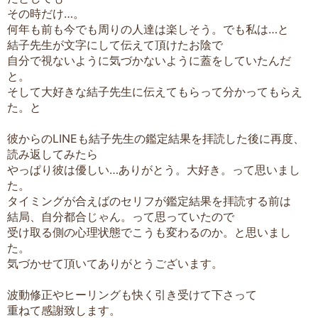
その時だけ…。
何年も前も今でも周りの人達は楽しそう。でも私は…と
結子先生が文字にして伝えて頂けたお陰で
自分で視ないように気づかないように蓋をしていたんだ
と。
そして大好きな結子先生に伝えてもらって分かってもらえ
た。と
彼からのLINEも結子先生の鑑定結果を拝読した後に再度、
読み返してみたら
やっぱり彼は優しい…ありがとう。大好き。って思いまし
た。
タイミングが合えばのセリフが鑑定結果を拝読する前は
結局、自分都合じゃん。って思っていたので
受け取る側の心理状態でこうも変わるのか。と思いまし
た。
気づかせて頂いてありがとうございます。
波動修正やヒーリングも快く引き受けて下さって
重ねて感謝致します。