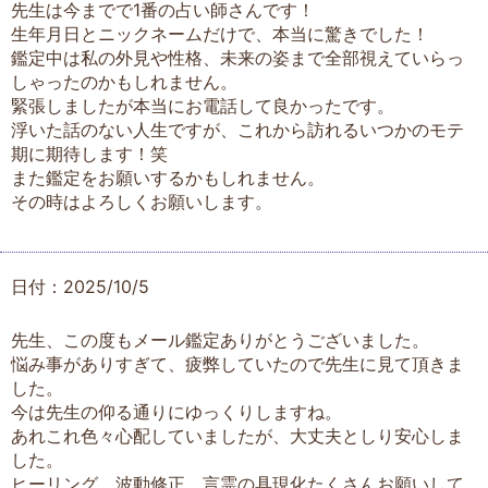
先生は今までで1番の占い師さんです！
生年月日とニックネームだけで、本当に驚きでした！
鑑定中は私の外見や性格、未来の姿まで全部視えていらっ
しゃったのかもしれません。
緊張しましたが本当にお電話して良かったです。
浮いた話のない人生ですが、これから訪れるいつかのモテ
期に期待します！笑
また鑑定をお願いするかもしれません。
その時はよろしくお願いします。
日付：2025/10/5
先生、この度もメール鑑定ありがとうございました。
悩み事がありすぎて、疲弊していたので先生に見て頂きま
した。
今は先生の仰る通りにゆっくりしますね。
あれこれ色々心配していましたが、大丈夫としり安心しま
した。
ヒーリング、波動修正、言霊の具現化たくさんお願いして