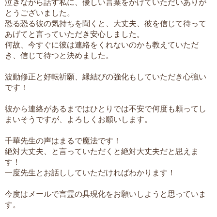
泣きながら話す私に、優しい言葉をかけていただいありが
とうございました。
恐る恐る彼の気持ちを聞くと、大丈夫、彼を信じて待って
あげてと言っていただき安心しました。
何故、今すぐに彼は連絡をくれないのかも教えていただ
き、信じて待つと決めました。
波動修正と好転祈願、縁結びの強化もしていただき心強い
です！
彼から連絡があるまではひとりでは不安で何度も頼ってし
まいそうですが、よろしくお願いします。
千華先生の声はまるで魔法です！
絶対大丈夫、と言っていただくと絶対大丈夫だと思えま
す！
一度先生とお話ししていただければわかります！
今度はメールで言霊の具現化をお願いしようと思っていま
す。