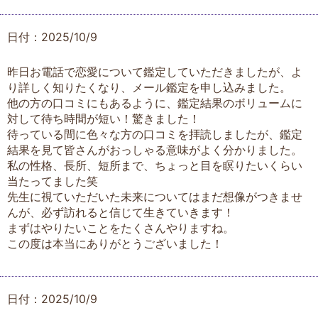
日付：2025/10/9
昨日お電話で恋愛について鑑定していただきましたが、よ
り詳しく知りたくなり、メール鑑定を申し込みました。
他の方の口コミにもあるように、鑑定結果のボリュームに
対して待ち時間が短い！驚きました！
待っている間に色々な方の口コミを拝読しましたが、鑑定
結果を見て皆さんがおっしゃる意味がよく分かりました。
私の性格、長所、短所まで、ちょっと目を瞑りたいくらい
当たってました笑
先生に視ていただいた未来についてはまだ想像がつきませ
んが、必ず訪れると信じて生きていきます！
まずはやりたいことをたくさんやりますね。
この度は本当にありがとうございました！
日付：2025/10/9