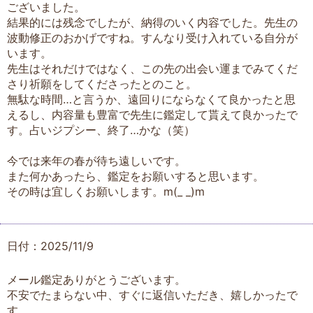
ございました。
結果的には残念でしたが、納得のいく内容でした。先生の
波動修正のおかげですね。すんなり受け入れている自分が
います。
先生はそれだけではなく、この先の出会い運までみてくだ
さり祈願をしてくださったとのこと。
無駄な時間…と言うか、遠回りにならなくて良かったと思
えるし、内容量も豊富で先生に鑑定して貰えて良かったで
す。占いジプシー、終了…かな（笑）
今では来年の春が待ち遠しいです。
また何かあったら、鑑定をお願いすると思います。
その時は宜しくお願いします。m(_ _)m
日付：2025/11/9
メール鑑定ありがとうございます。
不安でたまらない中、すぐに返信いただき、嬉しかったで
す。