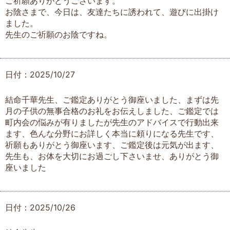
ご祈願ありがとうございます。
お陰さまで、今日は、友達たちに誘われて、遊びに出掛け
ました。
先生のご祈願のお陰ですね。
日付：2025/10/27
結命千華先生、ご鑑定ありがとう御座いました、まずは先
月の子供の無事合格のお礼をお伝えしました、ご鑑定では
町内会の悩みが有りましたが先生のアドバイスで行動出来
ます、色んな分野にお詳しく本当に頼りになる先生です、
祈願もありがとう御座います、ご鑑定後は元気が出ます、
先生も、お体を大切にお過ごし下さいませ、ありがとう御
座いました
日付：2025/10/26