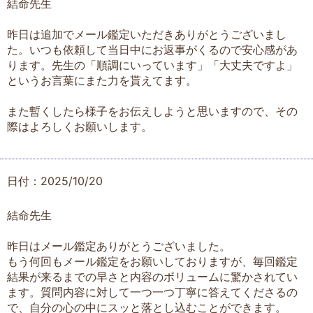
結命先生
昨日は追加でメール鑑定いただきありがとうございまし
た。いつも依頼して当日中にお返事がくるので安心感があ
ります。先生の「順調にいっています」「大丈夫ですよ」
というお言葉にまた力を貰えてます。
また暫くしたら様子をお伝えしようと思いますので、その
際はよろしくお願いします。
日付：2025/10/20
結命先生
昨日はメール鑑定ありがとうございました。
もう何回もメール鑑定をお願いしておりますが、毎回鑑定
結果が来るまでの早さと内容のボリュームに驚かされてい
ます。質問内容に対して一つ一つ丁寧に答えてくださるの
で、自分の心の中にスッと落とし込むことができます。