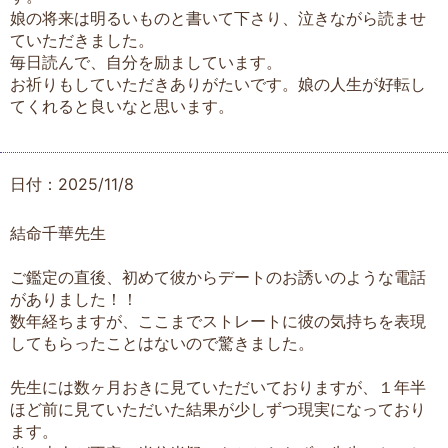
娘の将来は明るいものと書いて下さり、泣きながら読ませ
ていただきました。
毎日読んで、自分を励ましています。
お祈りもしていただきありがたいです。娘の人生が好転し
てくれると良いなと思います。
日付：2025/11/8
結命千華先生
ご鑑定の直後、初めて彼からデートのお誘いのような電話
がありました！！
数年経ちますが、ここまでストレートに彼の気持ちを表現
してもらったことはないので驚きました。
先生には数ヶ月おきに見ていただいておりますが、１年半
ほど前に見ていただいた結果が少しずつ現実になっており
ます。