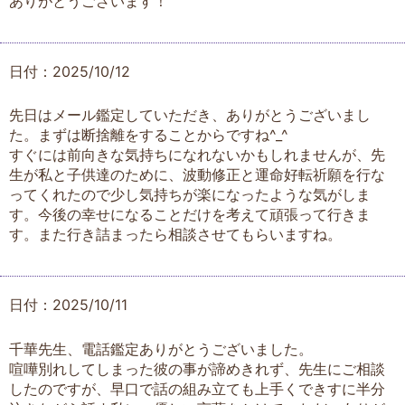
ありがとうございます！
日付：2025/10/12
先日はメール鑑定していただき、ありがとうございまし
た。まずは断捨離をすることからですね^_^
すぐには前向きな気持ちになれないかもしれませんが、先
生が私と子供達のために、波動修正と運命好転祈願を行な
ってくれたので少し気持ちが楽になったような気がしま
す。今後の幸せになることだけを考えて頑張って行きま
す。また行き詰まったら相談させてもらいますね。
日付：2025/10/11
千華先生、電話鑑定ありがとうございました。
喧嘩別れしてしまった彼の事が諦めきれず、先生にご相談
したのですが、早口で話の組み立ても上手くできすに半分