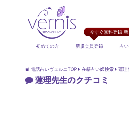
今すぐ無料登録 
初めての方
新規会員登録
占い
電話占いヴェルニTOP
在籍占い師検索
蓮理
蓮理先生のクチコミ