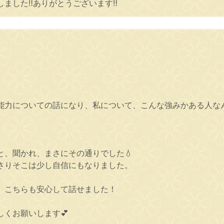
した‼️ありがとうございます‼️
能力についての話になり、私について、こんな強みかある人な
、聞かれ、まさにその通りでした💧
さりそこは少し自信にもなりました。
、こちらも安心して話せました！
くお願いします💕