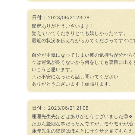
日付：
2023/06/21 23:38
鑑定ありがとうございます！
覚えていてくださりとても嬉しかったです。
最近の状況を伝えながらみてくださってすぐに
自分が本気になってしまい彼の気持ちが分から
今は運気が良くないから何をしても裏目に出る
いこうと思います。
また不安になったら話し聞いてください。
ありがとうございます！頑張ります。
日付：
2023/06/21 21:08
蓮理先生先ほどはありがとうございました😊🍀
たぶん些細な事だったんですが、モヤモヤが治ま
蓮理先生の鑑定はほんとにサクサク見てもらえ