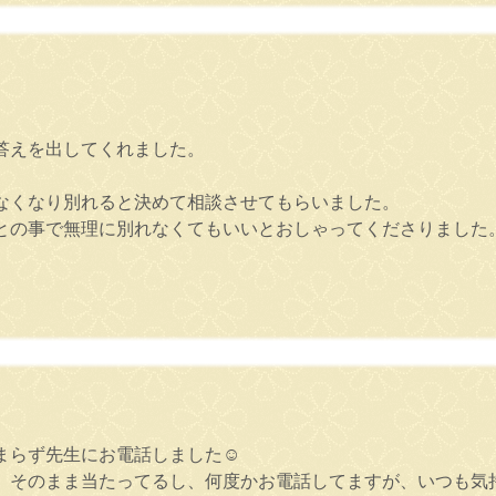
答えを出してくれました。
なくなり別れると決めて相談させてもらいました。
との事で無理に別れなくてもいいとおしゃってくださりました
らず先生にお電話しました☺️
、そのまま当たってるし、何度かお電話してますが、いつも気持