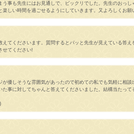
まう事も先生にはお見通しで、ビックリでした。先生のおっし
と楽しい時間を過ごせるようにしていきます。又よろしくお願
教えてくださいます。質問するとパッと先生が見えている答え
せてください!
ジが優しそうな雰囲気があったので初めての私でも気軽に相談
いた事に対してちゃんと答えてくださいました。結構当たって
)