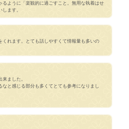
ゃるように「楽観的に過ごすこと。無用な執着はせ
いします。
をくれます。とても話しやすくて情報量も多いの
出来ました。
るなと感じる部分も多くてとても参考になりまし