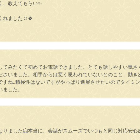
く、教えてもらい✨
れました☺️🍀
してみたくて初めてお電話できました。とても話しやすい気さ
ださいました。相手からは悪く思われていないとのこと、動き
ですね..積極性はないですがやっぱり進展させたいのでタイミ
いました。
なりました🤗本当に、会話がスムーズでいつもと同じ対応安心