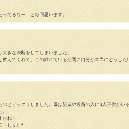
たってるなー！と毎回思います。
。
う大きな決断をしてしまいました。
と教えてくれて、この離れている期間に自分が本当にどうした
たのとビックリしました。母は親戚や近所の人に3人子供がい
た。
すかね？
安心しました。