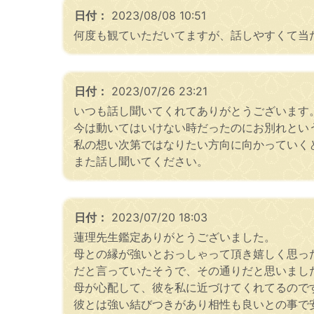
日付：
2023/08/08 10:51
何度も観ていただいてますが、話しやすくて当
日付：
2023/07/26 23:21
いつも話し聞いてくれてありがとうございます
今は動いてはいけない時だったのにお別れとい
私の想い次第ではなりたい方向に向かっていく
また話し聞いてください。
日付：
2023/07/20 18:03
蓮理先生鑑定ありがとうございました。
母との縁が強いとおっしゃって頂き嬉しく思っ
だと言っていたそうで、その通りだと思いまし
母が心配して、彼を私に近づけてくれてるので
彼とは強い結びつきがあり相性も良いとの事で