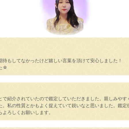
期待もしてなかったけど嬉しい言葉を頂けて安心しました！
た☆
とで紹介されていたので鑑定していただきました。親しみやす
た。私の性質とかもよく捉えていて鋭いなと思いました。鑑定
らよろしくお願いします。