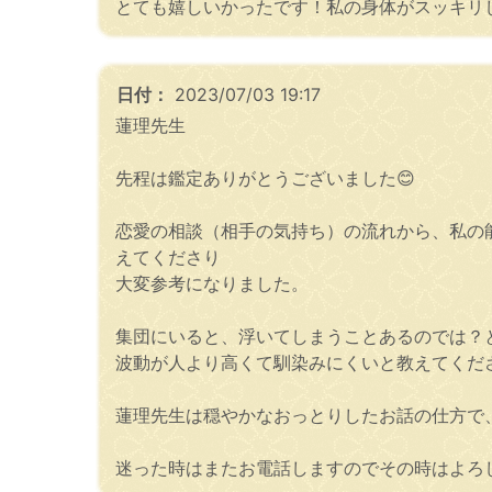
とても嬉しいかったです！私の身体がスッキリしま
日付：
2023/07/03 19:17
蓮理先生
先程は鑑定ありがとうございました😊
恋愛の相談（相手の気持ち）の流れから、私の
えてくださり
大変参考になりました。
集団にいると、浮いてしまうことあるのでは？と
波動が人より高くて馴染みにくいと教えてくだ
蓮理先生は穏やかなおっとりしたお話の仕方で
迷った時はまたお電話しますのでその時はよろし