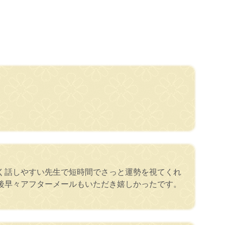
く話しやすい先生で短時間でさっと運勢を視てくれ
後早々アフターメールもいただき嬉しかったです。