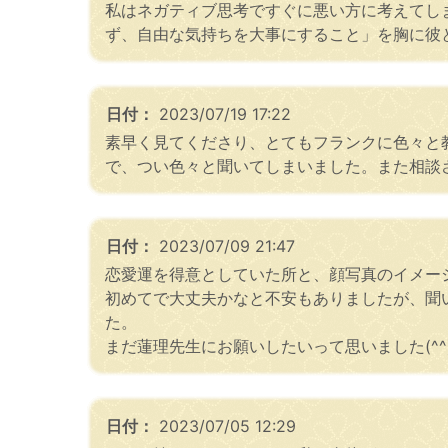
私はネガティブ思考ですぐに悪い方に考えてし
ず、自由な気持ちを大事にすること」を胸に彼
日付：
2023/07/19 17:22
素早く見てくださり、とてもフランクに色々と
で、つい色々と聞いてしまいました。また相談さ
日付：
2023/07/09 21:47
恋愛運を得意としていた所と、顔写真のイメー
初めてで大丈夫かなと不安もありましたが、聞
た。
まだ蓮理先生にお願いしたいって思いました(^^
日付：
2023/07/05 12:29