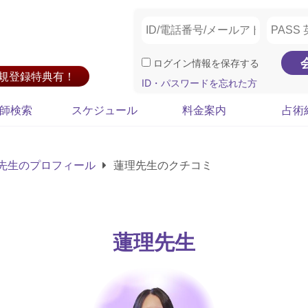
ログイン情報を保存する
新規登録特典有！
ID・パスワードを忘れた方
師検索
スケジュール
料金案内
占術
先生のプロフィール
蓮理先生のクチコミ
蓮理先生