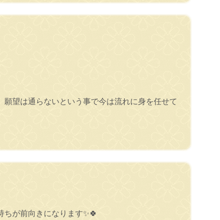
。願望は通らないという事で今は流れに身を任せて
ちが前向きになります✨🍀