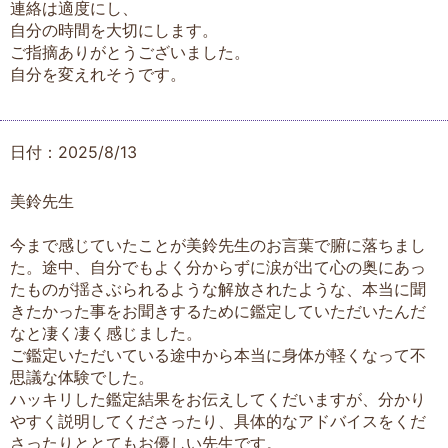
連絡は適度にし、
自分の時間を大切にします。
ご指摘ありがとうございました。
自分を変えれそうです。
日付：2025/8/13
美鈴先生
今まで感じていたことが美鈴先生のお言葉で腑に落ちまし
た。途中、自分でもよく分からずに涙が出て心の奥にあっ
たものが揺さぶられるような解放されたような、本当に聞
きたかった事をお聞きするために鑑定していただいたんだ
なと凄く凄く感じました。
ご鑑定いただいている途中から本当に身体が軽くなって不
思議な体験でした。
ハッキリした鑑定結果をお伝えしてくだいますが、分かり
やすく説明してくださったり、具体的なアドバイスをくだ
さったりととてもお優しい先生です。