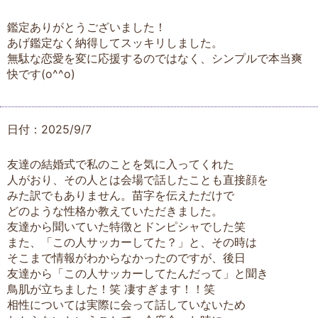
鑑定ありがとうございました！
あげ鑑定なく納得してスッキリしました。
無駄な恋愛を変に応援するのではなく、シンプルで本当爽
快です(o^^o)
日付：2025/9/7
友達の結婚式で私のことを気に入ってくれた
人がおり、その人とは会場で話したことも直接顔を
みた訳でもありません。苗字を伝えただけで
どのような性格か教えていただきました。
友達から聞いていた特徴とドンピシャでした笑
また、「この人サッカーしてた？」と、その時は
そこまで情報がわからなかったのですが、後日
友達から「この人サッカーしてたんだって」と聞き
鳥肌が立ちました！笑 凄すぎます！！笑
相性については実際に会って話していないため