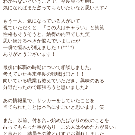
わからないということで、今度会った時に
気になればまた占ってもらいたいなと思います♪
もう一人、気になっている人がいて
視ていただくと、「この人はチャラい」と笑笑
性格もそうそうと、納得の内容でした笑
思い続けるべきか悩んでいましたが
一瞬で悩みが消えました！(*^^*)
ありがとうございます！
最後に転職の時期について相談しました。
考えていた再来年度の転職は◎と！！
向いている職業も教えていただき、興味のある
分野だったので頑張ろうと思いました♪
あの情報量で、サッカーをしていたことを
当てられたことは本当にすごいと思います。笑
また、以前、付き合い始めたばかりの彼のことを
占ってもらった事があり「この人はやめた方が良い」
と言われ、結局その彼とはすぐお別れしました。