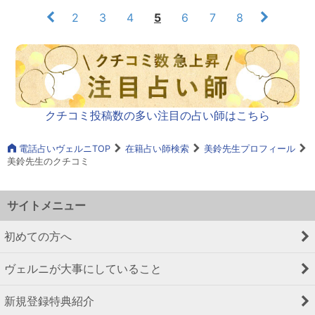
2
3
4
5
6
7
8
クチコミ投稿数の多い注目の占い師はこちら
電話占いヴェルニTOP
在籍占い師検索
美鈴先生プロフィール
美鈴先生のクチコミ
サイトメニュー
初めての方へ
ヴェルニが大事にしていること
新規登録特典紹介