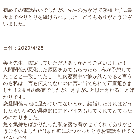
初めての電話占いでしたが、先生のおかげで緊張せずに最
後までやりとりを続けられました。どうもありがとうござ
いました。
日付：2020/4/26
美々先生、鑑定していただきありがとうございました！
人間関係が悪化した原因をみてもらったら…私が予想して
たことと一致してたし、社内恋愛中の彼が絡んでると言う
のも私は一言も伝えてないのに言い当てられて正直驚きま
した！2度目の鑑定でしたが、さすが…と思わされることば
かりです。
恋愛関係も地に足がついてないとか、結婚したければどう
したらいいのか具体的にアドバイスもしてくれてとてもた
めになりました。
焦る気持ちばかりだった私を落ち着かせてくれてありがと
うございました(^^)また壁にぶつかったときお電話させてく
ださい(^^)