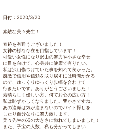
日付：2020/3/20
素敵な美々先生！
奇跡を有難うございました！
女神の様な存在を目指しています！
可愛い女性になり沢山の努力や小さな幸せ
に目を向けて、心身共に健康で有りたい。
私は沢山傷つけていた事を知れて良かった。
感激で信用や信頼を取り戻すには時間かかる
ので、ゆっくりゆっくり歩幅を合わせて
行きたいです。ありがとうございました！
素晴らしく優しい方、何てお心の広い方！
私は恥ずかしくなりました。豊かさですね。
あの適職は気が進まないのでバイト探しを
したり自分なりに努力致します。
美々先生の器の大きさに惚れてしまいました！
また、子宝の人数、私も分かってしまい