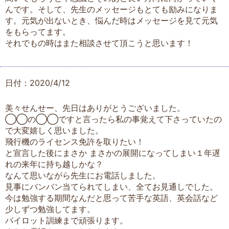
んです。そして、先生のメッセージもとても励みになりま
す。元気が出ないとき、悩んだ時はメッセージを見て元気
をもらってます。
それでもの時はまた相談させて頂こうと思います！
日付：2020/4/12
美々せんせー、先日はありがとうございました。
◯◯の◯◯ですと言ったら私の事覚えて下さっていたの
で大変嬉しく思いました。
飛行機のライセンス免許を取りたい！
と宣言した後にまさか まさかの展開になってしまい１年遅
れの来年に持ち越しかな？
なんて思いながら先生にお電話しました。
見事にバンバン当てられてしまい、全てお見通しでした。
今は勉強する期間なんだと思って苦手な英語、英会話など
少しずつ勉強してます。
パイロット訓練まで頑張ります。