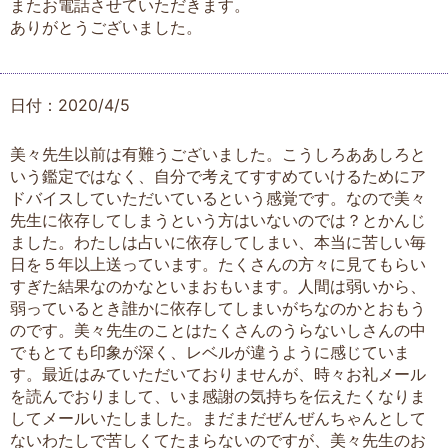
またお電話させていただきます。
ありがとうございました。
日付：2020/4/5
美々先生以前は有難うございました。こうしろああしろと
いう鑑定ではなく、自分で考えてすすめていけるためにア
ドバイスしていただいているという感覚です。なので美々
先生に依存してしまうという方はいないのでは？とかんじ
ました。わたしは占いに依存してしまい、本当に苦しい毎
日を５年以上送っています。たくさんの方々に見てもらい
すぎた結果なのかなといまおもいます。人間は弱いから、
弱っているとき誰かに依存してしまいがちなのかとおもう
のです。美々先生のことはたくさんのうらないしさんの中
でもとても印象が深く、レベルが違うように感じていま
す。最近はみていただいておりませんが、時々お礼メール
を読んでおりまして、いま感謝の気持ちを伝えたくなりま
してメールいたしました。まだまだぜんぜんちゃんとして
ないわたしで苦しくてたまらないのですが、美々先生のお