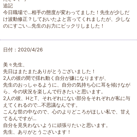
追記
今日職場で…相手の態度が変わってました！先生が少しだ
け波動修正？しておいたよと言ってくれましたが、少しな
のにすごい…先生のお力にビックリしました！
日付：2020/4/26
美々先生、
先日はまたまたありがとうございました！
2人の彼の間で揺れ動く自分が嫌になりますが、
先生のおっしゃるように、自分の気持ち心に耳を傾けなが
ら、今の状況を楽しんで行きたいと思います。
2人の彼、HとT、それぞれにない部分をそれぞれが私に与
えてくれるので…不思議なんです。
こんな世の中なので、心のよりどころがほしい私で、甘え
てるんですが…
自分を見失わないように頑張りたいと思います。
先生、ありがとうございます！