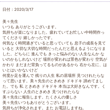
日付：2020/3/17
美々先生
いつも ありがとうございます。
気持ちが楽になりました。疲れていてお忙しい中時間作っ
てくださり 嬉しかったです。
何気なく時間過ぎていると思っていても 息子の成長を見て
いると 大切な大切な時間だったんだと思えるようになりま
した。どちらに 進んでも きっと悩みのない人生なんか な
いのかもしれないけど 場所が変われば景色が変わり 空気が
かわり まだまだ背負ってるものがあるから 右から左に、は
いとはいかないけど
何度か足を運んで 残りの人生 私の居場所 見つけれたらな
って思います。美々先生のときめき ドキドキ 諦めてまし
た。でも 私 ときめき ドキドキ 本当は大好きなんです。く
すぶらない 人生のときめき 見つけれたらな
美々先生に報告します。たくさんの優しさ
美々先生いつもありがとうございます。
気持ちが浄化されます。また お電話しますね。