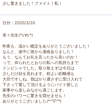
少し驚きました！ファイト！私！
日付：2020/3/20
美々先生(*≧∀≦*)
昨夜も、温かい鑑定をありがとうございました！
なんと、途中に彼から連絡ありました！
もう、なんてお礼を言ったから良いのか！
っで、仰られたとおりの私への気持ちまで
ドンピシャでした。取り敢えずは今日は
少しだけ顔を見れます。程よい距離感も
大切ですしね。我ばかり通さずに受け入れて
下さって愛して頂けるようにバイト探しと
家事やら楽しみながら過ごします。
先生のパワーに驚きを隠せません！
ありがとうございました(*^▽^*)