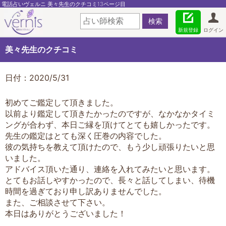
電話占いヴェルニ 美々先生のクチコミ13ページ目
新規登録
ログイン
美々先生のクチコミ
日付：2020/5/31
初めてご鑑定して頂きました。
以前より鑑定して頂きたかったのですが、なかなかタイミ
ングが合わず、本日ご縁を頂けてとても嬉しかったです。
先生の鑑定はとても深く圧巻の内容でした。
彼の気持ちを教えて頂けたので、もう少し頑張りたいと思
いました。
アドバイス頂いた通り、連絡を入れてみたいと思います。
とてもお話しやすかったので、長々と話してしまい、待機
時間を過ぎており申し訳ありませんでした。
また、ご相談させて下さい。
本日はありがとうございました！