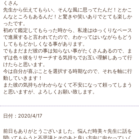
くさん
先生から伝えてもらい、そんな風に思ってたんだ！とかこ
んなところもあるんだ！と驚きや笑いありでとても楽しか
ったです。
初めて鑑定してもらった時から、私達はゆっくりなペース
で進展すると言われてたので、わかってはいながらもどう
してももどかしくなる事があります。
でもまだまだ彼の事は知らない事がたくさんあるので、ま
ずは色々彼をリサーチする気持ちでお互い理解しあって行
けたらと思います。
今は自分が喜ぶことを選択する時期なので、それを軸に行
動していきます！
また彼の気持ちがわからなくて不安になって頼ってしまう
と思いますが、よろしくお願い致します。
日付：2020/4/17
前日もありがとうございました。悩んだ時美々先生に話を
聞いてもらうと不思議とそのあと良い方向に向かっていく