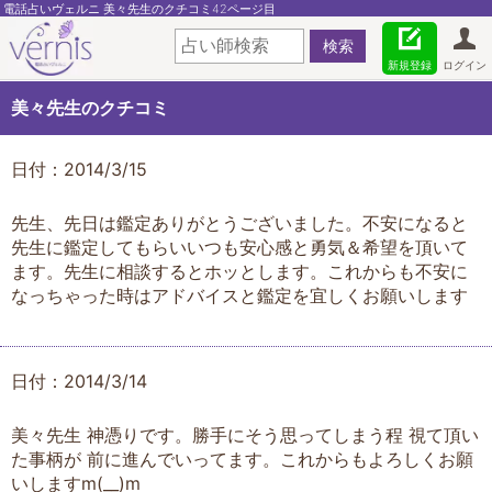
電話占いヴェルニ 美々先生のクチコミ42ページ目
新規登録
ログイン
美々先生のクチコミ
日付：2014/3/15
先生、先日は鑑定ありがとうございました。不安になると
先生に鑑定してもらいいつも安心感と勇気＆希望を頂いて
ます。先生に相談するとホッとします。これからも不安に
なっちゃった時はアドバイスと鑑定を宜しくお願いします
日付：2014/3/14
美々先生 神憑りです。勝手にそう思ってしまう程 視て頂い
た事柄が 前に進んでいってます。これからもよろしくお願
いしますm(__)m