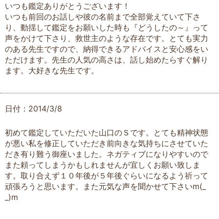
いつも鑑定ありがとうございます！
いつも前回のお話しや彼の名前まで全部覚えていて下さ
り、動揺して鑑定をお願いした時も『どうしたの～』って
声をかけて下さり、救世主のような存在です。とても実力
のある先生ですので、納得できるアドバイスと安心感をい
ただけます。先生の人気の高さは、話し始めたらすぐ解り
ます。大好きな先生です。
日付：2014/3/8
初めて鑑定していただいた山口のＳです。とても精神状態
が悪い私を修正していただき前向きな気持ちにさせていた
だき有り難う御座いました。ネガティブになりやすいので
また頼ってしまうかもしれませんが宜しくお願い致しま
す。取り合えず１０年後が５年後ぐらいになるよう祈って
頑張ろうと思います。また元気な声を聞かせて下さいm(_
_)m