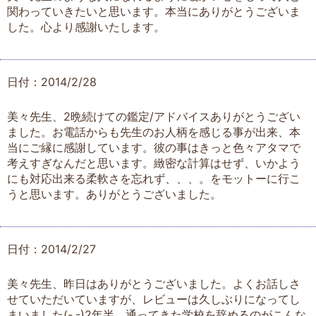
関わっていきたいと思います。本当にありがとうございま
した。心より感謝いたします。
日付：2014/2/28
美々先生、2晩続けての鑑定/アドバイスありがとうござい
ました。お電話からも先生のお人柄を感じる事が出来、本
当にご縁に感謝しています。彼の事はきっと色々アタマで
考えすぎなんだと思います。緻密な計算はせず、いかよう
にも対応出来る柔軟さを忘れず、、、。をモットーに行こ
うと思います。ありがとうございました。
日付：2014/2/27
美々先生、昨日はありがとうございました。よくお話しさ
せていただいていますが、レビューは久しぶりになってし
まいました(-.-)2年半、通ってきた学校を辞めるのがこんな