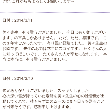
(^o^)これからもよろしくお願いします～
日付：2014/3/11
美々先生、有り難うございました。 今日は有り難うござい
ます、の言葉しかありません。 ただ、ただ、感謝です。 こ
の１年すごかったです。 有り難い経験でした。 美々先生の
お陰です。 先生のお力は本当にスゴイです。 たくさんの人
に知ってほしいです。 たくさんの人が幸せになれます。 本
当に本当に、有り難うございました。
日付：2014/3/10
鑑定ありがとうございました、スッキリしました
心の深い雪が降っていた場所を美々先生の心の除雪機が出
動してくれて、積もらずにスムーズにまた日々を送ること
が出来そうです。感謝申し上げます�。