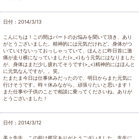
日付：2014/3/13
こんにちは！この間はパートのお悩みを聞いて頂き、あり
がとうございました。精神的には元気だけれど、身体がつ
いていけないっておっしゃっていて、ほんとに昨日首に激
痛が走り横になっていました(>_<)もう元気にはなりました
が、身体はまだ少し疲れてそうです(>_<)精神的にはほんと
に元気なんですが。。笑。
たまたま今日は仕事休みだったので、明日からまた元気に
行けそうです。時々休みながら、頑張りたいと思います！
また仕事や子供のことで相談に乗ってくださいね。ありが
とうございました！
日付：2014/3/12
美々先生、この前は鑑定ありがとうございました。先生に