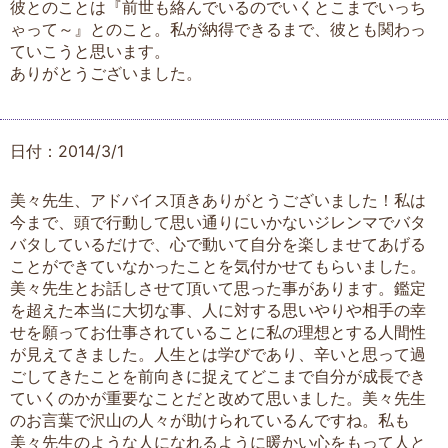
彼とのことは『前世も絡んでいるのでいくとこまでいっち
ゃって～』とのこと。私が納得できるまで、彼とも関わっ
ていこうと思います。
ありがとうございました。
日付：2014/3/1
美々先生、アドバイス頂きありがとうございました！私は
今まで、頭で行動して思い通りにいかないジレンマでバタ
バタしているだけで、心で動いて自分を楽しませてあげる
ことができていなかったことを気付かせてもらいました。
美々先生とお話しさせて頂いて思った事があります。鑑定
を超えた本当に大切な事、人に対する思いやりや相手の幸
せを願ってお仕事されていることに私の理想とする人間性
が見えてきました。人生とは学びであり、辛いと思って過
ごしてきたことを前向きに捉えてどこまで自分が成長でき
ていくのかが重要なことだと改めて思いました。美々先生
のお言葉で沢山の人々が助けられているんですね。私も
美々先生のような人になれるように暖かい心をもって人と