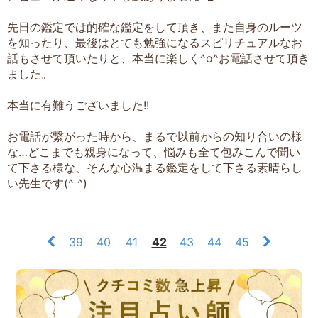
先日の鑑定では的確な鑑定をして頂き、また自身のルーツ
を知ったり、最後はとても勉強になるスピリチュアルなお
話もさせて頂いたりと、本当に楽しく^o^お電話させて頂き
ました。
本当に有難うございました!!
お電話が繋がった時から、まるで以前からの知り合いの様
な…どこまでも親身になって、悩みも全て包みこんで聞い
て下さる様な、そんな心温まる鑑定をして下さる素晴らし
い先生です(^ ^)
39
40
41
42
43
44
45