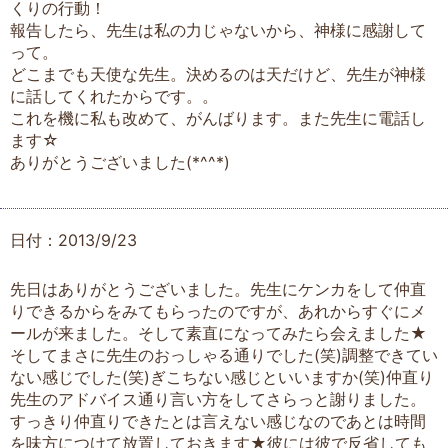
くりの行動！
報告したら、先生は私の力じゃないから、神様に感謝して
って。
どこまでも天使な先生。決めるのは天だけど、先生が神様
に話してくれたからです。。
これを機に私も改めて、がんばります。また先生に電話し
ます☆
ありがとうございました(*^^*)
日付：2013/9/23
先日はありがとうございました。先生にケンカをして仲直
りできるからをみてもらったのですが、あれからすぐにメ
ールが来ました。そして素直になってみたら会えました★
そしてまさに先生のおっしゃる通りでした(笑)調整できてい
ない感じでした(笑)ぎこちない感じといいますか(笑)仲直り
先生のアドバイス通り言い方をしてさらっと謝りました。
すっきり仲直りできたとは言えない感じなのであとは時間
を味方につけて放置しておきます★彼には彼で反省しても