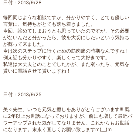
日付：2013/9/28
毎回同じような相談ですが、分かりやすく、とても優しい
言葉に、気持ちがとても落ち着きました。
今回、諦めてしまおうとも思っていたのですが、その必要
がないんだと分かったら、彼を大切にしたいという気持ち
が蘇って来ました。
今は次のステップに行くための筋肉痛の時期なんですね！
例え話も分かりやすく、楽しくって大好きです。
私達は大丈夫とのことでしたかが、また弱ったら、元気を
貰いに電話させて貰いますね！
日付：2013/9/25
美々先生、いつも元気と癒しをありがとうございます!!! 既
に2年以上お世話になっておりますが、前にも増して最近パ
ワーアップされた気がしてなりません。これからもお世話
になります。末永く宜しくお願い致しますm(__)m