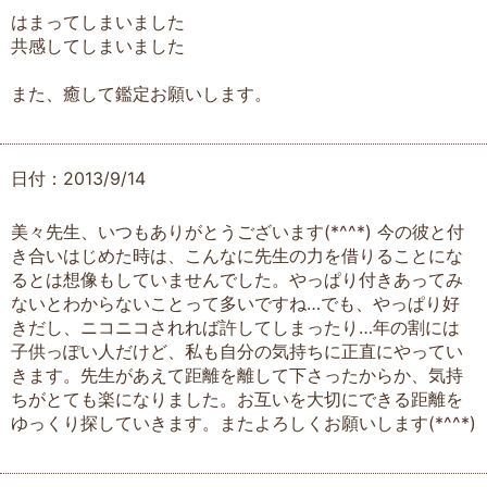
はまってしまいました
共感してしまいました
また、癒して鑑定お願いします。
日付：2013/9/14
美々先生、いつもありがとうございます(*^^*) 今の彼と付
き合いはじめた時は、こんなに先生の力を借りることにな
るとは想像もしていませんでした。やっぱり付きあってみ
ないとわからないことって多いですね…でも、やっぱり好
きだし、ニコニコされれば許してしまったり…年の割には
子供っぽい人だけど、私も自分の気持ちに正直にやってい
きます。先生があえて距離を離して下さったからか、気持
ちがとても楽になりました。お互いを大切にできる距離を
ゆっくり探していきます。またよろしくお願いします(*^^*)