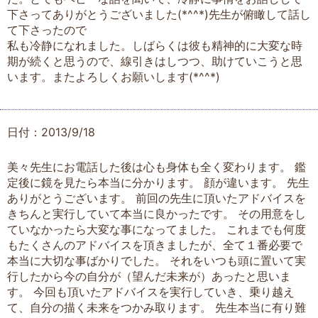
下さってありがとうございました(*^^*)先生が俯瞰して話し
て下さったので
私も冷静になれました。しばらくは彼も精神的に大変な時
期が続くと思うので、線引きはしつつ、助けていこうと思
います。またよろしくお願いします(*^^*)
日付：2013/9/18
美々先生にお電話した後は心も身体も全く変わります。 鑑
定後に鏡を見たら本当に分かります。 顔が違います。 先生
ありがとうございます。 前回の先生に頂いたアドバイスを
きちんと実行していて本当に良かったです。 その用意をし
ていなかったら大変な事になってました。 これまでも何度
もたくさんのアドバイスを頂きましたが、全て１番必要で
本当に大切な事ばかりでした。 それをいつも頭に置いて実
行したから今の自分が（望んだ未来が）あったと思いま
す。 今回も頂いたアドバイスを実行していき、乗り越え
て、自分の描く未来をつかみ取ります。 先生本当に有り難