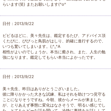
らいます(笑) またお願いします(^o^ゞ
日付：2013/9/22
ビビるほどに、美々先生は、鑑定するたび、アドバイス頂
くたびに、びびっと鳥肌がはしり、的確に進行するので、
いつも驚いてしまいます。(;^_^A
相性がよいのでしょうか。本当に癒され、また、人生の勉
強になります。鑑定してもらい本当によかったです。
日付：2013/9/22
美々先生、昨日はありがとうございました。
彼に降りかかった大きな試練、私はそれを助けつつ見守る
ことになりそうですね。今朝、彼からメールが来ました
が、とりあえず事態に変化はなさそうで、明るい感じでし
た。とてもヘビーな話を聞いて、冷静に事情をお話しして