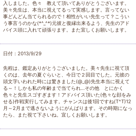
入しました。色々 教えて頂いてありがとうございます。
美々先生は、本当に視えてるって実感します。言ってない
事どんどん当てられるので！相性がいい先生って？こうい
う事言うのかな(*^_^*)元彼と復縁出来るよう、先生のアド
バイス頭に入れて頑張ります。また宜しくお願いします。
日付：2013/9/29
先程は、鑑定ありがとうございました。美々先生に視て頂
くのは、去年の夏ぐらいと、今日で２回目でした。元彼の
頭文字いわれた時には驚きました(@_@)先生本当に視えて
る～！しかも私の年齢まで当てられ…その他 とにかく
色々と先生スゴすぎます！アドバイス頂いた(色々な顔をみ
せる)作戦実行してみます。チャンスは後1回ですね(T^T)12
月～2月まで逃さないようにがんばります。その時期になっ
たら、また視て下さいね。宜しくお願いします。