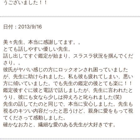
うございました！！
日付：2013/9/16
美々先生、本当に感謝してます。。
とても話しやすい優しい先生。
話し出してすぐ鑑定が始まり、スラスラ状況を掴んでくだ
さり。。
彼氏がヤバい感じの方にロックオンされ困っていました
が、先生に助けられました。私も彼も疲れてしまい、悪い
方に傾いていました。でも先生の鑑定の後とても楽に！！
鑑定後すぐに彼と電話で話しましたが、先生に言われたと
うり、彼にも女なら少しは抑えろと叱られました(笑)
先生の話してたのと同じで、本当に安心しました。先生も
視るのキツい内容だったと思うけど、親身に愛をもって視
てくださって感動しました。
確かなお力と、繊細な愛のある先生が大好きです。