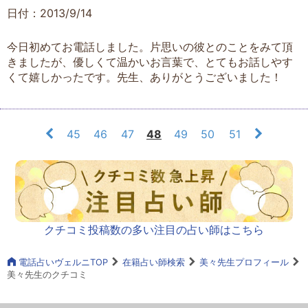
日付：2013/9/14
今日初めてお電話しました。片思いの彼とのことをみて頂
きましたが、優しくて温かいお言葉で、とてもお話しやす
くて嬉しかったです。先生、ありがとうございました！
45
46
47
48
49
50
51
クチコミ投稿数の多い注目の占い師はこちら
電話占いヴェルニTOP
在籍占い師検索
美々先生プロフィール
美々先生のクチコミ