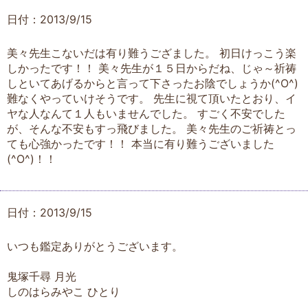
日付：2013/9/15
美々先生こないだは有り難うござました。 初日けっこう楽
しかったです！！ 美々先生が１５日からだね、じゃ～祈祷
しといてあげるからと言って下さったお陰でしょうか(^O^)
難なくやっていけそうです。 先生に視て頂いたとおり、イ
ヤな人なんて１人もいませんでした。 すごく不安でした
が、そんな不安もすっ飛びました。 美々先生のご祈祷とっ
ても心強かったです！！ 本当に有り難うございました
(^O^)！！
日付：2013/9/15
いつも鑑定ありがとうございます。
鬼塚千尋 月光
しのはらみやこ ひとり