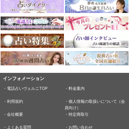
インフォメーション
・電話占いヴェルニTOP
・料金案内
・利用規約
・個人情報の取扱いについて（会
員向け）
・会社概要
・特定商取引
・よくある質問
・お問い合わせ