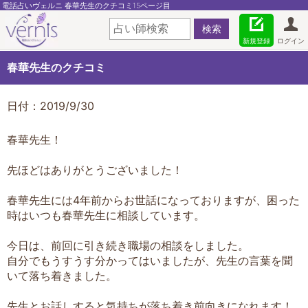
電話占いヴェルニ 春華先生のクチコミ15ページ目
新規登録
ログイン
春華先生のクチコミ
日付：2019/9/30
春華先生！
先ほどはありがとうございました！
春華先生には4年前からお世話になっておりますが、困った
時はいつも春華先生に相談しています。
今日は、前回に引き続き職場の相談をしました。
自分でもうすうす分かってはいましたが、先生の言葉を聞
いて落ち着きました。
先生とお話しすると気持ちが落ち着き前向きになれます！