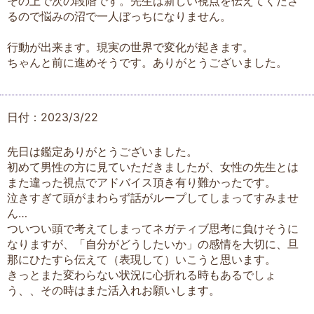
その上で次の段階です。先生は新しい視点を伝えてくださ
るので悩みの沼で一人ぼっちになりません。
行動が出来ます。現実の世界で変化が起きます。
ちゃんと前に進めそうです。ありがとうございました。
日付：2023/3/22
先日は鑑定ありがとうございました。
初めて男性の方に見ていただきましたが、女性の先生とは
また違った視点でアドバイス頂き有り難かったです。
泣きすぎて頭がまわらず話がループしてしまってすみませ
ん…
ついつい頭で考えてしまってネガティブ思考に負けそうに
なりますが、「自分がどうしたいか」の感情を大切に、旦
那にひたすら伝えて（表現して）いこうと思います。
きっとまた変わらない状況に心折れる時もあるでしょ
う、、その時はまた活入れお願いします。