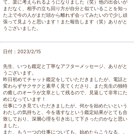
て、楽に考えられるようになりました（笑）他の出会いが
まだなく、相手の立ち回り方が自分と似ていることを知っ
た上で今の人がまだ頭から離れず会ってみたいので少し頑
張って見ようと思います！また報告します（笑）ありがと
うございました。
日付：2023/2/15
先生、いつも鑑定と丁寧なアフターメッセージ、ありがと
うございます。
昨日初めてチャット鑑定をしていただきましたが、電話と
変わらずサクサクと素早く見てくださり、また先生の独特
の癒しのオーラが文章として残るので、見返して非常にた
めになっています！
仕事につき見ていただきましたが、何かを始めたいという
わたしの気持ちと、今を逃すなという鑑定結果がとても合
致しており、深層心理を引き出して下さったのかなと思い
ました。
また、もう一つの仕事についても、始めたらこうなる、、