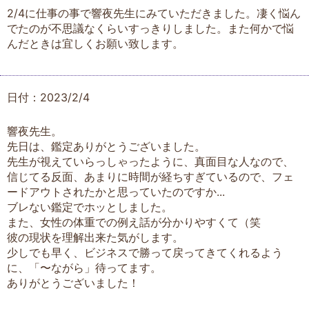
2/4に仕事の事で響夜先生にみていただきました。凄く悩ん
でたのが不思議なくらいすっきりしました。また何かで悩
んだときは宜しくお願い致します。
日付：2023/2/4
響夜先生。
先日は、鑑定ありがとうございました。
先生が視えていらっしゃったように、真面目な人なので、
信じてる反面、あまりに時間が経ちすぎているので、フェ
ードアウトされたかと思っていたのですか...
ブレない鑑定でホッとしました。
また、女性の体重での例え話が分かりやすくて（笑
彼の現状を理解出来た気がします。
少しでも早く、ビジネスで勝って戻ってきてくれるよう
に、「〜ながら」待ってます。
ありがとうございました！