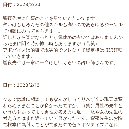
日付：2023/2/23
響夜先生に仕事のことを見ていただいてます。
占いはもちろんその他スキルも高いのであらゆるジャンル
で相談にのってもらえます。
話したから楽になったとか気休めの占いではありませんか
らたまに聞く時が怖い時もありますが（苦笑）
アドバイスは的確で現実的でブレなくて鑑定後はほぼ好転
していきます。
響夜先生は一家に一台ほしいくらいの占い師さんです。
日付：2023/2/16
今までは誰に相談してもなんかしっくり来ず辛い現実は変
わらぬままなことが多かったですが、（笑）男性の先生と
いうのもあってより男性の考え方に近く、私や女の先生の
考え方とはまた違っていて良かったです。響夜先生のお陰
で根本に気付くことができたので色々ポジティブになれ