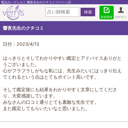
電話占いヴェルニ 響夜先生のクチコミ16ページ目
新規登録
ログイン
響夜先生のクチコミ
日付：2023/4/13
はっきりとそしてわかりやすい鑑定とアドバイスありがと
うございました。
心がフラフラしがちな私には、先生みたいにはっきり伝え
てくれるという点はとてもポイント高いです。
そして鑑定後にも結果をわかりやすく文章にしてくださ
り、大変感謝しています。
みなさんの口コミ通りとても素敵な先生です。
また鑑定してもらいたいなと思いました。