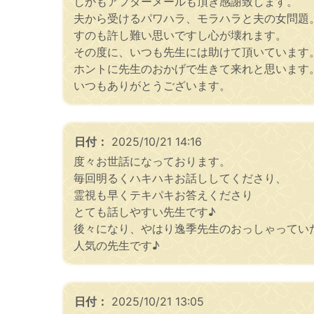
しかもアフターメールも頂き感謝致します。
夫から受けるパワハラ、モラハラと夫の女問題
すのも許し難い思いですし心が壊れます。
その度に、いつも先生には助けて頂いています
ホントに先生のおかげで生きて来れと思います
いつもありがとうございます。
日付：
2025/10/21 14:16
度々お世話になっております。
毎回明るくハキハキお話ししてくださり、
霊視も早くテキパキお答えくださり
とても話しやすい先生です♪
後々になり、やはり逸季先生のおっしゃってい
人気の先生です♪
日付：
2025/10/21 13:05