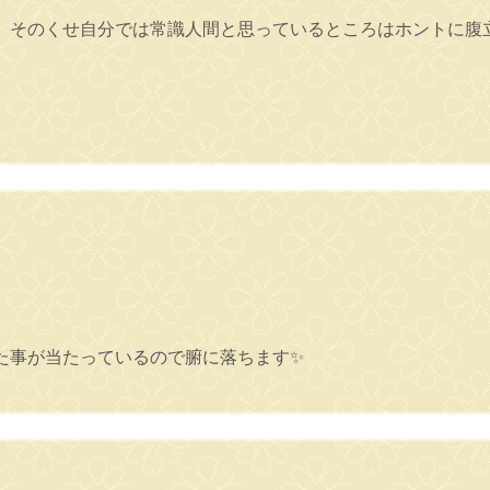
。そのくせ自分では常識人間と思っているところはホントに腹
。
。
た事が当たっているので腑に落ちます✨