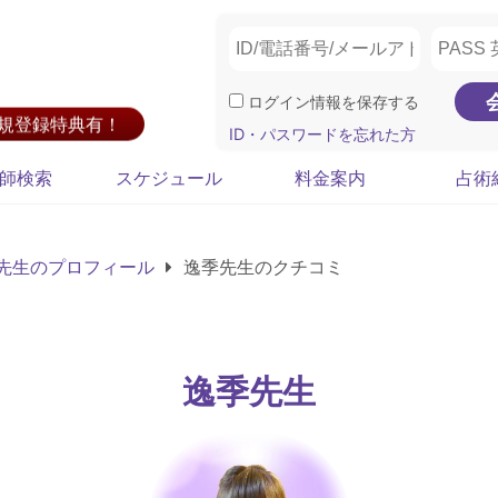
ログイン情報を保存する
新規登録特典有！
ID・パスワードを忘れた方
師検索
スケジュール
料金案内
占術
先生のプロフィール
逸季先生のクチコミ
逸季先生