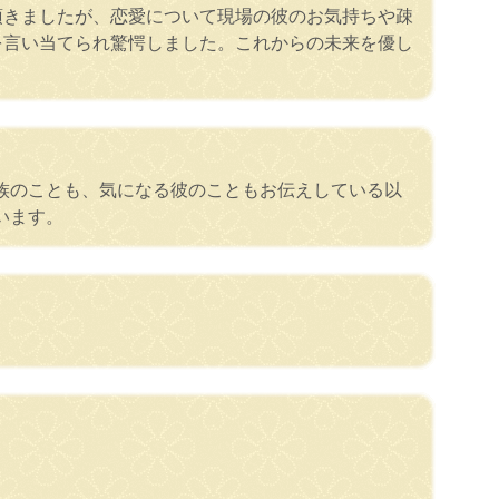
頂きましたが、恋愛について現場の彼のお気持ちや疎
を言い当てられ驚愕しました。これからの未来を優し
族のことも、気になる彼のこともお伝えしている以
います。
。