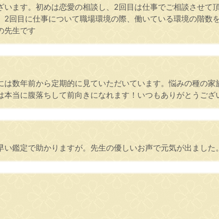
ざいます。初めは恋愛の相談し、2回目は仕事でご相談させて
、2回目に仕事について職場環境の際、働いている環境の階数
の先生です
には数年前から定期的に見ていただいています。悩みの種の家
は本当に腹落ちして前向きになれます！いつもありがとうござ
早い鑑定で助かりますが。先生の優しいお声で元気が出ました