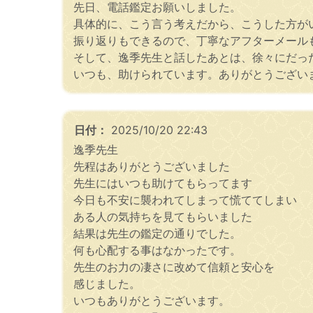
先日、電話鑑定お願いしました。
具体的に、こう言う考えだから、こうした方が
振り返りもできるので、丁寧なアフターメール
そして、逸季先生と話したあとは、徐々にだっ
いつも、助けられています。ありがとうござい
日付：
2025/10/20 22:43
逸季先生
先程はありがとうございました
先生にはいつも助けてもらってます
今日も不安に襲われてしまって慌ててしまい
ある人の気持ちを見てもらいました
結果は先生の鑑定の通りでした。
何も心配する事はなかったです。
先生のお力の凄さに改めて信頼と安心を
感じました。
いつもありがとうございます。