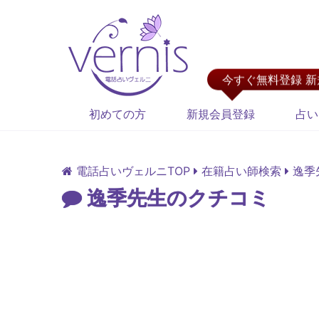
今すぐ無料登録 
初めての方
新規会員登録
占い
電話占いヴェルニTOP
在籍占い師検索
逸季
逸季先生のクチコミ