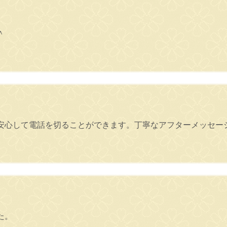
＾
安心して電話を切ることができます。丁寧なアフターメッセー
た。