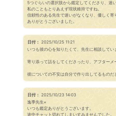
5つぐらいの選択肢から鑑定してくださり、迷
私のこともとりあえず現状維持ですね。
信頼性のある先生で迷いがなくなり、優しく寄
ありがとうございました。
日付：
2025/10/25 11:21
いつも彼の心を知りたくて、先生に相談してい
寄り添って話をしてくださったり、アフターメ
彼についての不安は自分で作り出してるものだ
日付：
2025/10/23 14:03
逸季先生⭐︎
いつも鑑定ありがとうございます。
途中チャット切れてしまいすみませんでした。