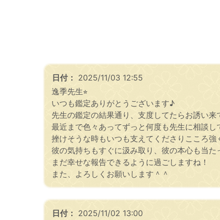
日付：
2025/11/03 12:55
逸季先生⭐︎
いつも鑑定ありがとうございます♪
先生の鑑定の結果通り、支度してたらお誘い来
最近まで色々あってずっと何度も先生に相談し
挫けそうな時もいつも支えてくださりこころ強
彼の気持ちもすぐに汲み取り、彼の本心も当た
まだ幸せな報告できるように過ごしますね！
また、よろしくお願いします＾＾
日付：
2025/11/02 13:00