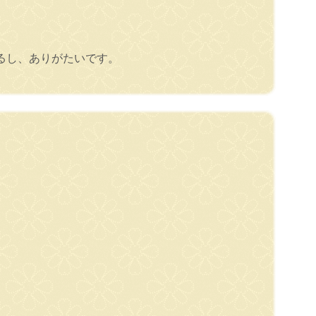
。
るし、ありがたいです。