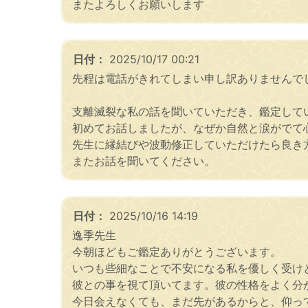
またよろしくお願いします
日付：
2025/10/17 00:21
先程は電話がきれてしまい申し訳ありませんで
支離滅裂な私の話を聞いていただき、鑑定して
初めてお話しましたが、なぜか自然と涙がでて
先生に縁結びや波動修正していただけたら良き
またお話を聞いてください。
日付：
2025/10/16 14:19
逸季先生
今朝ほどもご鑑定ありがとうございます。
いつも些細なことで不安になる私を優しく受け
彼との事を視て頂いてます。彼の性格をよく分
今日会えなくても、まだ先があるからと、仰っ