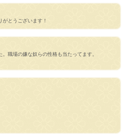
りがとうございます！
た。職場の嫌な奴らの性格も当たってます。