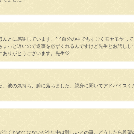
ほんとに感謝しています。^_^自分の中でもすごくモヤモヤし
ちょっと遅いので返事を必ずくれるんですけど先生とお話しし
にありがとうございます。先生♡
た。彼の気持ち、腑に落ちました。親身に聞いてアドバイスく
が全くだめではないが今年中は難しいとの事。どうしたら希望