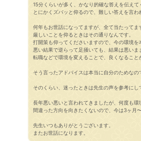
15分くらいが多く、かなり的確な答えを伝えて
とにかくズバッと仰るので、難しい答えを言わ
何年もお世話になってますが、全て当たってま
厳しいことを仰るときはその通りなんです。
打開策も仰ってくださいますので、今の環境を
悪い結果で逆らって足掻いても、結果は悪いま
転職などで環境を変えることで、良くなること
そう言ったアドバイスは本当に自分のためなの
そのくらい、迷ったときは先生の声を参考にし
長年悪い悪いと言われてきましたが、何度も環
間違った方向を向きたくないので、今は3ヶ月
先生いつもありがとうございます。
またお世話になります。