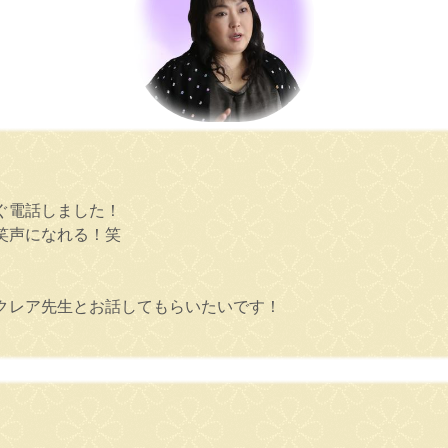
ぐ電話しました！
笑声になれる！笑
クレア先生とお話してもらいたいです！