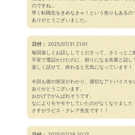
のですね…
早く転職先をきめなきゃ！という焦りもあるの
ありがとうございました。
日付：
2025/07/31 21:01
毎回楽しくお話ししてくださって、さくっとご
不安で電話かけたのに、頼りになる先輩と話し
楽しく話せて、終わると元気になっています！
今回も彼の状況がわかり、適切なアドバイスを
ありがとうございます。
おかげでがんばれそうです。
なによりモヤモヤしていたのがなくなりました
さすがラピス・クレア先生です！！
日付：
2025/07/28 20:17