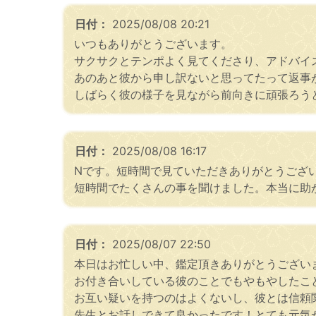
日付：
2025/08/08 20:21
いつもありがとうございます。
サクサクとテンポよく見てくださり、アドバイ
あのあと彼から申し訳ないと思ってたって返事
しばらく彼の様子を見ながら前向きに頑張ろう
日付：
2025/08/08 16:17
Nです。短時間で見ていただきありがとうござ
短時間でたくさんの事を聞けました。本当に助
日付：
2025/08/07 22:50
本日はお忙しい中、鑑定頂きありがとうござい
お付き合いしている彼のことでもやもやしたこ
お互い疑いを持つのはよくないし、彼とは信頼
先生とお話しできて良かったです！とても元気