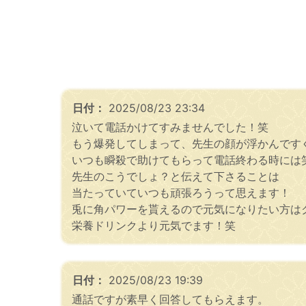
日付：
2025/08/23 23:34
泣いて電話かけてすみませんでした！笑
もう爆発してしまって、先生の顔が浮かんです
いつも瞬殺で助けてもらって電話終わる時には
先生のこうでしょ？と伝えて下さることは
当たっていていつも頑張ろうって思えます！
兎に角パワーを貰えるので元気になりたい方は
栄養ドリンクより元気でます！笑
日付：
2025/08/23 19:39
通話ですが素早く回答してもらえます。