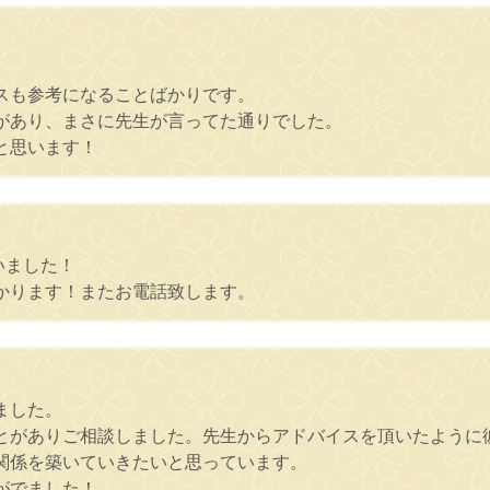
スも参考になることばかりです。
があり、まさに先生が言ってた通りでした。
と思います！
いました！
かります！またお電話致します。
ました。
とがありご相談しました。先生からアドバイスを頂いたように
関係を築いていきたいと思っています。
がでました！