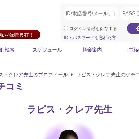
ログイン情報を保存する
新規登録特典有！
ID・パスワードを忘れた方
師検索
スケジュール
料金案内
占術
ス・クレア先生のプロフィール
ラピス・クレア先生のクチ
チコミ
ラピス・クレア先生