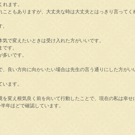
くれます。
れこともありますが、大丈夫な時は大丈夫とはっきり言ってく
す。
本気で変えたいときは受け入れた方がいいです。
まです。
が多いです。
で、良い方向に向かいたい場合は先生の言う通りにした方がい
ています。
境を変え根気良く前を向いて行動したことで、現在の私は幸せ
〜半年ほどで確認しています。