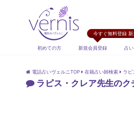
今すぐ無料登録 
初めての方
新規会員登録
占い
電話占いヴェルニTOP
在籍占い師検索
ラピ
ラピス・クレア先生のク