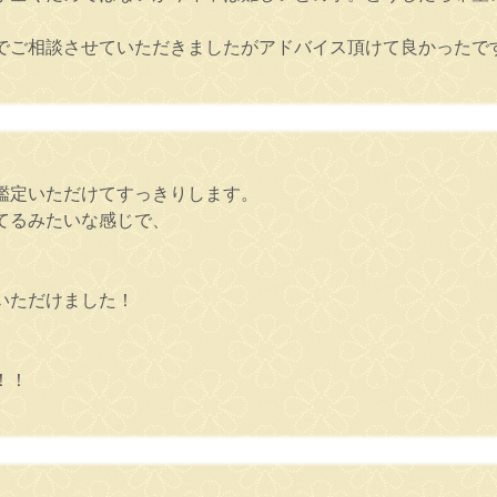
でご相談させていただきましたがアドバイス頂けて良かったで
鑑定いただけてすっきりします。
てるみたいな感じで、
いただけました！
！！