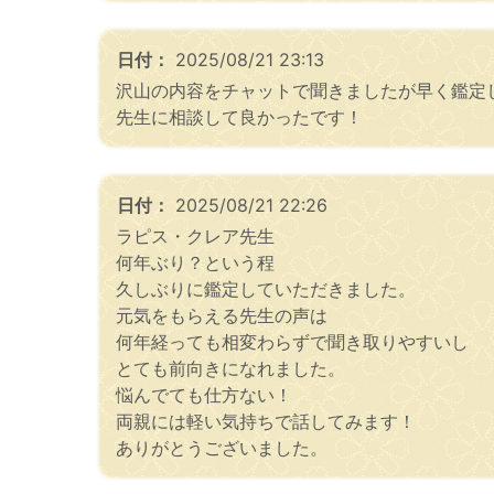
日付：
2025/08/21 23:13
沢山の内容をチャットで聞きましたが早く鑑定
先生に相談して良かったです！
日付：
2025/08/21 22:26
ラピス・クレア先生
何年ぶり？という程
久しぶりに鑑定していただきました。
元気をもらえる先生の声は
何年経っても相変わらずで聞き取りやすいし
とても前向きになれました。
悩んでても仕方ない！
両親には軽い気持ちで話してみます！
ありがとうございました。