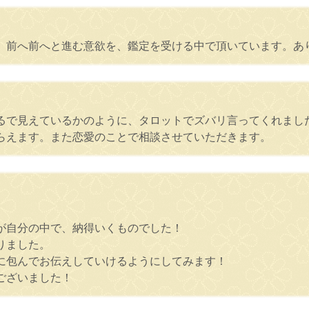
。前へ前へと進む意欲を、鑑定を受ける中で頂いています。あ
るで見えているかのように、タロットでズバリ言ってくれまし
らえます。また恋愛のことで相談させていただきます。
が自分の中で、納得いくものでした！
りました。
に包んでお伝えしていけるようにしてみます！
ございました！