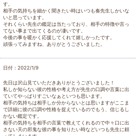
す。
相手の気持ちを細かく聞きたい時はいつも奏先生しかいな
いと思っています。
それくらい先生の鑑定は当たっており、相手の特徴や言っ
てない事まで出てくるのが凄いです。
今後の事を暖かく応援してくれて嬉しかったです。
頑張ってみますね、ありがとうございました。
日付：2022/1/9
先日は沢山見ていただきありがとうございました！
私しか知らない彼の性格や考え方が先生の口調や言葉に出
ていてやっぱりすごいなぁといつも思います。
相手の気持ちは相手しか分からないとは思いますがここま
で詳細に彼の口調や性格を捉えているのでもう、信じるし
かない鑑定です。
相手の気持ちを相手の言葉で教えてくれるので中々口に出
さない天の邪鬼な彼の事を知りたい時などいつも先生に頼