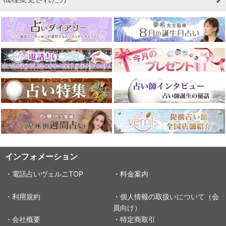
インフォメーション
・電話占いヴェルニTOP
・料金案内
・利用規約
・個人情報の取扱いについて（会
員向け）
・会社概要
・特定商取引