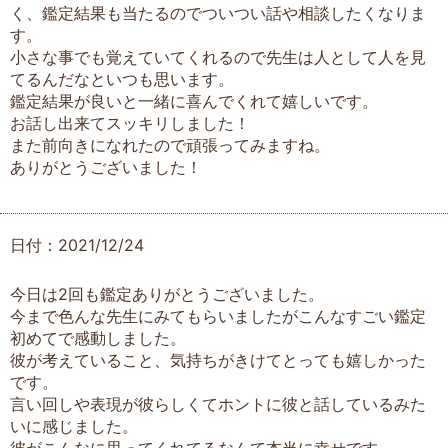
く、鑑定結果も当たるのでついつい話や相談したくなりま
す。
小さな事でも覚えていてくれるので先生は人として人を見
てるんだなといつも思います。
鑑定結果が良いと一緒に喜んでくれて嬉しいです。
お話し出来てスッキリしました！
また前向きになれたので頑張ってみますね。
ありがとうございました！
日付：2021/12/24
今日は2回も鑑定ありがとうございました。
今まで色んな先生にみてもらいましたがこんなすごい鑑定
初めてで感動しました。
彼が考えていること、気持ちがきけてとっても嬉しかった
です。
言い回しや表現が彼らしくてホントに彼と話しているみた
いに感じました。
彼がこんなに思ってくれてるなんて本当に幸せです。