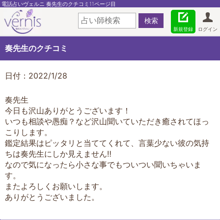
電話占いヴェルニ 奏先生のクチコミ11ページ目
新規登録
ログイン
奏先生のクチコミ
日付：2022/1/28
奏先生
今日も沢山ありがとうございます！
いつも相談や愚痴？など沢山聞いていただき癒されてほっ
こりします。
鑑定結果はピッタリと当ててくれて、言葉少ない彼の気持
ちは奏先生にしか見えません‼︎
なので気になったら小さな事でもついつい聞いちゃいま
す。
またよろしくお願いします。
ありがとうございました。