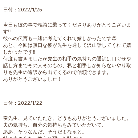
日付：2022/1/25
今日も彼の事で相談に乗ってくださりありがとうございま
す‼︎
彼への伝言も一緒に考えてくれて嬉しかったです😊
あと、今回は無口な彼が先生を通して沢山話してくれて嬉
しかったです‼︎
何度も書きましたが先生の相手の気持ちの通訳は口ぐせや
話し方までその人そのもの、私と相手しか知らないやり取
りも先生の通訳から出てくるので信頼できます。
ありがとうございました！
日付：2022/1/22
奏先生、見ていただき、どうもありがとうございました。
夫の気持ち、自分の気持ちをみていただいて、
ああ、そうなんだ、そうだよなぁと。