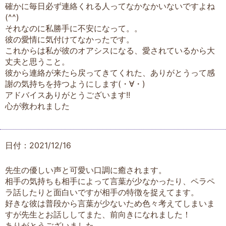
確かに毎日必ず連絡くれる人ってなかなかいないですよね
(^^)
それなのに私勝手に不安になって。。
彼の愛情に気付けてなかったです。
これからは私が彼のオアシスになる、愛されているから大
丈夫と思うこと。
彼から連絡が来たら戻ってきてくれた、ありがとうって感
謝の気持ちを持つようにします(・∀・)
アドバイスありがとうございます!!
心が救われました
日付：2021/12/16
先生の優しい声と可愛い口調に癒されます。
相手の気持ちも相手によって言葉が少なかったり、ペラペ
ラ話したりと面白いですが相手の特徴を捉えてます。
好きな彼は普段から言葉が少ないため色々考えてしまいま
すが先生とお話ししてまた、前向きになれました！
ありがとうございました。