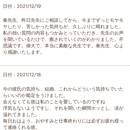
日付：2021/12/19
奏先生、昨日先生にご相談してから、今までずっとモヤモ
ヤしたり、苦しかった気持ちが、久しぶりに晴れました。
私の拙い質問の内容もつかみとっていただき、先生のお声
を聞いているだけで、癒されていくのがわかりました。不
思議です。偉大で、本当に素敵な先生です。奏先生、心よ
り感謝いたします。
日付：2021/12/18
今の彼氏の気持ち、結婚、これからどういう気持ちでいた
らいいのか鑑定をうけました。
会えなくても彼は私のことを愛しているのですね
浮気もないようですし、それを聞いた瞬間ホッとし、涙が
溢れてきました。
毎日おはよう、おやすみと仕事終わりには必ずお疲れ様っ
て連絡くれる彼。