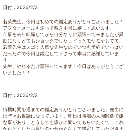
日付：2026/2/3
若菜先生、今日は初めての鑑定ありがとうございました！
アフターメールも送って戴き本当に嬉しく思います。
仕事を去年転職してから自分なりに頑張って来ましたが異
動になりとてもショックでしたしずっとモヤモヤしてて…
若菜先生はスゴく人気な先生なのでいつも予約でいっぱい
だったので今日は鑑定して下さって本当に感謝していま
す。
先生、やれるだけ頑張ってみます！今日はありがとうござ
いました！！
日付：2026/2/2
待機時間を過ぎての鑑定ありがとうございました。先生に
は時々お世話になっています。昨日は職場の人間関係で嫌
な事があり、どうしても誰かに聞いてもらいたくて、これ
からどうしたら良いのか分からなくて鑑定していただきま