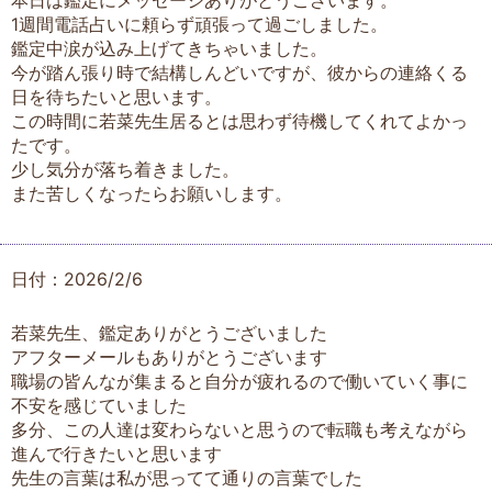
本日は鑑定にメッセージありがとうございます。
1週間電話占いに頼らず頑張って過ごしました。
鑑定中涙が込み上げてきちゃいました。
今が踏ん張り時で結構しんどいですが、彼からの連絡くる
日を待ちたいと思います。
この時間に若菜先生居るとは思わず待機してくれてよかっ
たです。
少し気分が落ち着きました。
また苦しくなったらお願いします。
日付：2026/2/6
若菜先生、鑑定ありがとうございました
アフターメールもありがとうございます
職場の皆んなが集まると自分が疲れるので働いていく事に
不安を感じていました
多分、この人達は変わらないと思うので転職も考えながら
進んで行きたいと思います
先生の言葉は私が思ってて通りの言葉でした