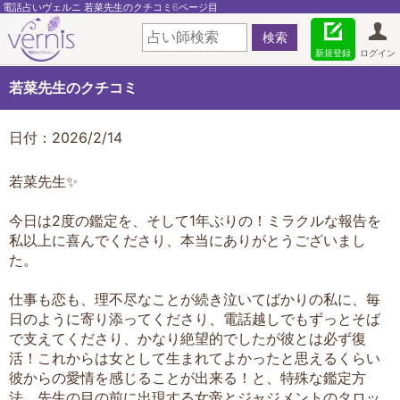
電話占いヴェルニ 若菜先生のクチコミ6ページ目
新規登録
ログイン
若菜先生のクチコミ
日付：2026/2/14
若菜先生✨
今日は2度の鑑定を、そして1年ぶりの！ミラクルな報告を
私以上に喜んでくださり、本当にありがとうございまし
た。
仕事も恋も、理不尽なことが続き泣いてばかりの私に、毎
日のように寄り添ってくださり、電話越しでもずっとそば
で支えてくださり、かなり絶望的でしたが彼とは必ず復
活！これからは女として生まれてよかったと思えるくらい
彼からの愛情を感じることが出来る！と、特殊な鑑定方
法、先生の目の前に出現する女帝とジャジメントのタロッ