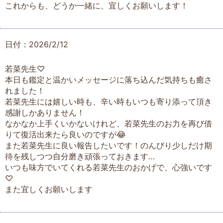
これからも、どうか一緒に、宜しくお願いします！
日付：2026/2/12
若菜先生♡
本日も鑑定と温かいメッセージに落ち込んだ気持ちも癒さ
れました！
若菜先生には嬉しい時も、辛い時もいつも寄り添って頂き
感謝しかありません！
なかなか上手くいかないけれど、若菜先生のお力を再び借
りて復活出来たら良いのですが😂
また若菜先生に良い報告したいです！のんびり少しだけ期
待を残しつつ自分磨き頑張っておきます…
いつも味方でいてくれる若菜先生のおかげで、心強いです
♡
また宜しくお願いします