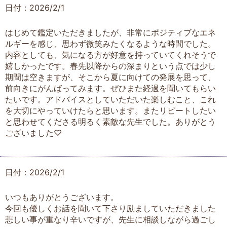
日付：2026/2/1
はじめて鑑定いただきましたが、非常にポジティブなエネ
ルギーを感じ、思わず微笑みたくなるような時間でした。
内容としても、気になる方が好意を持っていてくれそうで
嬉しかったです。春先以降からの深まりという点では少し
期間は空きますが、そこから夏に向けての発展を思って、
前向きにがんばってみます。ぜひまた経過を聞いてもらい
たいです。アドバイスとしていただいた楽しむこと、これ
を大切にやっていけたらと思います。またリピートしたい
と思わせてくださる明るく素敵な先生でした。ありがとう
ございました♡
日付：2026/2/1
いつもありがとうございます。
今回も優しくお話を聞いて下さり励ましていただきました
悲しい事が重なり辛いですが、先生に相談しながら過ごし