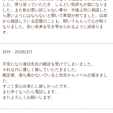
した。寄り添っていただき、しんどい気持ちが楽になりま
した。また私が悪い訳じゃない事や、今後上司に相談した
ら悪いようにはならないと聞いて希望が持てました。以前
から相談している恋愛のことも、聞いてもらって心が軽く
なりました。良い未来を引き寄せられるように頑張りま
す。
日付：2026/2/1
不安になり連日先生の鑑定を受けてしまいました。
それなのに優しく接していただきました。
鑑定後、落ち着かないでいると先生からメールが届きまし
た。
すごく安心出来たし嬉しかったです。
また辛くなったら電話します。
またよろしくお願いします。