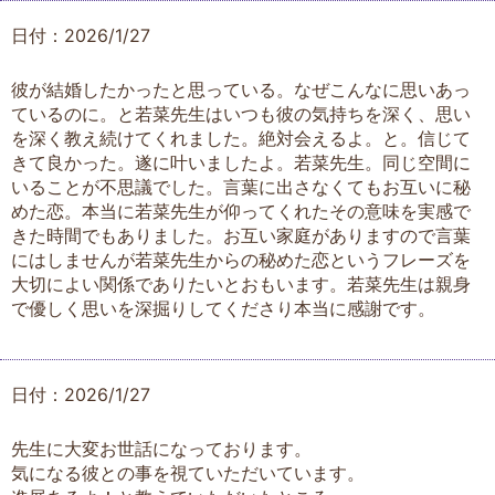
日付：2026/1/27
彼が結婚したかったと思っている。なぜこんなに思いあっ
ているのに。と若菜先生はいつも彼の気持ちを深く、思い
を深く教え続けてくれました。絶対会えるよ。と。信じて
きて良かった。遂に叶いましたよ。若菜先生。同じ空間に
いることが不思議でした。言葉に出さなくてもお互いに秘
めた恋。本当に若菜先生が仰ってくれたその意味を実感で
きた時間でもありました。お互い家庭がありますので言葉
にはしませんが若菜先生からの秘めた恋というフレーズを
大切によい関係でありたいとおもいます。若菜先生は親身
で優しく思いを深掘りしてくださり本当に感謝です。
日付：2026/1/27
先生に大変お世話になっております。
気になる彼との事を視ていただいています。