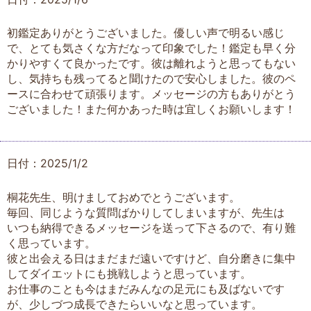
初鑑定ありがとうございました。優しい声で明るい感じ
で、とても気さくな方だなって印象でした！鑑定も早く分
かりやすくて良かったです。彼は離れようと思ってもない
し、気持ちも残ってると聞けたので安心しました。彼のペ
ースに合わせて頑張ります。メッセージの方もありがとう
ございました！また何かあった時は宜しくお願いします！
日付：2025/1/2
桐花先生、明けましておめでとうございます。
毎回、同じような質問ばかりしてしまいますが、先生は
いつも納得できるメッセージを送って下さるので、有り難
く思っています。
彼と出会える日はまだまだ遠いですけど、自分磨きに集中
してダイエットにも挑戦しようと思っています。
お仕事のことも今はまだみんなの足元にも及ばないです
が、少しづつ成長できたらいいなと思っています。