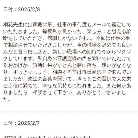
日付：2025/2/8
桐花先生には家庭の事、仕事の事何度もメールで鑑定して
いただきました。毎度私が良かった、楽しみ！と思える診
断をしていただき、感謝しかないです…。今回は仕事の事
で相談させていただきましたが、今の職場を辞めても良い
んだと言う嬉しさと、新しい職場への期待で今からワクワ
クしています。私自身の守護霊様の声を聞いていただけて
るおかげか、診断結果がすとんと腑に落ち、迷いがなくな
り、すっきりします。相談する前は毎日頭の中で悩んでい
ましたが、先生の言葉を聞いて、きっとこの選択で大丈夫
と自信に満ちて、幸せな気持ちになれました。また何かあ
りましたら、相談させて下さい、ありがとうございまし
た。
日付：2025/2/7