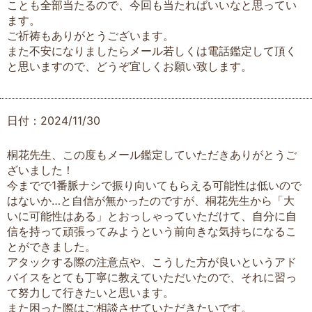
ことも全部当たるので、今回も当たればいいなと思ってい
ます。
ご祈祷もありがとうございます。
また不安になりましたらメール若しくは電話鑑定して頂く
と思いますので、どうぞ宜しくお願い致します。
日付：2024/11/30
桐花先生、この度もメール鑑定していただきありがとうご
ざいました！
今までで1番脈ナシで振り向いてもらえる可能性は低いので
はないか…と自信が無かったのですが、桐花先生から「大
いに可能性はある」とおっしゃっていただけて、自分に自
信を持って頑張ってみようという前向きな気持ちになるこ
とができました。
アタックする際の注意点や、こうした方が良いというアド
バイスをとても丁寧に教えていただいたので、それに習っ
て努力して行きたいと思います。
また困った際はご相談させていただきたいです。