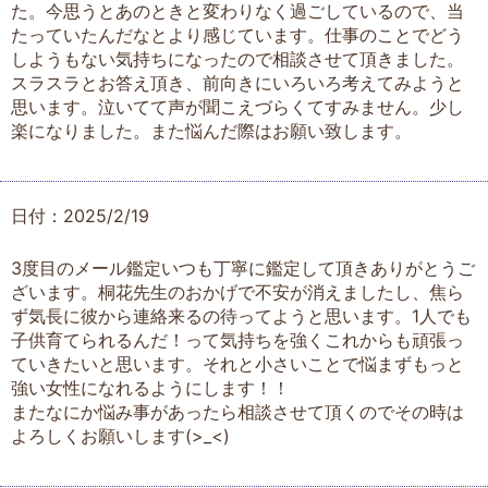
た。今思うとあのときと変わりなく過ごしているので、当
たっていたんだなとより感じています。仕事のことでどう
しようもない気持ちになったので相談させて頂きました。
スラスラとお答え頂き、前向きにいろいろ考えてみようと
思います。泣いてて声が聞こえづらくてすみません。少し
楽になりました。また悩んだ際はお願い致します。
日付：2025/2/19
3度目のメール鑑定いつも丁寧に鑑定して頂きありがとうご
ざいます。桐花先生のおかげで不安が消えましたし、焦ら
ず気長に彼から連絡来るの待ってようと思います。1人でも
子供育てられるんだ！って気持ちを強くこれからも頑張っ
ていきたいと思います。それと小さいことで悩まずもっと
強い女性になれるようにします！！
またなにか悩み事があったら相談させて頂くのでその時は
よろしくお願いします(>_<)