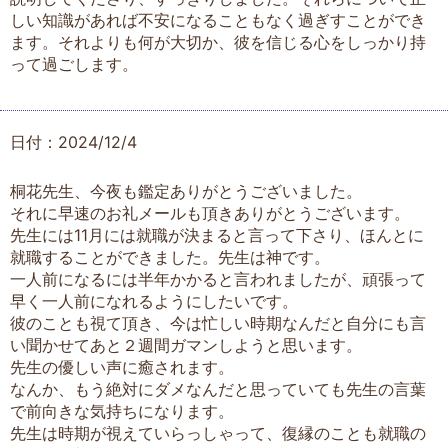
しい知識があれば不安になることもなく過ぎすことができ
ます。それよりも何が大切か、彼を信じる心をしっかり持
って過ごします。
日付：2024/12/4
桐花先生、今夜も鑑定ありがとうございました。
それに早速のお礼メールも頂きありがとうございます。
先生には11月には就職が決まると言って下さり、ほんとに
就職することができました。先生は神です。
一人前になるには半年かかると言われましたが、頑張って
早く一人前になれるようにしたいです。
彼のことも視て頂き、今は忙しい時期なんだと自分にも言
い聞かせてあと２週間ガマンしようと思います。
先生の優しい声に癒されます。
なんか、もう絶対にダメなんだと思っていても先生の言葉
で前向きな気持ちになります。
先生は時期が視えていらっしゃって、復縁のことも就職の