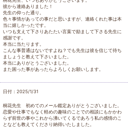
桐花先生、いつもありがとうございます。
彼から連絡ありました！
先生の仰った通り。
色々事情があっての事だと思いますが、連絡くれた事は本
当に嬉しかったです。
いつも支えて下さりあたたい言葉で励まして下さる先生に
感謝です。
本当に当たります。
こんな事普通はないですよね？でも先生は彼を信じて待ち
ましょうと教えて下さいました。
本当にありがとうございました。
また困った事があったらよろしくお願いします。
日付：2025/1/31
桐花先生 初めてのメール鑑定ありがとうございました。
恋愛や仕事でもなく軽めの趣味のことでの相談にもかかわ
らず前世の事やこれから沸いてくるであろう私の感情のこ
となども教えてくださり納得いたしました。