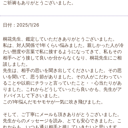
ご祈祷もありがとうございました。
日付：2025/1/26
桐花先生、鑑定していただきありがとうございました。
私は、対人関係で1年くらい悩みました。親しかった人が冷
たい態度や言葉で私に接するようになってきて、私もその
相手へどう接して良いか分からなくなり、桐花先生にご相
談しました。
先生は、相手の思いを聞き出してくださいました。その思
いを聞いて、思う節がありました。その人がこだわってい
ることや以前にチラッと言っていたこと・・心当たりがあ
りました。これからどうしていったら良いかも、先生がア
ドバイスして下さいました。
この1年悩んだモヤモヤが一気に吹き飛びました。
そして、ご丁寧にメールも頂きありがとうございました。
先生からのメッセージを読み、とても安心できました。こ
れからも、いつも通り相手と接していきたいと思います。