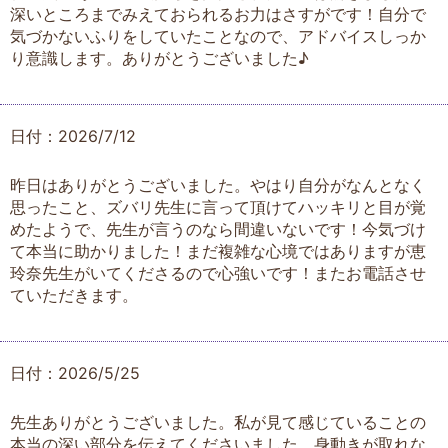
深いところまでみえておられるお力はさすがです！自分で
気づかないふりをしていたことなので、アドバイスしっか
り意識します。ありがとうございました♪
日付：2026/7/12
昨日はありがとうございました。やはり自分がなんとなく
思ったこと、ズバリ先生に言って頂けてハッキリと目が覚
めたようで、先生が言うのなら間違いないです！今気づけ
て本当に助かりました！まだ複雑な心境ではありますが恵
玲奈先生がいてくださるので心強いです！またお電話させ
ていただきます。
日付：2026/5/25
先生ありがとうございました。私が見て感じていることの
本当の深い部分を伝えてくださいました。身動きが取れな