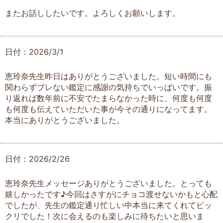
またお話ししたいです。よろしくお願いします。
日付：2026/3/1
恵玲奈先生昨日はありがとうございました。短い時間にも
関わらずブレない鑑定に感謝の気持ちでいっぱいです。振
り返れば数年前に不安でたまらなかった時に、何度も何度
も何度も伝えていただいた事が今その通りになってます。
本当にありがとうございました。
日付：2026/2/26
恵玲奈先生メッセージありがとうございました。とっても
嬉しかったです♪今回はさすがにチョコ渡せないかもと心配
でしたが、先生の鑑定通り忙しい中本当に来てくれてビッ
クリでした！次に会えるのも楽しみに待ちたいと思いま