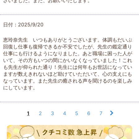
ざいました。また、お願いいたします。
日付：2025/9/20
恵玲奈先生 いつもありがとうございます。体調もだいぶ
回復し仕事も復帰できるか不安でしたが、先生の鑑定通り
仕事にも行けるようになりました。あと職場に困った人が
いて、その方もいつの間にかいなくなっていました！これ
も先生が仰られた通り！先生には何年もお世話になってい
ますが数えきれないほど助けていただいて、心の支えにも
なっています。また先生の癒される声を聞けるのを楽しみ
にしています。
1
2
3
4
5
6
7