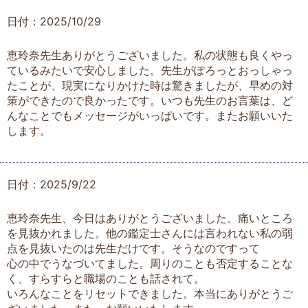
日付：2025/10/29
恵玲奈先生ありがとうございました。私の状態も良くやっ
ているみたいで安心しました。先生がぽろっとおっしゃっ
たことが、現実になりかけた時は驚きましたが、早めの対
策ができたので良かったです。いつも先生のお言葉は、ど
んなことでもメッセージがいっぱいです。またお願いいた
します。
日付：2025/9/22
恵玲奈先生、今日はありがとうございました。痛いところ
を見抜かれました。他の鑑定士さんには言われない私の弱
点を見抜いたのは先生だけです。そうなのですって
心の中でうなづいてました。周りのことも否定することな
く、すらすらと職場のことも話されて。
いろんなことをリセットできました。本当にありがとうご