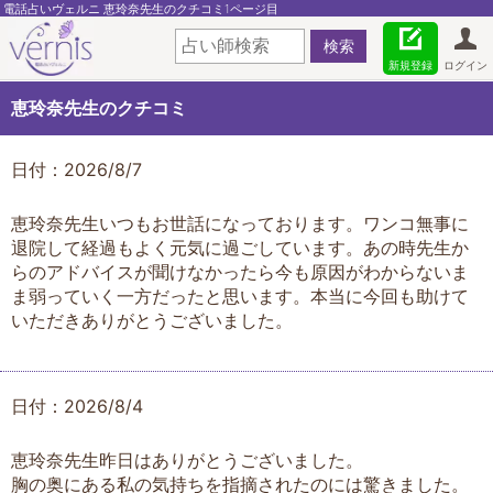
電話占いヴェルニ 恵玲奈先生のクチコミ1ページ目
新規登録
ログイン
恵玲奈先生のクチコミ
日付：2026/8/7
恵玲奈先生いつもお世話になっております。ワンコ無事に
退院して経過もよく元気に過ごしています。あの時先生か
らのアドバイスが聞けなかったら今も原因がわからないま
ま弱っていく一方だったと思います。本当に今回も助けて
いただきありがとうございました。
日付：2026/8/4
恵玲奈先生昨日はありがとうございました。
胸の奥にある私の気持ちを指摘されたのには驚きました。