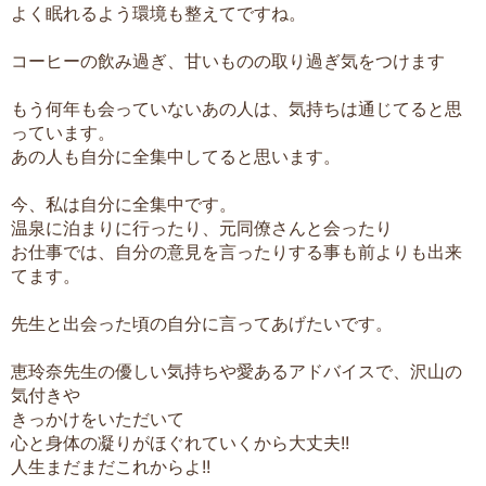
よく眠れるよう環境も整えてですね。
コーヒーの飲み過ぎ、甘いものの取り過ぎ気をつけます
もう何年も会っていないあの人は、気持ちは通じてると思
っています。
あの人も自分に全集中してると思います。
今、私は自分に全集中です。
温泉に泊まりに行ったり、元同僚さんと会ったり
お仕事では、自分の意見を言ったりする事も前よりも出来
てます。
先生と出会った頃の自分に言ってあげたいです。
恵玲奈先生の優しい気持ちや愛あるアドバイスで、沢山の
気付きや
きっかけをいただいて
心と身体の凝りがほぐれていくから大丈夫!!
人生まだまだこれからよ!!