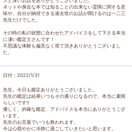
スと深いお話をありがとうございました。
ネットや身近な本では知ることの出来ない霊障に関する意
味や、自分が納得できる過去世のお話が聞けるのは一二三
先生だけでした。
その時の私の状態に合わせたアドバイスをして下さる本当
に凄い鑑定士さんです！
不思議な体験も偏見なく視て頂きありがとうございまし
た。
日付：2022/1/31
先生。今日も鑑定ありがとうございました。
先生の鑑定は結果いつもその通りになるので、本当に素晴
らしいです‼️
優しく、的確な鑑定、アドバイスを本当にありがとうござ
います。
先生のお言葉でいつも救われます。
今は心穏やかに冷静に過ごしていきたいと思います。