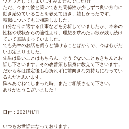
ワアワとしてしまい…すみませんでした(汗
ただ、今まで彼と築いてきた関係性が少しずつ良い方向に
動き始めていることを教えて頂き、嬉しかったです。
転職についてもご相談しました。
自分なりに適する仕事などを分析していましたが、本来の
性格や現状からの適性より、理想を求めたい欲が残り続け
ていて煮詰まっていました。
でも先生のお話を伺うと頷けることばかりで、今は心がだ
いぶ定まりました。
先生は良いことはもちろん、そうでないこともきちんとお
話し下さいます。その改善策も親身に教えて下さいます。
だから私は鑑定後も心折れずに前向きな気持ちになってい
るんだと思います。
悩みあぐねてしまった時、またご相談させて下さい。
ありがとうございました！
日付：2021/11/11
いつもお世話になっております。