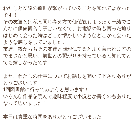
わたしと友達の前世が繋がっていることを知れてよかった
です！
その友達とは私と同じ考え方で価値観もまったく一緒でこ
んなに価値観合う子はいなくて、お電話の時も言った通り
はじめて会った時はどこか懐かしいようなどこかで会った
ような感じをしていました。
友達、親からもその友達と顔が似てるとよく言われますの
でまさかと思い、前世との繋がりを持っていると知れてと
ても嬉しかったです！
また、わたしの仕事についてお話しを聞いて下さりありが
とうございます！
1回図書館に行ってみようと思います！
いろんな作品を読んで趣味程度で小説とか書くのもありだ
なって思いました！
本日は貴重な時間をありがとうございました！