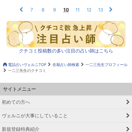
7
8
9
10
11
12
13
クチコミ投稿数の多い注目の占い師はこちら
電話占いヴェルニTOP
在籍占い師検索
一二三先生プロフィール
一二三先生のクチコミ
サイトメニュー
初めての方へ
ヴェルニが大事にしていること
新規登録特典紹介