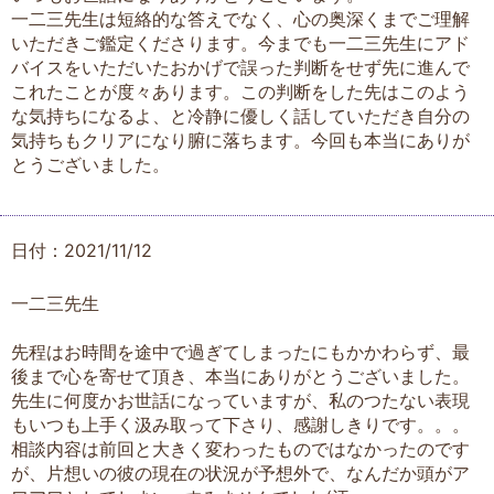
一二三先生は短絡的な答えでなく、心の奥深くまでご理解
いただきご鑑定くださります。今までも一二三先生にアド
バイスをいただいたおかげで誤った判断をせず先に進んで
これたことが度々あります。この判断をした先はこのよう
な気持ちになるよ、と冷静に優しく話していただき自分の
気持ちもクリアになり腑に落ちます。今回も本当にありが
とうございました。
日付：2021/11/12
一二三先生
先程はお時間を途中で過ぎてしまったにもかかわらず、最
後まで心を寄せて頂き、本当にありがとうございました。
先生に何度かお世話になっていますが、私のつたない表現
もいつも上手く汲み取って下さり、感謝しきりです。。。
相談内容は前回と大きく変わったものではなかったのです
が、片想いの彼の現在の状況が予想外で、なんだか頭がア