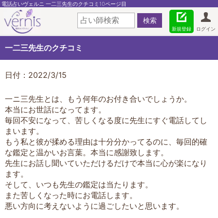
電話占いヴェルニ 一二三先生のクチコミ10ページ目
新規登録
ログイン
一二三先生のクチコミ
日付：2022/3/15
一ニ三先生とは、もう何年のお付き合いでしょうか。
本当にお世話になってます。
毎回不安になって、苦しくなる度に先生にすぐ電話してし
まいます。
もう私と彼が揉める理由は十分分かってるのに、毎回的確
な鑑定と温かいお言葉。本当に感謝致します。
先生にお話し聞いていただけるだけで本当に心が楽になり
ます。
そして、いつも先生の鑑定は当たります。
また苦しくなった時にお電話します。
悪い方向に考えないように過ごしたいと思います。