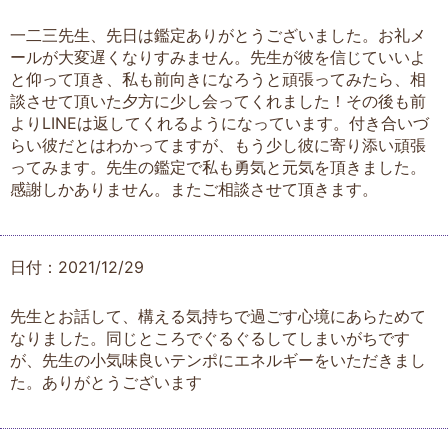
一二三先生、先日は鑑定ありがとうございました。お礼メ
ールが大変遅くなりすみません。先生が彼を信じていいよ
と仰って頂き、私も前向きになろうと頑張ってみたら、相
談させて頂いた夕方に少し会ってくれました！その後も前
よりLINEは返してくれるようになっています。付き合いづ
らい彼だとはわかってますが、もう少し彼に寄り添い頑張
ってみます。先生の鑑定で私も勇気と元気を頂きました。
感謝しかありません。またご相談させて頂きます。
日付：2021/12/29
先生とお話して、構える気持ちで過ごす心境にあらためて
なりました。同じところでぐるぐるしてしまいがちです
が、先生の小気味良いテンポにエネルギーをいただきまし
た。ありがとうございます