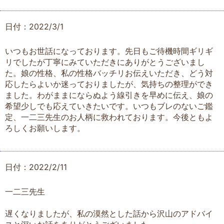
日付：2022/3/1
いつもお世話になっております。先日もご待機時間ギリギ
リでしたが丁寧にみていただきにありがとうございまし
た。娘の性格、私の性格バッチリお伝えいただき、どう対
応したらよいか迷っておりましたが、気持ちの整理ができ
ました。わがままにならぬよう線引きを早めに伝え、娘の
希望少しでも応えていきたいです。いつもブレのないご鑑
定、一二三先生のお人柄に救われております。今後ともよ
ろしくお願いします。
日付：2022/2/11
一二三先生
遅くなりましたが、私の漠然とした話から沢山のアドバイ