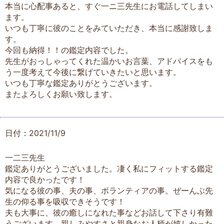
本当に心配事あると、すぐ一ニ三先生にお電話してしまい
ます。
いつも丁寧に彼のことをみていただき、本当に感謝致しま
す。
今回も納得！！の鑑定内容でした。
先生がおっしゃってくれた温かいお言葉、アドバイスをも
う一度考えて今後に繋げていきたいと思います。
いつも丁寧な鑑定ありがとうございます。
またよろしくお願い致します。
日付：2021/11/9
一二三先生
鑑定ありがとうございました。凄く私にフィットする鑑定
内容で良かったです！
気になる彼の事、夫の事、ボランティアの事。ぜーんぶ先
生の仰る事を吸収できそうです！
夫も大事に、彼の癒しになれた事などお話して下さり有難
うございます。親しみやすさと親身なお人柄が嬉しかった