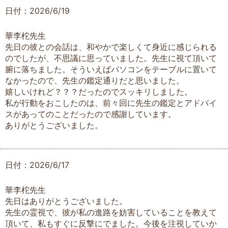
日付：2026/6/19
華李柁先生
先日の彼との会話は、和やかで楽しくて身近に感じられる
のでしたが、不思議に思っていました。先生に視て頂いて
腑に落ちました。そういえばパソコンをテーブルに置いて
なかったので、先生の鑑定通りだと思いました。
嬉しいけれど？？？だったのでスッキリしました。
私が行動をおこしたのは、前々回に先生の鑑定とアドバイ
スがあってのことだったので感謝しています。
ありがとうございました。
日付：2026/6/17
華李柁先生
先日はありがとうございました。
先生の霊視で、彼が私の進路を妨害していることを教えて
頂いて、私もすぐに反撃にでました。今後を注視していか