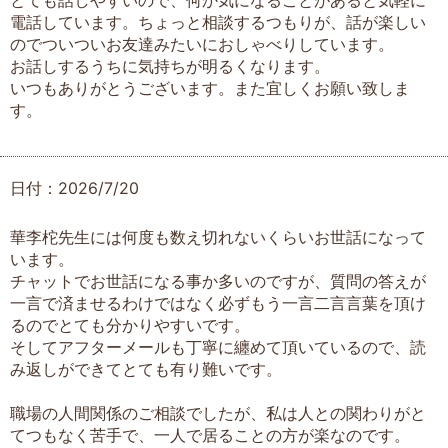
とても話しやすいので、何か気になることがあると気軽に
電話しています。ちょっと相談するつもりが、話が楽しい
のでついついお友達みたいにおしゃべりしています。
お話しするうちに気持ちが明るくなります。
いつもありがとうございます。また宜しくお願い致しま
す。
日付：2026/7/20
華李柁先生には何度も数え切れないくらいお世話になって
います。
チャットでお世話になる事か多いのですが、質問の答えが
一言で済ませるわけではなく必ずもう一言二言言葉を頂け
るのでとても分かりやすいです。
そしてアフターメールも丁寧に纏めて頂いているので、読
み返しができてとても有り難いです。
職場の人間関係のご相談でしたが、私は人との関わりがと
てつもなく苦手で、一人で居ることの方が楽なのです。