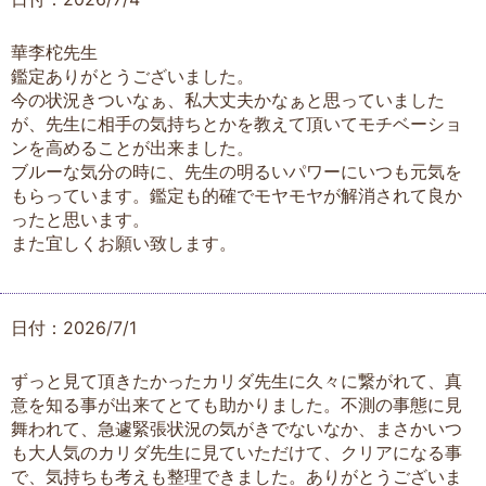
華李柁先生
鑑定ありがとうございました。
今の状況きついなぁ、私大丈夫かなぁと思っていました
が、先生に相手の気持ちとかを教えて頂いてモチベーショ
ンを高めることが出来ました。
ブルーな気分の時に、先生の明るいパワーにいつも元気を
もらっています。鑑定も的確でモヤモヤが解消されて良か
ったと思います。
また宜しくお願い致します。
日付：2026/7/1
ずっと見て頂きたかったカリダ先生に久々に繋がれて、真
意を知る事が出来てとても助かりました。不測の事態に見
舞われて、急遽緊張状況の気がきでないなか、まさかいつ
も大人気のカリダ先生に見ていただけて、クリアになる事
で、気持ちも考えも整理できました。ありがとうございま