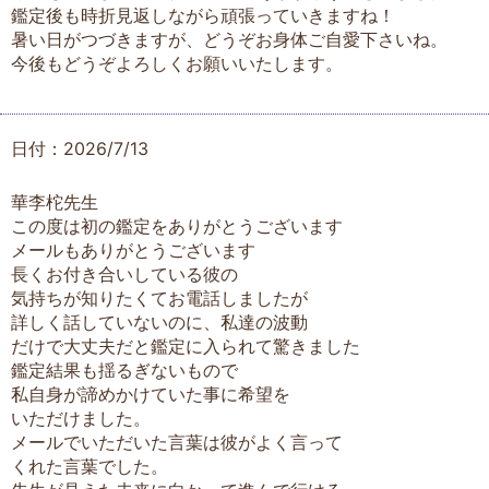
鑑定後も時折見返しながら頑張っていきますね！
暑い日がつづきますが、どうぞお身体ご自愛下さいね。
今後もどうぞよろしくお願いいたします。
日付：2026/7/13
華李柁先生
この度は初の鑑定をありがとうございます
メールもありがとうございます
長くお付き合いしている彼の
気持ちが知りたくてお電話しましたが
詳しく話していないのに、私達の波動
だけで大丈夫だと鑑定に入られて驚きました
鑑定結果も揺るぎないもので
私自身が諦めかけていた事に希望を
いただけました。
メールでいただいた言葉は彼がよく言って
くれた言葉でした。