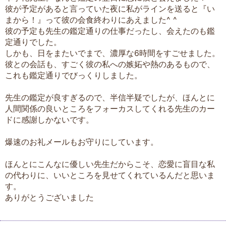
彼が予定があると言っていた夜に私がラインを送ると『い
まから！』って彼の会食終わりにあえました^ ^
彼の予定も先生の鑑定通りの仕事だったし、会えたのも鑑
定通りでした。
しかも、日をまたいでまで、濃厚な6時間をすごせました。
彼との会話も、すごく彼の私への嫉妬や熱のあるもので、
これも鑑定通りでびっくりしました。
先生の鑑定が良すぎるので、半信半疑でしたが、ほんとに
人間関係の良いところをフォーカスしてくれる先生のカー
ドに感謝しかないです。
爆速のお礼メールもお守りにしています。
ほんとにこんなに優しい先生だからこそ、恋愛に盲目な私
の代わりに、いいところを見せてくれているんだと思いま
す。
ありがとうございました