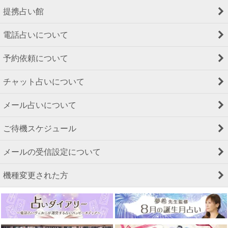
提携占い館
電話占いについて
予約依頼について
チャット占いについて
メール占いについて
ご待機スケジュール
メールの受信設定について
機種変更された方