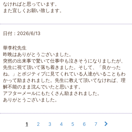
なければと思っています。
また宜しくお願い致します。
日付：2026/6/13
華李柁先生
昨晩はありがとうございました。
突然の出来事で驚いて仕事中も泣きそうになりましたが、
先生に視て頂いて落ち着きました。そして、「良かった
ね。」とポジティブに見てくれている人達がいることもわ
かって励まされました。先生に教えて頂いてなければ、理
解不能のまま沈んでいたと思います。
アフターメールにもたくさん励まされました。
ありがとうございました。
1
2
3
4
5
6
7