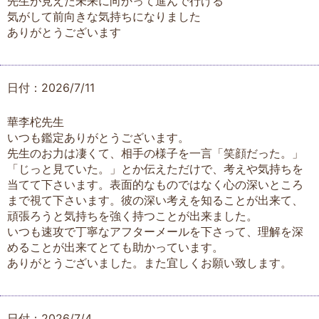
先生が見えた未来に向かって進んで行ける
気がして前向きな気持ちになりました
ありがとうございます
日付：2026/7/11
華李柁先生
いつも鑑定ありがとうございます。
先生のお力は凄くて、相手の様子を一言「笑顔だった。」
「じっと見ていた。」とか伝えただけで、考えや気持ちを
当てて下さいます。表面的なものではなく心の深いところ
まで視て下さいます。彼の深い考えを知ることが出来て、
頑張ろうと気持ちを強く持つことが出来ました。
いつも速攻で丁寧なアフターメールを下さって、理解を深
めることが出来てとても助かっています。
ありがとうございました。また宜しくお願い致します。
日付：2026/7/4