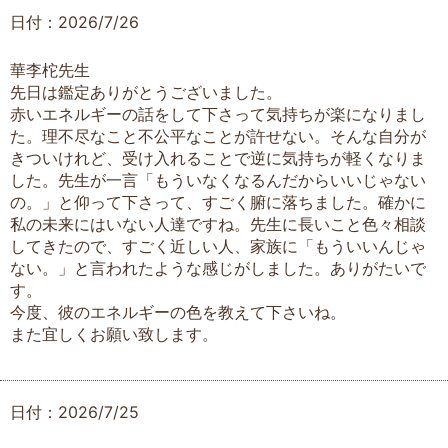
日付：2026/7/26
華李柁先生
先日は鑑定ありがとうございました。
赤いエネルギーの話をして下さって気持ちが楽になりまし
た。理不尽なこと不公平なことが許せない。そんな自分が
きついけれど、受け入れることで逆に気持ちが軽くなりま
した。先生が一言「もういなくなるんだからいいじゃない
の。」と仰って下さって、すごく腑に落ちました。確かに
私の未来にはいない人達ですね。先生に長いこと色々相談
してきたので、すごく近しい人、家族に「もういいんじゃ
ない。」と言われたような感じがしました。ありがたいで
す。
今度、彼のエネルギーの色を教えて下さいね。
また宜しくお願い致します。
日付：2026/7/25