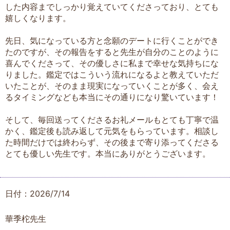
した内容までしっかり覚えていてくださっており、とても
嬉しくなります。
先日、気になっている方と念願のデートに行くことができ
たのですが、その報告をすると先生が自分のことのように
喜んでくださって、その優しさに私まで幸せな気持ちにな
りました。鑑定ではこういう流れになるよと教えていただ
いたことが、そのまま現実になっていくことが多く、会え
るタイミングなども本当にその通りになり驚いています！
そして、毎回送ってくださるお礼メールもとても丁寧で温
かく、鑑定後も読み返して元気をもらっています。相談し
た時間だけでは終わらず、その後まで寄り添ってくださる
とても優しい先生です。本当にありがとうございます。
日付：2026/7/14
華季柁先生