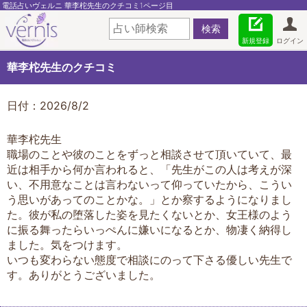
電話占いヴェルニ 華李柁先生のクチコミ1ページ目
新規登録
ログイン
華李柁先生のクチコミ
日付：2026/8/2
華李柁先生
職場のことや彼のことをずっと相談させて頂いていて、最
近は相手から何か言われると、「先生がこの人は考えが深
い、不用意なことは言わないって仰っていたから、こうい
う思いがあってのことかな。」とか察するようになりまし
た。彼が私の堕落した姿を見たくないとか、女王様のよう
に振る舞ったらいっぺんに嫌いになるとか、物凄く納得し
ました。気をつけます。
いつも変わらない態度で相談にのって下さる優しい先生で
す。ありがとうございました。