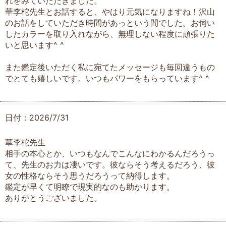
れをみていただきました。
華李柁先生とお話すると、やはり元気になりますね！沢山
のお話をしていただき時間があっという間でした。お伺い
したカラーを取り入れながら、無理しない程度に頑張りた
いと思います^ ^
また鑑定後いただく私に宛てたメッセージも毎回違うもの
でとても嬉しいです。いつもパワーをもらっています^ ^
日付：2026/7/31
華李柁先生
相手の本心とか、いつもなんでこんなにわかるんだろうっ
て、先生のお力は凄いです。彼ならそう考えるだろう、彼
女の性格ならそう思うだろうって納得します。
鑑定が早くて明瞭で現実的なのも助かります。
ありがとうございました。