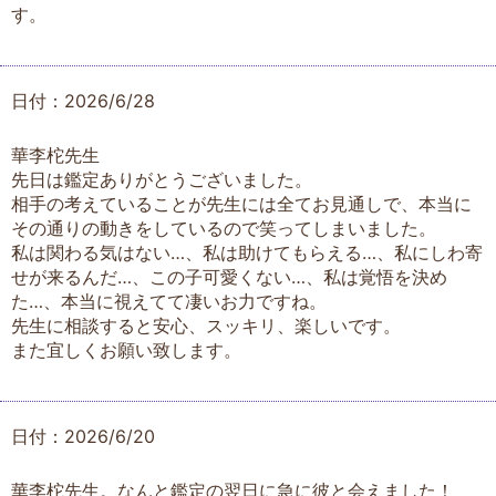
す。
日付：2026/6/28
華李柁先生
先日は鑑定ありがとうございました。
相手の考えていることが先生には全てお見通しで、本当に
その通りの動きをしているので笑ってしまいました。
私は関わる気はない…、私は助けてもらえる…、私にしわ寄
せが来るんだ…、この子可愛くない…、私は覚悟を決め
た…、本当に視えてて凄いお力ですね。
先生に相談すると安心、スッキリ、楽しいです。
また宜しくお願い致します。
日付：2026/6/20
華李柁先生。なんと鑑定の翌日に急に彼と会えました！