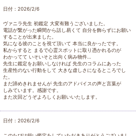
日付：2026/2/6
ヴァニラ先生 初鑑定 大変有難うございました。
電話が繋がった瞬間から話し易くて 自分を飾らずにお願い
することが出来ました。
気になる彼のことを視て頂いて 本当に良かったです。
私からすると まるで心霊スポットに取り憑かれるのが
わかってて いそいそと出向く病み物件…
先生に鑑定をお願いしなければ 先生のコラムにあった
生産性のない行動をして 大きな虚しさになるところでし
た。
まだ諦めきれませんが 先生のアドバイスの声と言葉が
しみています。感謝です。
また次回どうぞよろしくお願いいたします。
日付：2026/2/6
このたびは鋭い鑑定をしていただきありがとうございまし