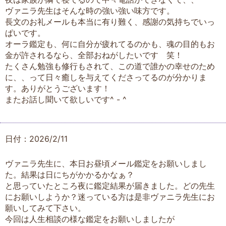
ヴァニラ先生はそんな時の強い強い味方です。
長文のお礼メールも本当に有り難く、感謝の気持ちでいっ
ぱいです。
オーラ鑑定も、何に自分が疲れてるのかも、魂の目的もお
金が許されるなら、全部おねがしたいです 笑！
たくさん勉強も修行もされて、この道で誰かの幸せのため
に、、って日々癒しを与えてくださってるのが分かりま
す。ありがとうございます！
またお話し聞いて欲しいです^ - ^
日付：2026/2/11
ヴァニラ先生に、本日お昼頃メール鑑定をお願いしまし
た。結果は日にちがかかるかなぁ？
と思っていたところ夜に鑑定結果が届きました。どの先生
にお願いしようか？迷っている方は是非ヴァニラ先生にお
願いしてみて下さい。
今回は人生相談の様な鑑定をお願いしましたが