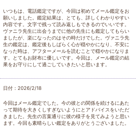
いつもは、電話鑑定ですが、今回は初めてメール鑑定をお
願いしました。鑑定結果は、とても、詳しくわかりやすい
内容です。文字で残って読み返しもできるのでいいです。
ヴァニラ先生に出会うまでに他の先生にも鑑定してもらい
ましたが、楽になったのはその時だけでした。ヴァニラ先
生の鑑定は、鑑定後もしばらく心が穏やかになり、不安に
なった時は、アフターメールを読むことで穏やかになりま
す。とてもお財布に優しいです。今回は、メール鑑定の結
果をお守りにして過ごしていきたいと思います。
日付：2026/2/18
今回はメール鑑定でした。今の彼との関係を続けるにあた
って期待を大きくしすぎないようにとアドバイスをいただ
きました。先生の言葉通りに彼の様子を見てみようと思い
ます。今回も素晴らしい鑑定をありがとうございました。