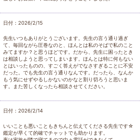
日付：2026/2/15
先生いつもありがとうございます。先生の言う通り過ぎ
て、毎回ながら圧巻なのと、ほんとは私のそばで私のこと
みてますか？と思うほどです。だから、先生に困ったとき
は相談しようと思ってしまいます。ほんとは特に何もない
とはいったものの、すごく答えがでなさすぎることに不安
だった。でも先生の言う通りなんです。だったら、なんか
もう気にせずやるしかないのかなと割り切ろうと思いま
す。また苦しくなったら相談させてください。
日付：2026/2/14
いいことも悪いこともきちんと伝えてくださる先生です☆
鑑定が早くて的確でチャットでも助かります。
夜は家族が隣で寝てるので中々電話ができなくて、、