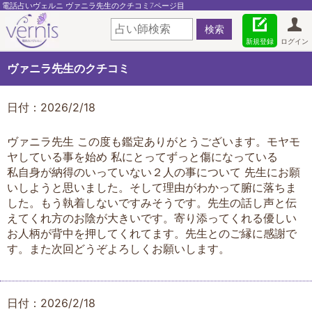
電話占いヴェルニ ヴァニラ先生のクチコミ7ページ目
新規登録
ログイン
ヴァニラ先生のクチコミ
日付：2026/2/18
ヴァニラ先生 この度も鑑定ありがとうございます。モヤモ
ヤしている事を始め 私にとってずっと傷になっている
私自身が納得のいっていない２人の事について 先生にお願
いしようと思いました。そして理由がわかって腑に落ちま
した。もう執着しないですみそうです。先生の話し声と伝
えてくれ方のお陰が大きいです。寄り添ってくれる優しい
お人柄が背中を押してくれてます。先生とのご縁に感謝で
す。また次回どうぞよろしくお願いします。
日付：2026/2/18