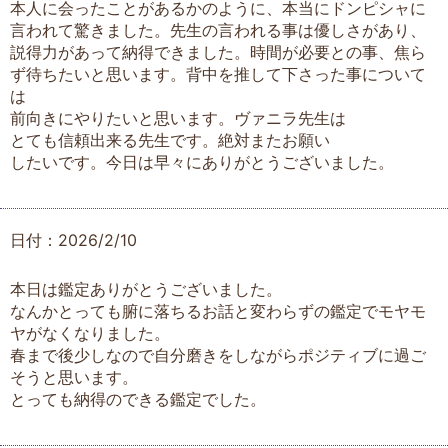
本人に会ったことがあるかのように、本当にドンピシャに
言われて驚きました。先生の言われる事は優しさがあり、
説得力があって納得できました。時間が必要との事、焦ら
ず待ちたいと思います。背中を推して下さった事について
は
前向きにやりたいと思います。ヴァニラ先生は
とても信頼出来る先生です。絶対またお願い
したいです。今日は早々にありがとうございました。
日付：2026/2/10
本日は鑑定ありがとうございました。
なんかとっても腑に落ちるお話と変わらずの鑑定でモヤモ
ヤがなくなりました。
春まで後少しなので自分磨きをしながらポジティブに過ご
そうと思います。
とっても納得のできる鑑定でした。