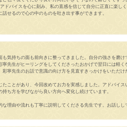
のアドバイスを心に刻み、私の直感を信じて自分に正直に楽し
に話せるので心の中のものを吐き出す事ができます。
面も気持ちの面も前向きに整ってきました。自分の強さを磨け
彩寧先生がヒーリングをしてくださったおかげで翌日には軽く
、彩寧先生のお話で意識の向け方を見直すきっかけをいただけ
じたことがあり、今回改めてお力を実感しました。アドバイス
の持ち方を学びながら良い方向へ変化し続けています。
的な理由や流れも丁寧に説明してくださる先生です。お話しし