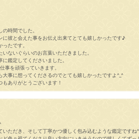
しの時間でした。
ンに彼と会えた事をお伝え出来てとても嬉しかったです♪
かったです。
たいないぐらいのお言葉いただきました。
寧に鑑定してくださいました。
ら仕事を頑張っていきます。
大事に想ってくださるのでとても嬉しかったですよ^_^
つもありがとうございます！
♪
いただき、そして丁寧かつ優しく包み込むような鑑定ですね^_
など色々視てくださり良い方向にいきそうなので嬉しくてずっ