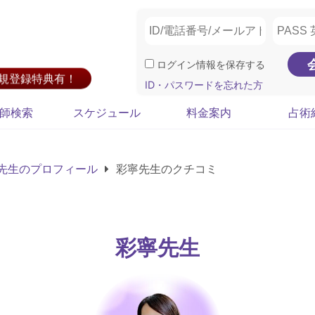
ログイン情報を保存する
新規登録特典有！
ID・パスワードを忘れた方
師検索
スケジュール
料金案内
占術
先生のプロフィール
彩寧先生のクチコミ
彩寧先生