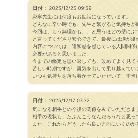
日付：
2025/12/25 09:59
彩寧先生には何度もお世話になっています。
どんなに辛い時でも、先生と繋がると気持ちが
今回は、もう無理かも。。と思うほどの壁にぶ
と言ってくださり安心できて、最後には涙が溢
内容については、違和感を感じている人間関係
必要があると思いました。
今までの鑑定を思い返しても、改めてよく見て
苦しい時期ですが、勇気を出して乗り越えてい
いつも気持ちを落ち着かせていただいて、本当
日付：
2025/12/17 07:32
気になる相手との今後の関係をみていただきま
相手の現状も、たぶんこうなんだろうなと思っ
また、これからどうしたら良い方向にいくのか