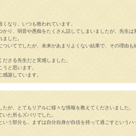
軽くなり、いつも救われています。
つかり、弱音や愚痴をたくさん話してしまいましたが、先生は
れました。
についてでしたが、未来があまりよくない結果で、その理由も
くださる先生だと実感しました。
こうと思います。
に感謝しています。
したが、とてもリアルに様々な情報を教えてくださいました。
ていた所もズバリでした。
という部分も、まずは自分自身が自信を持って過ごすというハ