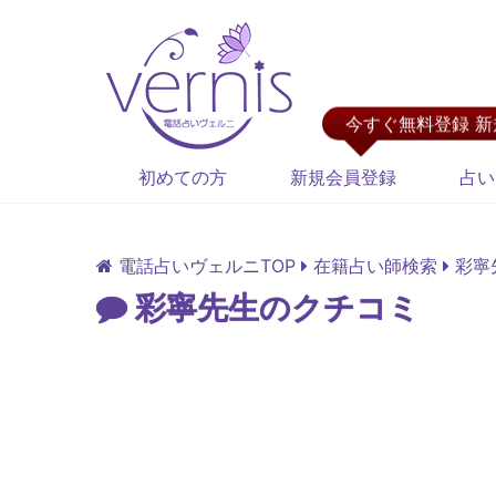
今すぐ無料登録 
初めての方
新規会員登録
占い
電話占いヴェルニTOP
在籍占い師検索
彩寧
彩寧先生のクチコミ