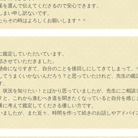
葉を選んで伝えてくださるので安心できます。
しまい申し訳ないです。
たらその時はよろしくお願いします＾＾
に鑑定していただいています。
話させていただきました。
懸命になりすぎて、自分のことを後回しにしてきてしまって、
してうまくいかないんだろう？と思っていたけれど、先生の鑑
す。
、状況を知りたい！とばかり思っていましたが、先生にご相談
？と、これから進むべき道を聞きたくなっていると自分を感じ
番に考えて鑑定してくださる優しい方です。
いましたが、また近々、時間を作って続きのお話しやアドバイ