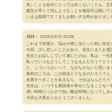
良いことも自分にとっては良くないことも、言
鑑定が早くて同じようなことを毎回沢山聞いて
いまは順調です！またお願いする時がありまし
日付：
2026/03/15 00:06
これまで何度か、悩みや壁に当たった時に先生
今回、少し悲しいことがあり、先生にまたお電
先生とお話ししていて感じたのは、私は、一生
私っていつもどうしてこうなるんだろう？どう
た。こういう占いって、なかなかないと思いま
最初のころは、この状況どうなるのだろう？と
改善すべきことがあるなら、それはなんだろう
先生は、いつでも相談者が幸せになることを一
遅い時間だったので短い鑑定時間になってしま
今回も大変ありがとうございました。