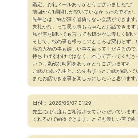
鑑定、お礼メールありがとうございました^_^
前回から1週間しか空いていなかったのですが
先生とはご縁が深く嘘偽りない会話ができます
失礼かな、って思う事もちゃんとお話できます
私が何を聞いても言っても穏やかに優しく聞い
そして、彼の事も根っこのところは変わらず、
私の人柄の事も嬉しい事を言ってくださるので
持ち上げるわけではなく、本心で言ってくださ
いつも素敵な時間をありがとうございます♪
ご縁の深い先生とこの先もずっとご縁が続いていけ
またお話できる事を楽しみにしたいと思います
日付：
2026/05/07 01:29
先生には何度もご相談させていただいています
くれるので納得できます。とても優しい声で癒