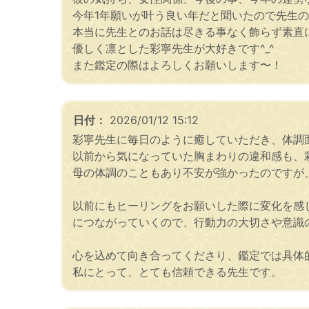
今年1年願いが叶う良い年だと聞いたので先生
本当に先生とのお話は尽きる事なく飾らず素直
優しく凛とした彩寧先生が大好きです^_^
また鑑定の際はよろしくお願いします〜！
日付：
2026/01/12 15:12
彩寧先生に毎日のように癒していただき、体調
以前から気になっていた胸まわりの違和感も、
母の体調のこともあり不安が強かったのですが
以前にもヒーリングをお願いした際に変化を感
につながっていくので、行動力の大切さや意識
心を込めて向き合ってくださり、鑑定では具体
私にとって、とても信頼できる先生です。