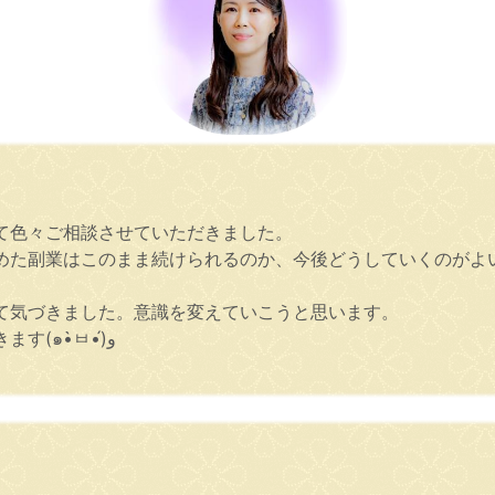
。
て色々ご相談させていただきました。
めた副業はこのまま続けられるのか、今後どうしていくのがよ
。
て気づきました。意識を変えていこうと思います。
波はあるかもしれませんが、少しずつ進めていきます(๑•̀ㅂ•́)و