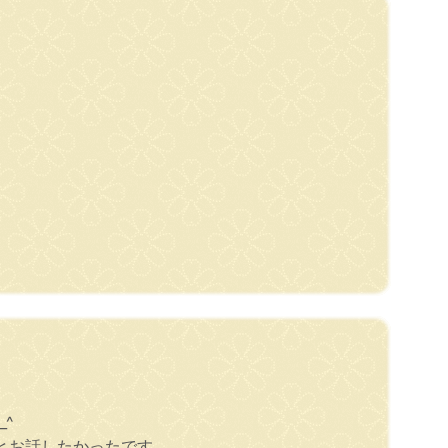
^
とお話したかったです。