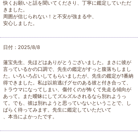
快くお願いと話を聞いてくださり、丁寧に鑑定していただ
きました。
周囲が信じられない！と不安が強まる中、
安心しました。
日付：2025/8/8
蓮宝先生、先ほどはありがとうございました。まさに彼が
言っているかの口調で、先生の鑑定がすっと腹落ちしまし
た。いろいろ占いしてもらいましたが、先生の鑑定が1番納
得できました。私は以前逃げグセのある彼と付き合って、
トラウマになってしまい、傷付くのが怖くて先走る傾向が
あって。また曖昧にしてズルズルされるなら別れようっ
て。でも、彼は別れようと思っていないということで、し
ばらく待ってみます。先生に鑑定していただいて
、本当によかったです。