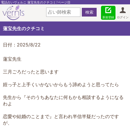
電話占いヴェルニ 蓮宝先生のクチコミ7ページ目
新規登録
ログイン
蓮宝先生のクチコミ
日付：2025/8/22
蓮宝先生
三月ごろだったと思います
姪っ子と上手くいかないからもう諦めようと思ってたら
先生から『そのうちあなたに何もかも相談するようになる
わよ
恋愛や結婚のことまで』と言われ半信半疑だったのです
が、