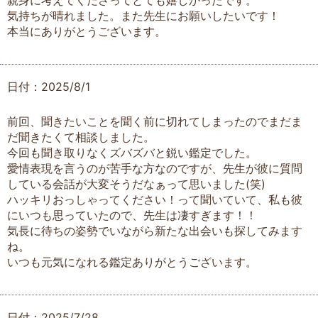
親身に考えてくださってとても嬉しかったです。
気持ちが晴れました。また先生にお願いしたいです！
本当にありがとうございます。
日付：2025/8/1
前回、聞きたいことを聞く前に切れてしまったのでまだま
だ聞きたくて相談しました。
今回も聞き取りなくズバズバと鋭い鑑定でした。
愛情表現を言うのが苦手な方なのですが、先生が彼に質問
している会話が大変そうだなぁって思いました(笑)
ハッキリおっしゃってください！って聞いていて、私も彼
にいつも思っていたので、先生は凄すぎます！！
気長に待ちの姿勢でいながら新たな出会いも探してみます
ね。
いつも元気になれる鑑定ありがとうございます。
日付：2025/7/28