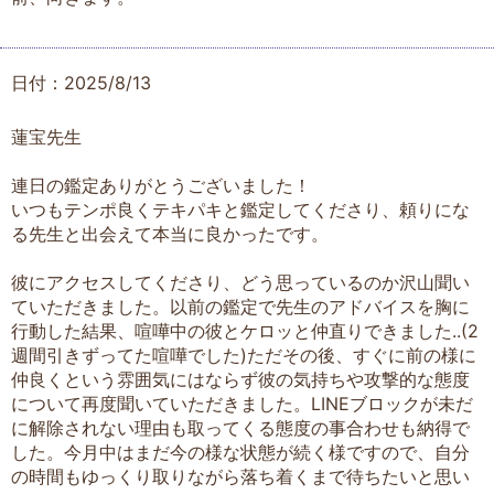
日付：2025/8/13
蓮宝先生
連日の鑑定ありがとうございました！
いつもテンポ良くテキパキと鑑定してくださり、頼りにな
る先生と出会えて本当に良かったです。
彼にアクセスしてくださり、どう思っているのか沢山聞い
ていただきました。以前の鑑定で先生のアドバイスを胸に
行動した結果、喧嘩中の彼とケロッと仲直りできました..(2
週間引きずってた喧嘩でした)ただその後、すぐに前の様に
仲良くという雰囲気にはならず彼の気持ちや攻撃的な態度
について再度聞いていただきました。LINEブロックが未だ
に解除されない理由も取ってくる態度の事合わせも納得で
した。今月中はまだ今の様な状態が続く様ですので、自分
の時間もゆっくり取りながら落ち着くまで待ちたいと思い