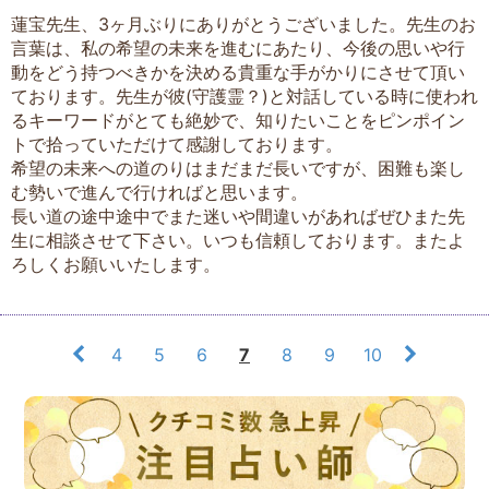
蓮宝先生、3ヶ月ぶりにありがとうございました。先生のお
言葉は、私の希望の未来を進むにあたり、今後の思いや行
動をどう持つべきかを決める貴重な手がかりにさせて頂い
ております。先生が彼(守護霊？)と対話している時に使われ
るキーワードがとても絶妙で、知りたいことをピンポイン
トで拾っていただけて感謝しております。
希望の未来への道のりはまだまだ長いですが、困難も楽し
む勢いで進んで行ければと思います。
長い道の途中途中でまた迷いや間違いがあればぜひまた先
生に相談させて下さい。いつも信頼しております。またよ
ろしくお願いいたします。
4
5
6
7
8
9
10