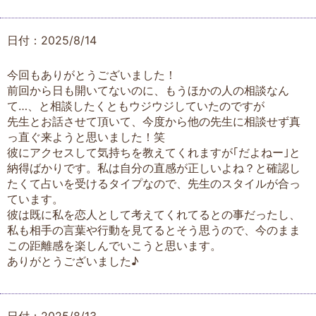
日付：2025/8/14
今回もありがとうございました！
前回から日も開いてないのに、もうほかの人の相談なん
て…、と相談したくともウジウジしていたのですが
先生とお話させて頂いて、今度から他の先生に相談せず真
っ直ぐ来ようと思いました！笑
彼にアクセスして気持ちを教えてくれますが｢だよねー｣と
納得ばかりです。私は自分の直感が正しいよね？と確認し
たくて占いを受けるタイプなので、先生のスタイルが合っ
ています。
彼は既に私を恋人として考えてくれてるとの事だったし、
私も相手の言葉や行動を見てるとそう思うので、今のまま
この距離感を楽しんでいこうと思います。
ありがとうございました♪
日付：2025/8/13