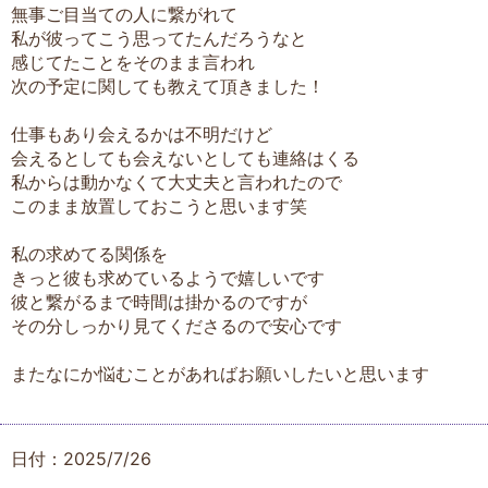
無事ご目当ての人に繋がれて
私が彼ってこう思ってたんだろうなと
感じてたことをそのまま言われ
次の予定に関しても教えて頂きました！
仕事もあり会えるかは不明だけど
会えるとしても会えないとしても連絡はくる
私からは動かなくて大丈夫と言われたので
このまま放置しておこうと思います笑
私の求めてる関係を
きっと彼も求めているようで嬉しいです
彼と繋がるまで時間は掛かるのですが
その分しっかり見てくださるので安心です
またなにか悩むことがあればお願いしたいと思います
日付：2025/7/26