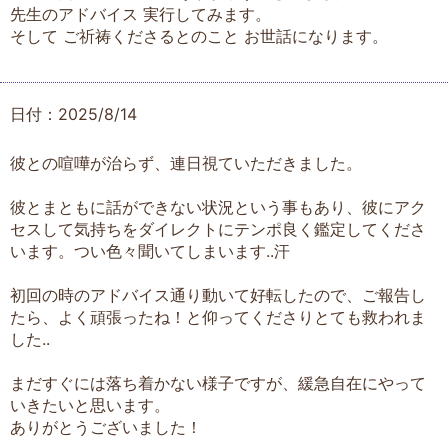
先生のアドバイス 実行してみます。
そして ご祈祷くださるとのこと お世話になります。
日付：2025/8/14
彼との喧嘩が治らず、連日視ていただきました。
彼とまともに話ができない状況という事もあり、彼にアク
セスして気持ちをダイレクトにテンポ良く鑑定してくださ
います。つい色々聞いてしまいます..汗
初回の時のアドバイス通り動いて好転したので、ご報告し
たら、よく頑張ったね！と仰ってくださりとても救われま
した..
まだすぐには落ち着かない様子ですが、緩急自在にやって
いきたいと思います。
ありがとうございました！