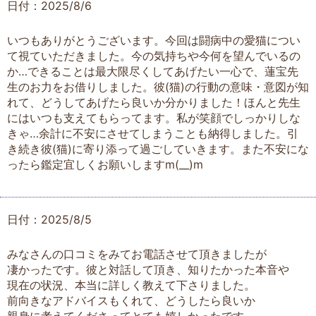
日付：2025/8/6
いつもありがとうございます。今回は闘病中の愛猫につい
て視ていただきました。今の気持ちや今何を望んでいるの
か…できることは最大限尽くしてあげたい一心で、蓮宝先
生のお力をお借りしました。彼(猫)の行動の意味・意図が知
れて、どうしてあげたら良いか分かりました！ほんと先生
にはいつも支えてもらってます。私が笑顔でしっかりしな
きゃ…余計に不安にさせてしまうことも納得しました。引
き続き彼(猫)に寄り添って過ごしていきます。また不安にな
ったら鑑定宜しくお願いしますm(__)m
日付：2025/8/5
みなさんの口コミをみてお電話させて頂きましたが
凄かったです。彼と対話して頂き、知りたかった本音や
現在の状況、本当に詳しく教えて下さりました。
前向きなアドバイスもくれて、どうしたら良いか