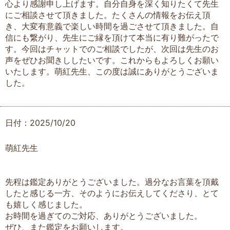
心より感謝申し上げます。自分自身を深く知りたくて先生
にご相談させて頂きました。たくさんの情報をお伝え頂
き、大変有意義で楽しい時間を過ごさせて頂きました。自
信にも繋がり、先生にご縁を頂けて本当に有り難がったで
す。今回はチャットでのご相談でしたが、次回は先生のお
声をぜひお聞きししたいです。これからもよろしくお願い
いたします。萌紅先生、この度は誠にありがとうございま
した。
日付：2025/10/20
萌紅先生
先程は鑑定ありがとうございました。過分なお言葉を頂戴
したと感じる一方、そのようにお伝えしてくださり、とて
も嬉しく感じました。
お時間を過ぎてのご対応、ありがとうございました。
ぜひ、また鑑定をお願いします。