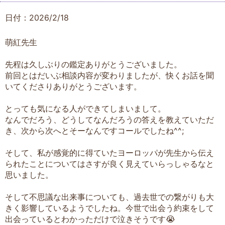
日付：2026/2/18
萌紅先生
先程は久しぶりの鑑定ありがとうございました。
前回とはだいぶ相談内容が変わりましたが、快くお話を聞
いてくださりありがとうございます。
とっても気になる人ができてしまいまして。
なんでだろう、どうしてなんだろうの答えを教えていただ
き、次から次へとそーなんですコールでしたね^^;
そして、私が感覚的に得ていたヨーロッパが先生から伝え
られたことについてはさすが良く見えていらっしゃるなと
思いました。
そして不思議な出来事についても、過去世での繋がりも大
きく影響しているようでしたね。今世で出会う約束をして
出会っているとわかっただけで泣きそうです😭