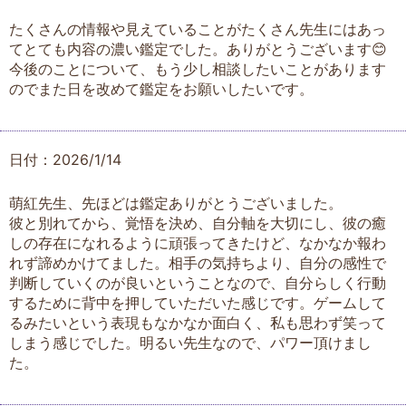
たくさんの情報や見えていることがたくさん先生にはあっ
てとても内容の濃い鑑定でした。ありがとうございます😊
今後のことについて、もう少し相談したいことがあります
のでまた日を改めて鑑定をお願いしたいです。
日付：2026/1/14
萌紅先生、先ほどは鑑定ありがとうございました。
彼と別れてから、覚悟を決め、自分軸を大切にし、彼の癒
しの存在になれるように頑張ってきたけど、なかなか報わ
れず諦めかけてました。相手の気持ちより、自分の感性で
判断していくのが良いということなので、自分らしく行動
するために背中を押していただいた感じです。ゲームして
るみたいという表現もなかなか面白く、私も思わず笑って
しまう感じでした。明るい先生なので、パワー頂けまし
た。