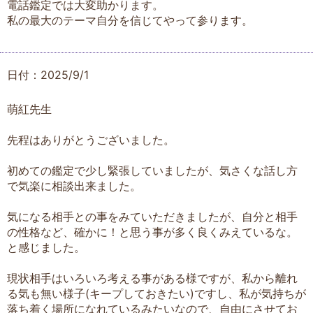
電話鑑定では大変助かります。
私の最大のテーマ自分を信じてやって参ります。
日付：2025/9/1
萌紅先生
先程はありがとうございました。
初めての鑑定で少し緊張していましたが、気さくな話し方
で気楽に相談出来ました。
気になる相手との事をみていただきましたが、自分と相手
の性格など、確かに！と思う事が多く良くみえているな。
と感じました。
現状相手はいろいろ考える事がある様ですが、私から離れ
る気も無い様子(キープしておきたい)ですし、私が気持ちが
落ち着く場所になれているみたいなので、自由にさせてお