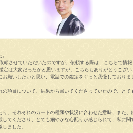
た。
を依頼させていただいたのですが、依頼する際は、こちらで情報
の鑑定は大変だったかと思いますが、こちらもありがとうござい
にお願いしたいと思い、電話での鑑定をぐっと我慢しておりま
れの項目について、結果から書いてくださっていたので、とて
たり、それぞれのカードの種類や状況に合わせた意味、また、
載してくださり、とても細やかな心配りが感じられて、私に関
激しました。