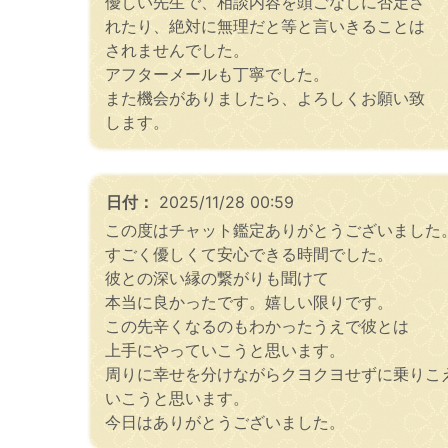
優しい先生で、相談内容を頭ごなしに否定さ
れたり、絶対に無理だと等と言いきることは
されませんでした。
アフターメールも丁寧でした。
また機会がありましたら、よろしくお願い致
します。
日付：
2025/11/28 00:59
この度はチャット鑑定ありがとうございました
すごく優しくて安心できる時間でした。
彼との深い縁の繋がりも聞けて
本当に良かったです。嬉しい限りです。
この先辛くなるのもわかったうえで彼とは
上手にやっていこうと思います。
周りに幸せを分けながらクヨクヨせずに乗りこ
いこうと思います。
今日はありがとうございました。