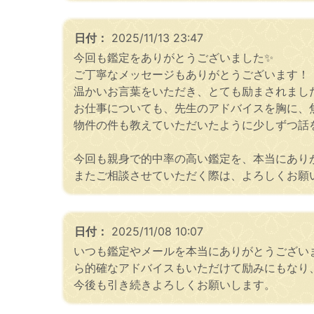
日付：
2025/11/13 23:47
今回も鑑定をありがとうございました✨
ご丁寧なメッセージもありがとうございます！
温かいお言葉をいただき、とても励まされまし
お仕事についても、先生のアドバイスを胸に、
物件の件も教えていただいたように少しずつ話
今回も親身で的中率の高い鑑定を、本当にあり
またご相談させていただく際は、よろしくお願
日付：
2025/11/08 10:07
いつも鑑定やメールを本当にありがとうござい
ら的確なアドバイスもいただけて励みにもなり
今後も引き続きよろしくお願いします。