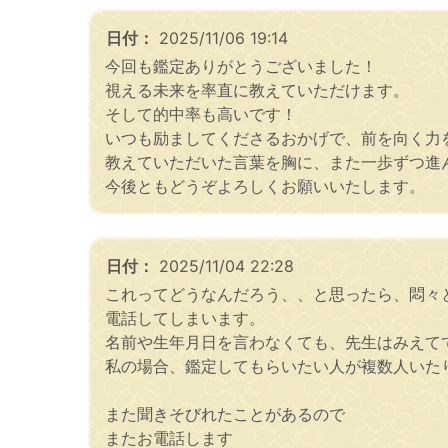
日付：
2025/11/06 19:14
今回も鑑定ありがとうございました！
視える未来を率直に教えていただけます。
そして的中率も高いです！
いつも励ましてくださるおかげで、前を向く力
教えていただいた言葉を胸に、また一歩ずつ進
今後ともどうぞよろしくお願いいたします。
日付：
2025/11/04 22:28
これってどうなんだろう、、と思ったら、悶々
電話してしまいます。
名前や生年月日を言わなくても、先生はみえて
私の場合、鑑定してもらいたい人が複数人いた
また聞きそびれたことがあるので
またお電話します