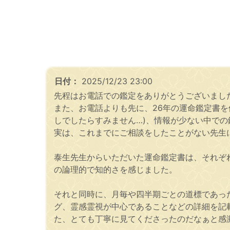
日付：
2025/12/23 23:00
先程はお電話での鑑定をありがとうございまし
また、お電話よりも先に、26年の運命鑑定書
しでしたらすみません…)、情報が少ない中で
実は、これまでにご相談をしたことがない先生
泰生先生からいただいた運命鑑定書は、それぞ
の論理的で知的さを感じました。
それと同時に、月毎や四半期ごとの道標であっ
グ、霊感霊視が中心であることなどの詳細を記
た、とても丁寧に見てくださったのだなぁと感