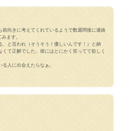
も前向きに考えてくれているようで数週間後に連絡
てみます。
る、と言われ（そうそう！優しいんです！）と納
なくて正解でした。彼にはとにかく笑ってて欲しく
いる人に出会えたらなぁ。