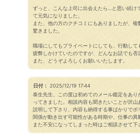
ずっと、こんな上司に出会えたら…と思い続け
て元気になりました。
また、他の方のクチコミにもありましたが、複
驚きました。
職場にしてもプライベートにしても、行動して
疲弊しかけていたのですが、どんなお話でも否
また、どうぞよろしくお願いいたします。
日付：
2025/12/19 17:44
泰生先生、この度は初めてのメール鑑定をあり
ってきました。相談内容も聞きたいことが沢山
説明して下さり、内容も納得する事ばかりでボリュ
関係が動き出す可能性がある時期や、仕事の異動
また不安になってしまった時はご相談させて下さい(