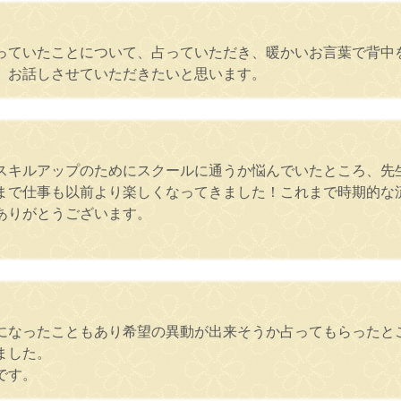
っていたことについて、占っていただき、暖かいお言葉で背中
、お話しさせていただきたいと思います。
スキルアップのためにスクールに通うか悩んでいたところ、先
まで仕事も以前より楽しくなってきました！これまで時期的な
ありがとうございます。
になったこともあり希望の異動が出来そうか占ってもらったとこ
ました。
です。