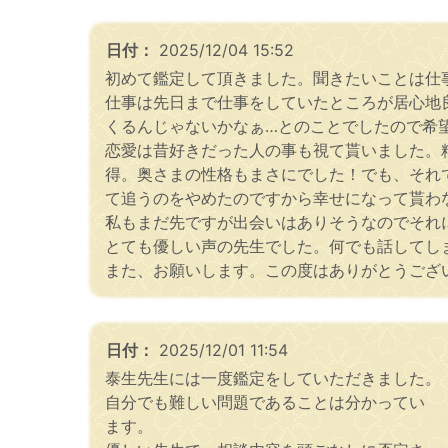
日付：
2025/12/04 15:52
初めて鑑定して頂きました。聞きたいことは仕
仕事は先日まで仕事をしていたところが居心地
くるんじゃないかなぁ…とのことでしたので希
恋愛は昔好きだった人の事も視て貰いました。
得。奥さまの性格もまさにでした！でも、それ
て追うのをやめたのですから幸せになって貰わ
私もまだ先ですが出会いはありそうなのでそれ
とても優しい声の先生でした。何でも話してし
また、お願いします。この度はありがとうござ
日付：
2025/12/01 11:54
泰生先生には一度鑑定をしていただきました。
自分でも難しい問題であることは分かってい
ます。