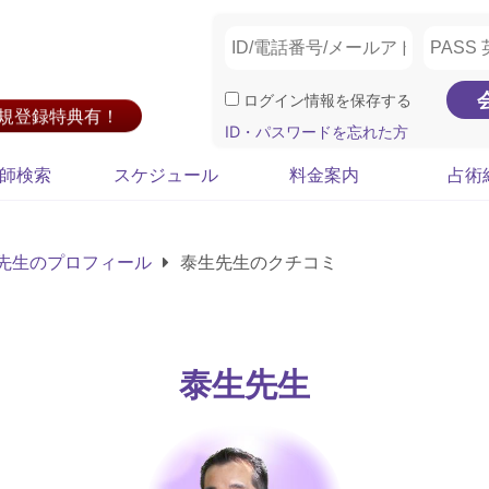
ログイン情報を保存する
新規登録特典有！
ID・パスワードを忘れた方
師検索
スケジュール
料金案内
占術
先生のプロフィール
泰生先生のクチコミ
泰生先生