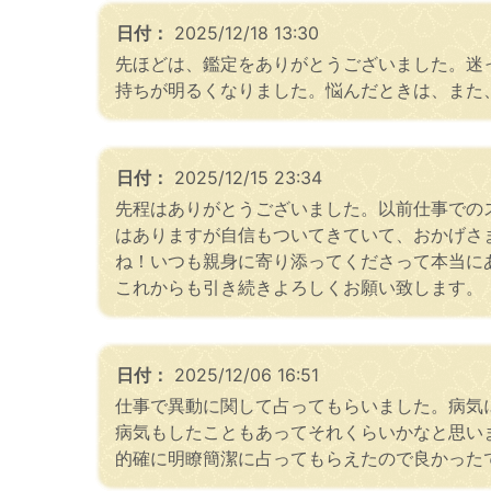
日付：
2025/12/18 13:30
先ほどは、鑑定をありがとうございました。迷
持ちが明るくなりました。悩んだときは、また
日付：
2025/12/15 23:34
先程はありがとうございました。以前仕事での
はありますが自信もついてきていて、おかげさ
ね！いつも親身に寄り添ってくださって本当に
これからも引き続きよろしくお願い致します。
日付：
2025/12/06 16:51
仕事で異動に関して占ってもらいました。病気
病気もしたこともあってそれくらいかなと思い
的確に明瞭簡潔に占ってもらえたので良かった