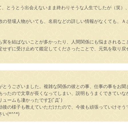
て、とうとう出会えないまま終わりそうな人生でしたが（笑）
数の登場人物がいても、名前などの詳しい情報がなくても、Ａ
も実を結ばないことが多かったり、人間関係にも悩まされるこ
定せずに受け止めて鑑定してくださったことで、元気を取り戻
がとうございました。複雑な関係の彼との事、仕事の事をお聞
あったので文章が長くなってしまい、説明もうまくできていな
ームも凄かったです∑(ﾟДﾟ)
後の様子も教えていただけたので、今後も頑張っていけそうです(
*^^*)