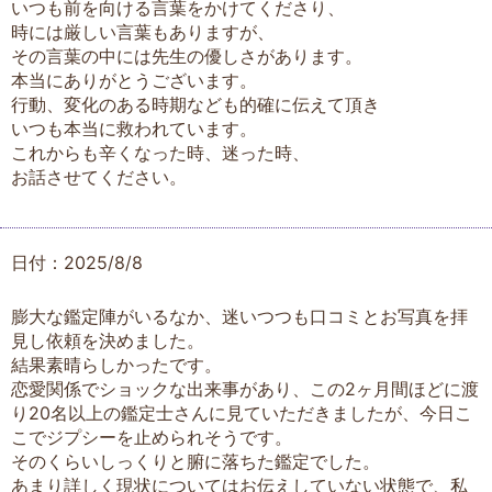
いつも前を向ける言葉をかけてくださり、
時には厳しい言葉もありますが、
その言葉の中には先生の優しさがあります。
本当にありがとうございます。
行動、変化のある時期なども的確に伝えて頂き
いつも本当に救われています。
これからも辛くなった時、迷った時、
お話させてください。
日付：2025/8/8
膨大な鑑定陣がいるなか、迷いつつも口コミとお写真を拝
見し依頼を決めました。
結果素晴らしかったです。
恋愛関係でショックな出来事があり、この2ヶ月間ほどに渡
り20名以上の鑑定士さんに見ていただきましたが、今日こ
こでジプシーを止められそうです。
そのくらいしっくりと腑に落ちた鑑定でした。
あまり詳しく現状についてはお伝えしていない状態で、私