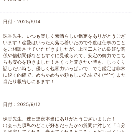
日付：2025/9/14
珠香先生、いつも楽しく素晴らしい鑑定をありがとうござ
います！恋愛はいったん落ち着いたので今度は仕事のこと
をご相談させていただきましたが、上司二人との良好な関
係や信頼関係などもすぐに見破られて、安定の御力でこち
らも安心を頂きました！さくっと聞きたい時も、じっくり
話したい時も、優しく包容力いっぱいで、でも鑑定は非常
に鋭く的確で、めちゃめちゃ頼もしい先生です(*^^*) また
当たり報告しにきます！
日付：2025/9/12
珠香先生、連日連夜本当にありがとうございました！
出会った頃私のどこが好きだったかの質問に対して「自分
を肯定してくれる。褒めてくれるところ」とピンポイント