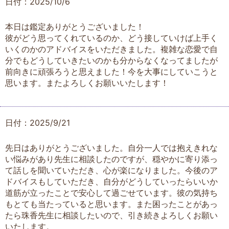
日付：2025/10/6
本日は鑑定ありがとうございました！
彼がどう思ってくれているのか、どう接していけば上手く
いくのかのアドバイスをいただきました。複雑な恋愛で自
分でもどうしていきたいのかも分からなくなってましたが
前向きに頑張ろうと思えました！今を大事にしていこうと
思います。またよろしくお願いいたします！
日付：2025/9/21
先日はありがとうございました。自分一人では抱えきれな
い悩みがあり先生に相談したのですが、穏やかに寄り添っ
て話しを聞いていただき、心が楽になりました。今後のア
ドバイスもしていただき、自分がどうしていったらいいか
道筋が立ったことで安心して過ごせています。彼の気持ち
もとても当たっていると思います。また困ったことがあっ
たら珠香先生に相談したいので、引き続きよろしくお願い
いたします。