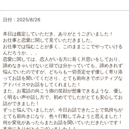
日付：2025/8/26
本日は鑑定していただき、ありがとうございました！
お仕事と恋愛に関して見ていただきました。
お仕事では悩むことが多く、このままここでやっていける
んだろうか、、、
恋愛に関しては、恋人がいる方に長く片思いをしており、
諦めなきゃいけないと頭では分かっていても、諦めきれず
悩んでいたのですが、どちらも一切否定せず優しく寄り添
ってお話を聞いてくださり、とても前向きでポジティブな
アドバイスやお話をしてくれました！
また、お電話の向こう側の笑顔が想像できるような、優し
く明るい声や話し方で、初めてでしたがとても安心してお
話ができました！
ずっと悩んでいましたが、今日お話できたことで気持ちが
とても前向きになり、色々行動してみようと思えました！
何か変化があったらまたお話を聞いていただきたいです！
本当にありがとうございました！！