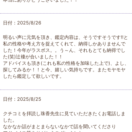
日付：2025/8/26
明るい声に元気を頂き、鑑定内容は、そうですそうです‼️と
私の性格や考え方を捉えてくれて、納得しかありませんで
した！今年がラスボス。。う～ん、それもとても納得でし
た(笑)辻褄が合いました！！
アドバイスも頂き(これも私の性格を加味した上で)、よし、
探してみるか！！と今、嬉しい気持ちです。またモヤモヤ
したら鑑定して欲しいです。
日付：2025/8/25
クチコミを拝読し珠香先生に見ていただきたくお電話しま
した。
なかなか話がまとまらないなかで話を聞いてくださり