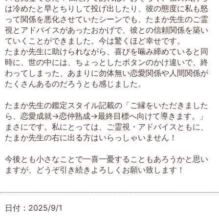
は冷めたと早とちりして投げ出したり、彼の態度に私も怒
って関係を悪化させていたシーンでも、たまか先生のご霊
視とアドバイスがあったおかげで、彼との信頼関係を築い
ていくことができました。今は驚くほど幸せです。
たまか先生に助けられながら、喜びを噛み締めていると同
時に、世の中には、ちょっとしたボタンのかけ違いで、終
わってしまった、あまりに勿体無い恋愛関係や人間関係が
たくさんあるのだろうとも感じました。
たまか先生の鑑定スタイル記載の「ご縁をいただきました
ら、恋愛成就→恋仲熟成→最終目標へ向けて導きます。」
まさにです。私にとっては、ご霊視・アドバイスともに、
たまか先生の右に出る方はいらっしゃいません！
今後とも小さなことで一喜一憂することもあろうかと思い
ますが、どうぞ引き続きよろしくお願い致します！
日付：2025/9/1