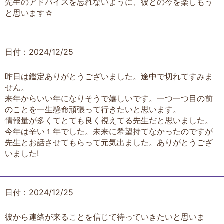
先生のアドバイスを忘れないように、彼との今を楽しもう
と思います☆
日付：2024/12/25
昨日は鑑定ありがとうございました。途中で切れてすみま
せん。
来年からいい年になりそうで嬉しいです。一つ一つ目の前
のことを一生懸命頑張って行きたいと思います。
情報量が多くてとても良く視えてる先生だと思いました。
今年は辛い１年でした。未来に希望持てなかったのですが
先生とお話させてもらって元気出ました。ありがとうござ
いました!
日付：2024/12/25
彼から連絡が来ることを信じて待っていきたいと思いま