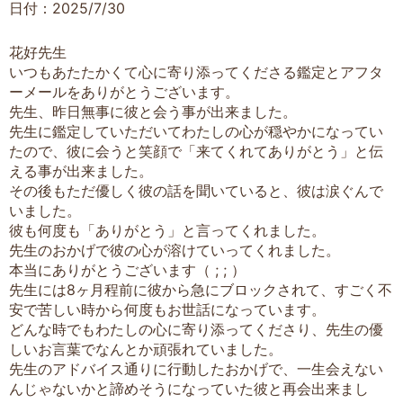
日付：2025/7/30
花好先生
いつもあたたかくて心に寄り添ってくださる鑑定とアフタ
ーメールをありがとうございます。
先生、昨日無事に彼と会う事が出来ました。
先生に鑑定していただいてわたしの心が穏やかになってい
たので、彼に会うと笑顔で「来てくれてありがとう」と伝
える事が出来ました。
その後もただ優しく彼の話を聞いていると、彼は涙ぐんで
いました。
彼も何度も「ありがとう」と言ってくれました。
先生のおかげで彼の心が溶けていってくれました。
本当にありがとうございます（ ; ; ）
先生には8ヶ月程前に彼から急にブロックされて、すごく不
安で苦しい時から何度もお世話になっています。
どんな時でもわたしの心に寄り添ってくださり、先生の優
しいお言葉でなんとか頑張れていました。
先生のアドバイス通りに行動したおかげで、一生会えない
んじゃないかと諦めそうになっていた彼と再会出来まし