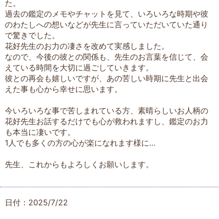
た。
過去の鑑定のメモやチャットを見て、いろいろな時期や彼
のわたしへの想いなどが先生に言っていただいていた通り
で驚きでした。
花好先生のお力の凄さを改めて実感しました。
なので、今後の彼との関係も、先生のお言葉を信じて、会
えている時間を大切に過ごしていきます。
彼との再会も嬉しいですが、あの苦しい時期に先生と出会
えた事も心から幸せに思います。
今いろいろな事で苦しまれている方、素晴らしいお人柄の
花好先生お話するだけでも心が救われますし、鑑定のお力
も本当に凄いです。
1人でも多くの方の心が楽になれます様に…
先生、これからもよろしくお願いします。
日付：2025/7/22