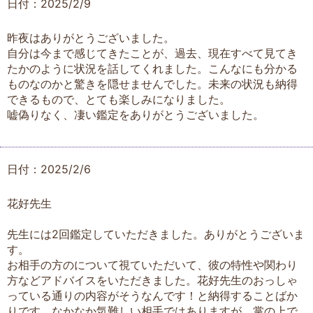
日付：2025/2/9
昨夜はありがとうございました。
自分は今まで感じてきたことが、過去、現在すべて見てき
たかのように状況を話してくれました。こんなにも分かる
ものなのかと驚きを隠せませんでした。未来の状況も納得
できるもので、とても楽しみになりました。
嘘偽りなく、凄い鑑定をありがとうございました。
日付：2025/2/6
花好先生
先生には2回鑑定していただきました。ありがとうございま
す。
お相手の方のについて視ていただいて、彼の特性や関わり
方などアドバイスをいただきました。花好先生のおっしゃ
っている通りの内容がそうなんです！と納得することばか
りです。なかなか気難しい相手ではありますが、掌の上で