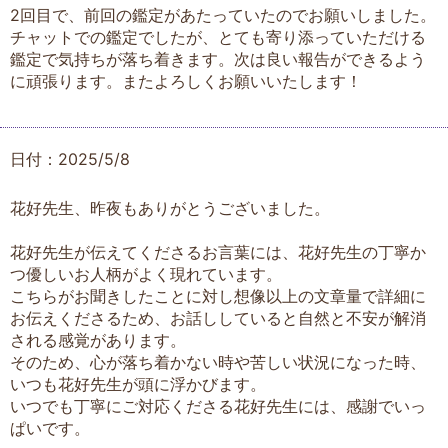
2回目で、前回の鑑定があたっていたのでお願いしました。
チャットでの鑑定でしたが、とても寄り添っていただける
鑑定で気持ちが落ち着きます。次は良い報告ができるよう
に頑張ります。またよろしくお願いいたします！
日付：2025/5/8
花好先生、昨夜もありがとうございました。
花好先生が伝えてくださるお言葉には、花好先生の丁寧か
つ優しいお人柄がよく現れています。
こちらがお聞きしたことに対し想像以上の文章量で詳細に
お伝えくださるため、お話ししていると自然と不安が解消
される感覚があります。
そのため、心が落ち着かない時や苦しい状況になった時、
いつも花好先生が頭に浮かびます。
いつでも丁寧にご対応くださる花好先生には、感謝でいっ
ぱいです。