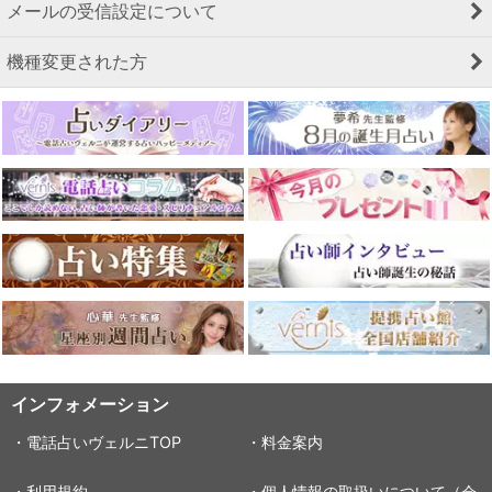
メールの受信設定について
機種変更された方
インフォメーション
・電話占いヴェルニTOP
・料金案内
・利用規約
・個人情報の取扱いについて（会