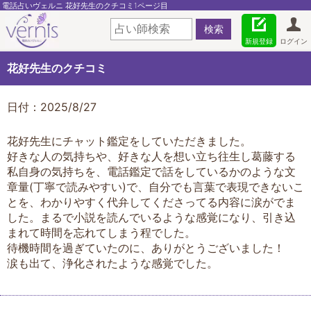
電話占いヴェルニ 花好先生のクチコミ1ページ目
新規登録
ログイン
花好先生のクチコミ
日付：2025/8/27
花好先生にチャット鑑定をしていただきました。
好きな人の気持ちや、好きな人を想い立ち往生し葛藤する
私自身の気持ちを、電話鑑定で話をしているかのような文
章量(丁寧で読みやすい)で、自分でも言葉で表現できないこ
とを、わかりやすく代弁してくださってる内容に涙がでま
した。まるで小説を読んでいるような感覚になり、引き込
まれて時間を忘れてしまう程でした。
待機時間を過ぎていたのに、ありがとうございました！
涙も出て、浄化されたような感覚でした。