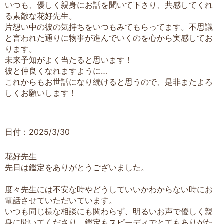
いつも、優しく親身にお話を聞いて下さり、共感してくれ
る素敵な花好先生。
片想い中の彼の気持ちをいつもみてもらってます。不思議
と言われた通りに物事が進んでいくのを心から実感してお
ります。
未来予知がよく当たると思います！
彼と仲良くなれますように…
これからもお世話になり続けると思うので、是非またよろ
しくお願いします！
日付：2025/3/30
花好先生
先日は鑑定をありがとうございました。
度々先生には不安な時やどうしていいかわからない時にお
電話させていただいています。
いつも同じ様な相談にも関わらず、明るいお声で優しく親
身に聞いてくださり、鑑定もスピーディでとてもありがた