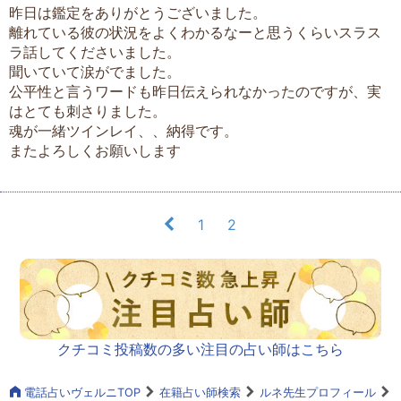
昨日は鑑定をありがとうございました。
離れている彼の状況をよくわかるなーと思うくらいスラス
ラ話してくださいました。
聞いていて涙がでました。
公平性と言うワードも昨日伝えられなかったのですが、実
はとても刺さりました。
魂が一緒ツインレイ、、納得です。
またよろしくお願いします
1
2
クチコミ投稿数の多い注目の占い師はこちら
電話占いヴェルニTOP
在籍占い師検索
ルネ先生プロフィール