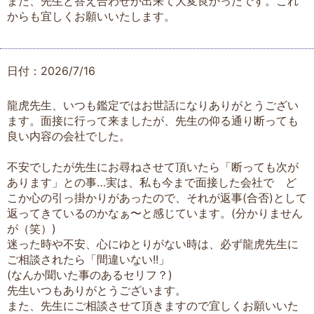
また、先生と答え合わせが出来て大変良かったです。これ
からも宜しくお願いいたします。
日付：2026/7/16
龍虎先生、いつも鑑定ではお世話になりありがとうござい
ます。面接に行って来ましたが、先生の仰る通り断っても
良い内容の会社でした。
不安でしたが先生にお尋ねさせて頂いたら「断っても次が
あります」との事…実は、私も今まで面接した会社で ど
こか心の引っ掛かりがあったので、それが返事(合否)として
返ってきているのかなぁ〜と感じています。(分かりません
が（笑）)
迷った時や不安、心にゆとりがない時は、必ず龍虎先生に
ご相談されたら「間違いない!!」
(なんか聞いた事のあるセリフ？)
先生いつもありがとうございます。
また、先生にご相談させて頂きますので宜しくお願いいた