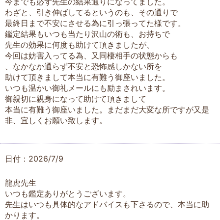
今までも必ず先生の結果通りになってました。
わざと、引き伸ばしてるというのも、その通りで
最終日まで不安にさせる為に引っ張ってた様です。
鑑定結果もいつも当たり沢山の術も、お持ちで
先生の効果に何度も助けて頂きましたが、
今回は妨害入ってる為、又同棲相手の状態からも
、なかなか通らず不安と恐怖感しかない所を
助けて頂きまして本当に有難う御座いました。
いつも温かい御礼メールにも励まされいます。
御親切に親身になって助けて頂きまして
本当に有難う御座いました。まだまだ大変な所ですが又是
非、宜しくお願い致します。
日付：2026/7/9
龍虎先生
いつも鑑定ありがとうございます。
先生はいつも具体的なアドバイスも下さるので、本当に助
かります。