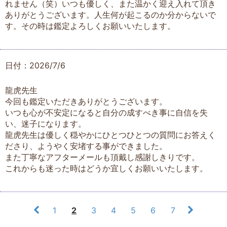
れません（笑）いつも優しく、また温かく迎え入れて頂き
ありがとうございます。人生何が起こるのか分からないで
す。その時は鑑定よろしくお願いいたします。
日付：2026/7/6
龍虎先生
今回も鑑定いただきありがとうございます。
いつも心が不安定になると自分の成すべき事に自信を失
い、迷子になります。
龍虎先生は優しく穏やかにひとつひとつの質問にお答えく
ださり、ようやく安堵する事ができました。
また丁寧なアフターメールも頂戴し感謝しきりです。
これからも迷った時はどうか宜しくお願いいたします。
1
2
3
4
5
6
7