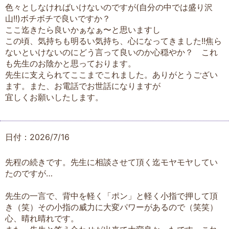
色々としなければいけないのですが(自分の中では盛り沢
山!!)ボチボチで良いですか？
ここ迄きたら良いかぁなぁ〜と思いますし
この頃、気持ちも明るい気持ち、心になってきました!!焦ら
ないといけないのにどう言って良いのか心穏やか？ これ
も先生のお陰かと思っております。
先生に支えられてここまでこれました。ありがとうござい
ます。また、お電話でお世話になりますが
宜しくお願いしたします。
日付：2026/7/16
先程の続きです。先生に相談させて頂く迄モヤモヤしてい
たのですが…
先生の一言で、背中を軽く「ポン」と軽く小指で押して頂
き（笑）その小指の威力に大変パワーがあるので（笑笑）
心、晴れ晴れです。