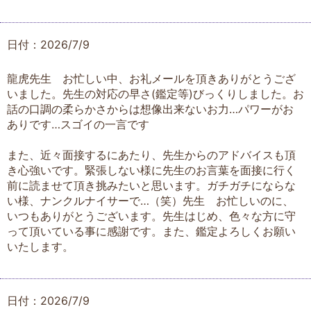
日付：2026/7/9
龍虎先生 お忙しい中、お礼メールを頂きありがとうござ
いました。先生の対応の早さ(鑑定等)びっくりしました。お
話の口調の柔らかさからは想像出来ないお力…パワーがお
ありです…スゴイの一言です
また、近々面接するにあたり、先生からのアドバイスも頂
き心強いです。緊張しない様に先生のお言葉を面接に行く
前に読ませて頂き挑みたいと思います。ガチガチにならな
い様、ナンクルナイサーで…（笑）先生 お忙しいのに、
いつもありがとうございます。先生はじめ、色々な方に守
って頂いている事に感謝です。また、鑑定よろしくお願い
いたします。
日付：2026/7/9