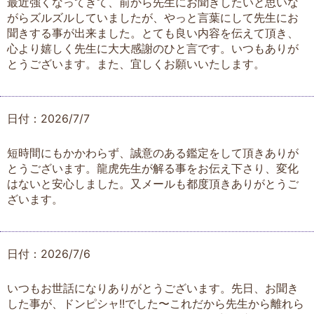
最近強くなってきて、前から先生にお聞きしたいと思いな
がらズルズルしていましたが、やっと言葉にして先生にお
聞きする事が出来ました。とても良い内容を伝えて頂き、
心より嬉しく先生に大大感謝のひと言です。いつもありが
とうございます。また、宜しくお願いいたします。
日付：2026/7/7
短時間にもかかわらず、誠意のある鑑定をして頂きありが
とうございます。龍虎先生が解る事をお伝え下さり、変化
はないと安心しました。又メールも都度頂きありがとうご
ざいます。
日付：2026/7/6
いつもお世話になりありがとうございます。先日、お聞き
した事が、ドンピシャ!!でした〜これだから先生から離れら