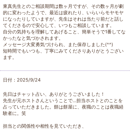
東真先生とのご相談期間は数ヶ月ですが、その数ヶ月が劇
的に変わったようで、最近は疲れたり、いらいらモヤモヤ
になったりしていますが、先生はそれは当たり前だと話し
てくださるので安心して、いつもご相談しています。
自分の気持ちを理解してあげること、簡単そうで1番してな
かったなと気づかされます。
メッセージ大変勇気づけられ、また保存しました(^^)
短時間でもいつも、丁寧にみてくださりありがとうござい
ます。
日付：2025/9/24
先日はチャット占い、ありがとうございました！
先生が元ホストさんということで…担当ホストとのことを
占っていただきました。餅は餅屋に、夜職のことは夜職経
験者に。笑
担当との関係性や相性を見ていただき、