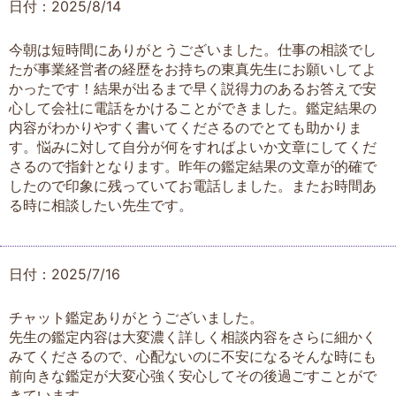
日付：2025/8/14
今朝は短時間にありがとうございました。仕事の相談でし
たが事業経営者の経歴をお持ちの東真先生にお願いしてよ
かったです！結果が出るまで早く説得力のあるお答えで安
心して会社に電話をかけることができました。鑑定結果の
内容がわかりやすく書いてくださるのでとても助かりま
す。悩みに対して自分が何をすればよいか文章にしてくだ
さるので指針となります。昨年の鑑定結果の文章が的確で
したので印象に残っていてお電話しました。またお時間あ
る時に相談したい先生です。
日付：2025/7/16
チャット鑑定ありがとうございました。
先生の鑑定内容は大変濃く詳しく相談内容をさらに細かく
みてくださるので、心配ないのに不安になるそんな時にも
前向きな鑑定が大変心強く安心してその後過ごすことがで
きています。