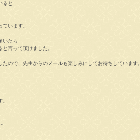
いると
っています。
頂いたら
ると言って頂けました。
したので、先生からのメールも楽しみにしてお待ちしています
す。
…