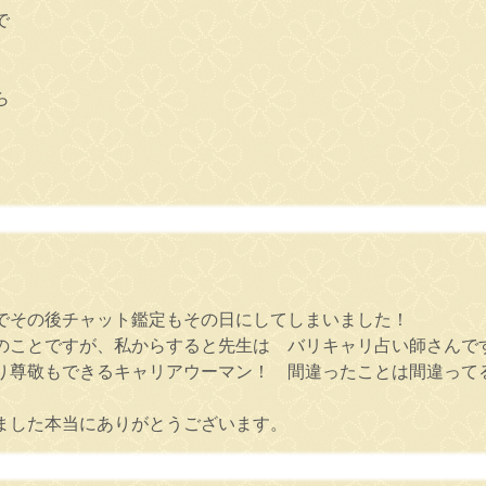
で
ら
でその後チャット鑑定もその日にしてしまいました！
のことですが、私からすると先生は バリキャリ占い師さんで
り尊敬もできるキャリアウーマン！ 間違ったことは間違って
ました本当にありがとうございます。