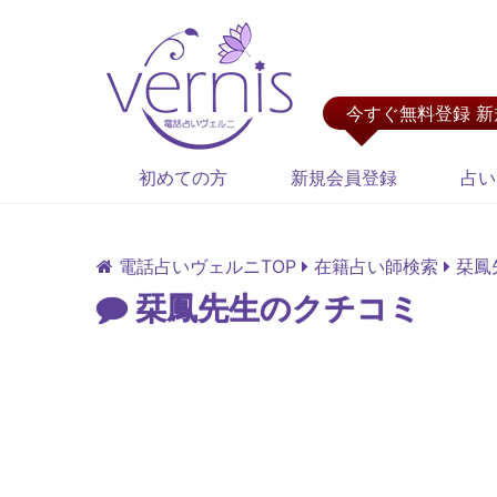
今すぐ無料登録 
初めての方
新規会員登録
占い
電話占いヴェルニTOP
在籍占い師検索
栞鳳
栞鳳先生のクチコミ