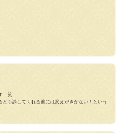
す！笑
るとも諭してくれる他には変えがきかない！という