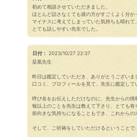
初めて相談させていただきました。
ほとんど話さなくても彼の方がすごくよく分か
マイナスに考えてしまっていた気持ちも晴れて
とても話しやすい先生でした。
日付：
2023/10/27 22:37
栞凰先生
昨日は鑑定していただき、ありがとうございま
口コミ、プロフィールを見て、先生に鑑定して
呼び名をお伝えしただけなのに、先生からの情
報以上のことを先生は教えて下さり、とても有
前向きな気持ちになることもでき、これからの未
そして、ご祈祷をしていただけるということで