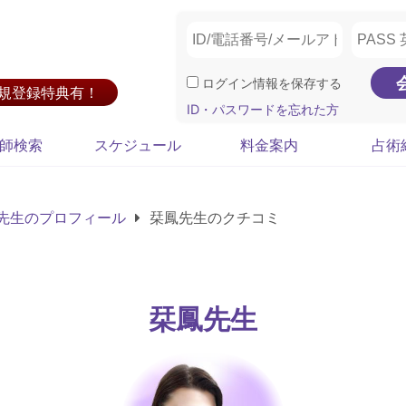
ログイン情報を保存する
新規登録特典有！
ID・パスワードを忘れた方
師検索
スケジュール
料金案内
占術
先生のプロフィール
栞鳳先生のクチコミ
栞鳳先生