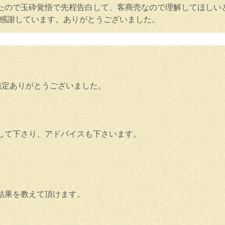
たので玉砕覚悟で先程告白して、客商売なので理解してほしい
に感謝しています。ありがとうございました。
鑑定ありがとうございました。
して下さり、アドバイスも下さいます。
結果を教えて頂けます。