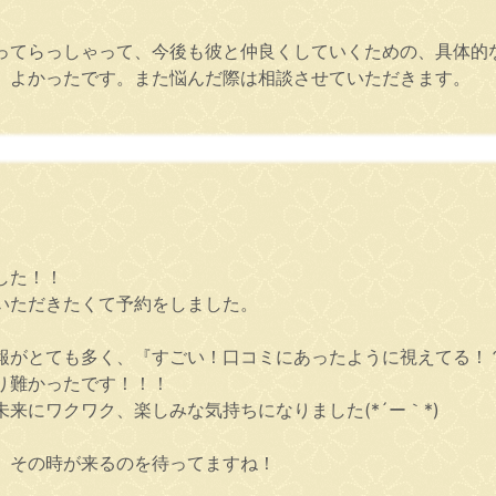
ってらっしゃって、今後も彼と仲良くしていくための、具体的
、よかったです。また悩んだ際は相談させていただきます。
した！！
いただきたくて予約をしました。
報がとても多く、『すごい！口コミにあったように視えてる！
り難かったです！！！
来にワクワク、楽しみな気持ちになりました(*´ー｀*)
、その時が来るのを待ってますね！