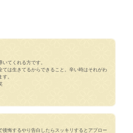
導いてくれる方です。
全ては生きてるからできること。辛い時はそれがわ
ます。
笑
で後悔するやり告白したらスッキリするとアプロー