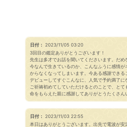
日付：
2023/11/05 03:20
3回目の鑑定ありがとうございます！
先生は多才でお話を聞いてくださいます。だめ
今なんで生きているのか、こんなふうに感情が
からなくなってしまいます。今ある感謝できる
デビューしてすぐこんなに、人気で予約満了に
ご祈祷初めてしていただけるとのことで、とて
命をもらえた親に感謝してありがとうたくさん
日付：
2023/11/03 22:55
本日はありがとうございます。出先で電波が安