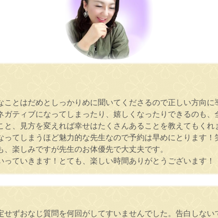
なことはだめとしっかりめに聞いてくださるので正しい方向に
ネガティブになってしまったり、嬉しくなったりできるのも、
こと、見方を変えれば幸せはたくさんあることを教えてもくれ
なってしまうほど魅力的な先生なので予約は早めにとります！
も、楽しみですが先生のお体優先で大丈夫です。
いっていきます！とても、楽しい時間ありがとうございます！
定せずおなじ質問を何回がしてすいませんでした。告白しない