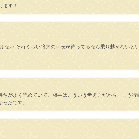
します！
いけない それくらい将来の幸せが待ってるなら乗り越えないと
持ちがよく読めていて、相手はこういう考え方だから、こう行
かったです。