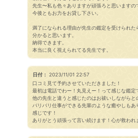
先生〜私も色々ありますが頑張ろと思いますの
今後ともお力をお貸し下さい。
満了になられる理由が先生の鑑定を受けられた
分かると思います。
納得できます。
本当に良く視えられてる先生です。
日付：
2023/11/01 22:57
口コミ見て予約させていただきました！
最初は電話でわー！丸見えー！って感じな鑑定
他の先生と違うと感じたのはお祓いしながらと
バリバリ仕事ができる先輩のような癒やしもあ
感じです！
ありがとう頑張って言い続けます！心が救われ