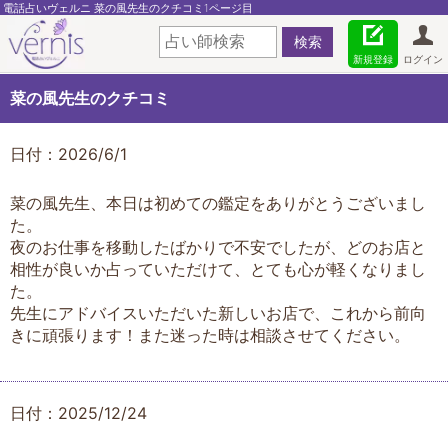
電話占いヴェルニ 菜の風先生のクチコミ1ページ目
新規登録
ログイン
菜の風先生のクチコミ
日付：2026/6/1
​菜の風先生、本日は初めての鑑定をありがとうございまし
た。
夜のお仕事を移動したばかりで不安でしたが、どのお店と
相性が良いか占っていただけて、とても心が軽くなりまし
た。
先生にアドバイスいただいた新しいお店で、これから前向
きに頑張ります！また迷った時は相談させてください。
日付：2025/12/24