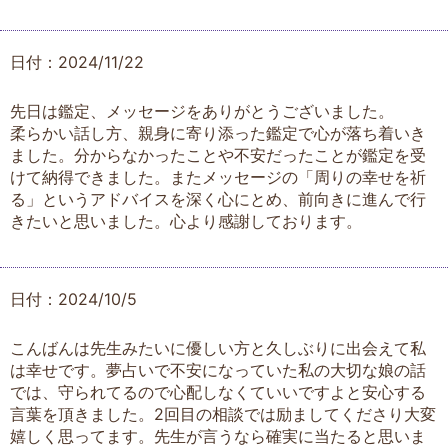
日付：2024/11/22
先日は鑑定、メッセージをありがとうございました。
柔らかい話し方、親身に寄り添った鑑定で心が落ち着いき
ました。分からなかったことや不安だったことが鑑定を受
けて納得できました。またメッセージの「周りの幸せを祈
る」というアドバイスを深く心にとめ、前向きに進んで行
きたいと思いました。心より感謝しております。
日付：2024/10/5
こんばんは先生みたいに優しい方と久しぶりに出会えて私
は幸せです。夢占いで不安になっていた私の大切な娘の話
では、守られてるので心配しなくていいですよと安心する
言葉を頂きました。2回目の相談では励ましてくださり大変
嬉しく思ってます。先生が言うなら確実に当たると思いま