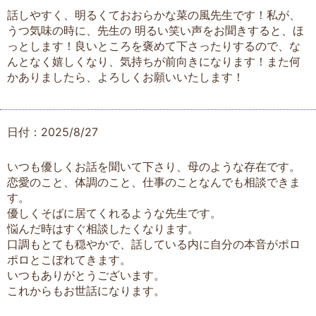
話しやすく、明るくておおらかな菜の風先生です！私が、
うつ気味の時に、先生の 明るい笑い声をお聞きすると、ほ
っとします！良いところを褒めて下さったりするので、な
んとなく嬉しくなり、気持ちが前向きになります！また何
かありましたら、よろしくお願いいたします！
日付：2025/8/27
いつも優しくお話を聞いて下さり、母のような存在です。
恋愛のこと、体調のこと、仕事のことなんでも相談できま
す。
優しくそばに居てくれるような先生です。
悩んだ時はすぐ相談したくなります。
口調もとても穏やかで、話している内に自分の本音がポロ
ポロとこぼれてきます。
いつもありがとうございます。
これからもお世話になります。