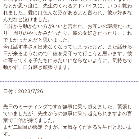
なとか思う度に、先生のくれるアドバイスに、いつも救わ
れました。愛には色んな形があるよと言われ、彼が好きな
んだなと泣けました。
自分から動かない方がいいと言われ、お互いの環境だった
り、周りのやっかみだったり、彼の女好きだったり、これ
でよかったんだと思いました。
今は話す事さえ出来なくなってしまったけど、また話せる
日が来るようなので、彼を見守って行こうと思います。彼
に寄ってくる子たちにみたいにならないように、気持ちで
動かず、自分磨き頑張ります。
日付：2023/7/26
先日のミーティングですが無事に乗り越えました。緊張し
ていましたが、先生からの無事に乗り越えられますよの言
葉で自信が持てました。
まだ二回目の鑑定ですが、元気をくださる先生だと思いま
す。