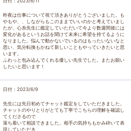
日付：2023/6/11
昨夜は仕事について視て頂きありがとうございました。も
やもや、、しながらもこのままでいいのかと考えていまし
たが、心糸先生に鑑定していただいて今より数週間後には
変化があるというお話を聞けて未来に希望を持てるように
なりました。悩んで動かないでいるのはもったいないなと
思い、気分転換もかねて新しいこともやっていきたいと思
います。
ふわっと包み込んでくれる優しい先生でした。またお願い
したいと思います！
日付：2023/6/9
先生には先日初めてチャット鑑定をしていただきました。
チャットのやりとりがとても丁寧でこちらの理解を確認し
てくださるので
落ち着いて相談できました。相手の気持ちもかみ砕いて表
現していただき