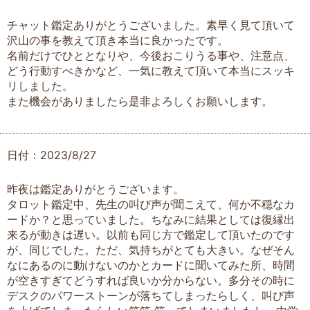
チャット鑑定ありがとうございました。素早く見て頂いて
沢山の事を教えて頂き本当に良かったです。
名前だけでひととなりや、今後おこりうる事や、注意点、
どう行動すべきかなど、一気に教えて頂いて本当にスッキ
リしました。
また機会がありましたら是非よろしくお願いします。
日付：2023/8/27
昨夜は鑑定ありがとうございます。
タロット鑑定中、先生の叫び声が聞こえて、何か不穏なカ
ードか？と思っていました。ちなみに結果としては復縁出
来るが動きは遅い。以前も同じ方で鑑定して頂いたのです
が、同じでした。ただ、気持ちがとても大きい。なぜそん
なにあるのに動けないのかとカードに聞いてみた所、時間
が空きすぎてどうすれば良いか分からない。多分その時に
デスクのパワーストーンが落ちてしまったらしく、叫び声