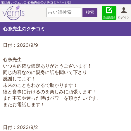
電話占いヴェルニ 心糸先生のクチコミ7ページ目
新規登録
ログイン
心糸先生のクチコミ
日付：2023/9/9
心糸先生
いつも的確な鑑定ありがとうございます！
同じ内容なのに親身に話を聞いて下さり
感謝してます！
未来のこともわかるで助かります！
彼と食事に行けるのを楽しみに頑張ります！
また不安や迷った時はパワーを頂きたいです。
またお電話します！
日付：2023/9/2