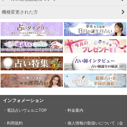
機種変更された方
インフォメーション
・電話占いヴェルニTOP
・料金案内
・利用規約
・個人情報の取扱いについて（会