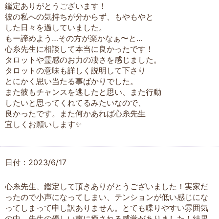
鑑定ありがとうございます！
彼の私への気持ちが分からず、もやもやと
した日々を過していました。
もー諦めよう…その方が楽かなぁ〜と…
心糸先生に相談して本当に良かったです！
タロットや霊感のお力の凄さを感じました。
タロットの意味も詳しく説明して下さり
とにかく思い当たる事ばかりでした。
また彼もチャンスを逃したと思い、また行動
したいと思ってくれてるみたいなので、
良かったです。また何かあれば心糸先生
宜しくお願いします✨
日付：2023/6/17
心糸先生、鑑定して頂きありがとうございました！実家だ
ったので小声になってしまい、テンションが低い感じにな
ってしまって申し訳ありません。とても喋りやすい雰囲気
の中、先生の優しい声に癒される感覚がありました！結果