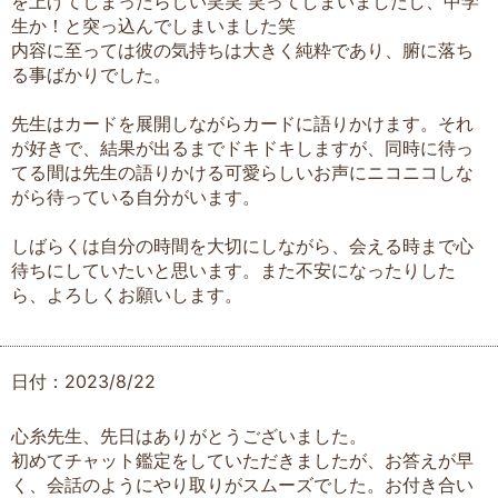
を上げてしまったらしい笑笑 笑ってしまいましたし、中学
生か！と突っ込んでしまいました笑
内容に至っては彼の気持ちは大きく純粋であり、腑に落ち
る事ばかりでした。
先生はカードを展開しながらカードに語りかけます。それ
が好きで、結果が出るまでドキドキしますが、同時に待っ
てる間は先生の語りかける可愛らしいお声にニコニコしな
がら待っている自分がいます。
しばらくは自分の時間を大切にしながら、会える時まで心
待ちにしていたいと思います。また不安になったりした
ら、よろしくお願いします。
日付：2023/8/22
心糸先生、先日はありがとうございました。
初めてチャット鑑定をしていただきましたが、お答えが早
く、会話のようにやり取りがスムーズでした。お付き合い