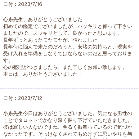
日付：2023/7/16
心糸先生、ありがとうございました！
初めての鑑定でございましたが、ハッキリと仰って下さい
ましたので、スッキリとして、良かったと思います。
長年ずっとあったモヤモヤが、晴れました。
長年何に悩んで来たのだろうと、安堵の気持ちと、現実を
受け入れる準備をしなくてはならないのだと思っておりま
す。
心の整理がつきましたら、また宜しくお願い致します。
本日は、ありがとうございました！
日付：2023/7/12
小糸先生今日はありがとうございました。気になる男性の
ことでタロットでかなり深く掘り下げていただきました。
彼は寂しい人なのですね。明るく振舞っているので気づか
なかったです。そっけなくされてもめげずに思いやりを与