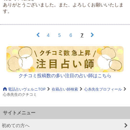
ありがとうございました。また、よろしくお願いいたしま
す。
4
5
6
7
クチコミ投稿数の多い注目の占い師はこちら
電話占いヴェルニTOP
在籍占い師検索
心糸先生プロフィール
心糸先生のクチコミ
サイトメニュー
初めての方へ