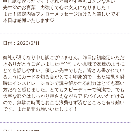
申し訳なかったです！それと急かす事もゴメンなさい
先生♡のお言葉！力強くて心の支えになりました！
また！鑑定内容フォローメッセージ頂けると嬉しいです
本日は感謝いたします♡
日付：2023/6/11
御礼が遅くなり申し訳ございません。昨日は初鑑定いただ
きありがとうございました(*^^*) いい意味で友達のように
とても話しやすい、優しい先生でした。皆さん書かれてい
るようにカードを切る音がとても印象的で、出た結果を瞬
時にインスピレーションで読み解かれる能力はとても高い
方だなと感じました。とてもスピーディーで簡潔で、でも
大事な部分はしっかり押さえながらアドバイスいただける
ので、無駄に時間もお金も浪費せず済むところも有り難い
です。また是非お願いいたします！