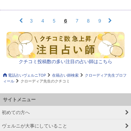
3
4
5
6
7
8
9
クチコミ投稿数の多い注目の占い師はこちら
電話占いヴェルニTOP
在籍占い師検索
クローディア先生プロフ
ィール
クローディア先生のクチコミ
サイトメニュー
初めての方へ
ヴェルニが大事にしていること