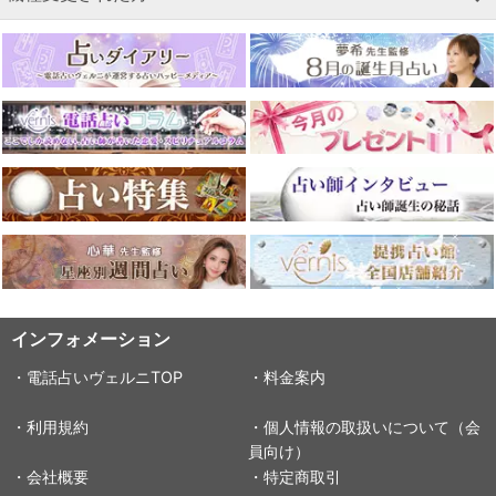
インフォメーション
・電話占いヴェルニTOP
・料金案内
・利用規約
・個人情報の取扱いについて（会
員向け）
・会社概要
・特定商取引