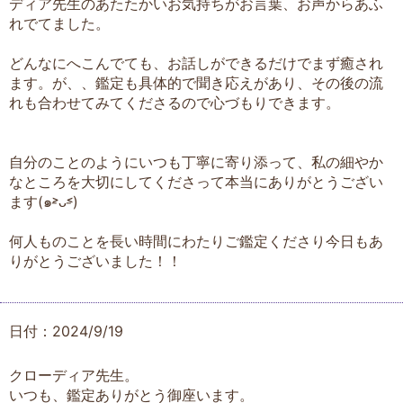
ディア先生のあたたかいお気持ちがお言葉、お声からあふ
れでてました。
どんなにへこんでても、お話しができるだけでまず癒され
ます。が、、鑑定も具体的で聞き応えがあり、その後の流
れも合わせてみてくださるので心づもりできます。
自分のことのようにいつも丁寧に寄り添って、私の細やか
なところを大切にしてくださって本当にありがとうござい
ます(๑˃̵ᴗ˂̵)
何人ものことを長い時間にわたりご鑑定くださり今日もあ
りがとうございました！！
日付：2024/9/19
クローディア先生。
いつも、鑑定ありがとう御座います。