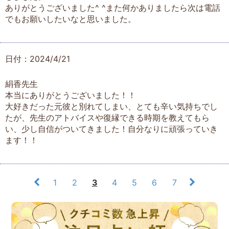
ありがとうございました^ ^また何かありましたら次は電話
でもお願いしたいなと思いました。
日付：2024/4/21
絹香先生
本当にありがとうございました！！
大好きだった元彼と別れてしまい、とても辛い気持ちでし
たが、先生のアトバイスや復縁できる時期を教えてもら
い、少し自信がついてきました！自分なりに頑張っていき
ます！！
1
2
3
4
5
6
7