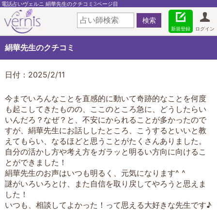
電話占いヴェルニ 絹華先生のクチコミ3ページ目
新規登録
ログイン
絹華先生のクチコミ
日付：2025/2/11
今までいろんなことを直感的に動いて奇跡的なことを何度
も起こしてきたものの、ここのところ急に、どうしたらい
いんだろ？なぜ？と、不安にかられることが多かったので
すが、絹華先生にお話ししたところ、こうするといいと教
えてもらい、なるほどと思うことがたくさんありました。
自分の活かし方や考え方をガラッと明るい方向に向けるこ
とができました！
絹華先生のお声はいつも明るく、元気になります^ ^
謎がいろいろとけ、また自信を取り戻してやろうと思えま
した！
いつも、相談してよかった！って思える大好きな先生です♪