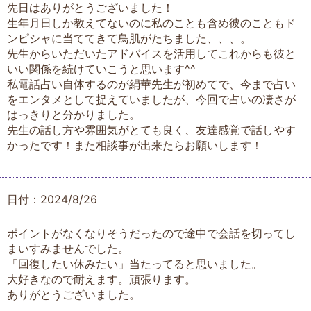
先日はありがとうございました！
生年月日しか教えてないのに私のことも含め彼のこともド
ンピシャに当ててきて鳥肌がたちました、、、。
先生からいただいたアドバイスを活用してこれからも彼と
いい関係を続けていこうと思います^^
私電話占い自体するのが絹華先生が初めてで、今まで占い
をエンタメとして捉えていましたが、今回で占いの凄さが
はっきりと分かりました。
先生の話し方や雰囲気がとても良く、友達感覚で話しやす
かったです！また相談事が出来たらお願いします！
日付：2024/8/26
ポイントがなくなりそうだったので途中で会話を切ってし
まいすみませんでした。
「回復したい休みたい」当たってると思いました。
大好きなので耐えます。頑張ります。
ありがとうございました。