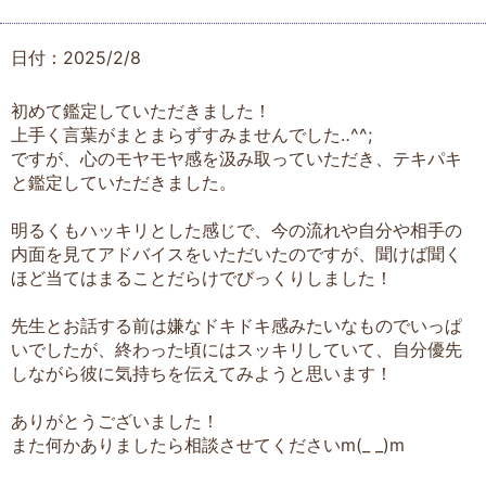
日付：2025/2/8
初めて鑑定していただきました！
上手く言葉がまとまらずすみませんでした‥^^;
ですが、心のモヤモヤ感を汲み取っていただき、テキパキ
と鑑定していただきました。
明るくもハッキリとした感じで、今の流れや自分や相手の
内面を見てアドバイスをいただいたのですが、聞けば聞く
ほど当てはまることだらけでびっくりしました！
先生とお話する前は嫌なドキドキ感みたいなものでいっぱ
いでしたが、終わった頃にはスッキリしていて、自分優先
しながら彼に気持ちを伝えてみようと思います！
ありがとうございました！
また何かありましたら相談させてくださいm(_ _)m