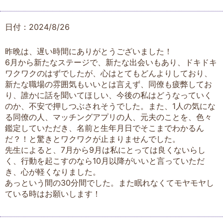
日付：2024/8/26
昨晩は、遅い時間にありがとうございました！
6月から新たなステージで、新たな出会いもあり、ドキドキ
ワクワクのはずでしたが、心はとてもどんよりしており、
新たな職場の雰囲気もいいとは言えず、同僚も疲弊してお
り、誰かに話を聞いてほしい、今後の私はどうなっていく
のか、不安で押しつぶされそうでした。また、1人の気にな
る同僚の人、マッチングアプリの人、元夫のことを、色々
鑑定していただき、名前と生年月日でそこまでわかるん
だ？！と驚きとワクワクが止まりませんでした。
先生によると、7月から9月は私にとっては良くないらし
く、行動を起こすのなら10月以降がいいと言っていただ
き、心が軽くなりました。
あっという間の30分間でした。また眠れなくてモヤモヤし
ている時はお願いします！