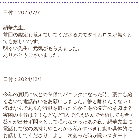
日付：2025/2/7
絹華先生。
前回の鑑定も覚えていてくださるのでタイムロスが無くと
ても嬉しいです。
明るい先生に元気がもらえました。
ありがとうございました。
日付：2024/12/11
今年の夏頃に彼との関係でパニックになった時、藁にも縋
る思いで電話占いをお願いしました。彼と離れたくない！
彼はなんであんな行動を取ったのか？あの発言の意図は？
実際の本音は？！などなど1人で抱え込んで分析しても全く
答えが出せず悶々として眠れなかったあの夜、絹華先生に
電話して彼の気持ちやこれから私がすべき行動を具体的に
お話ししてくださり、よし！次会った時が闘いスタート