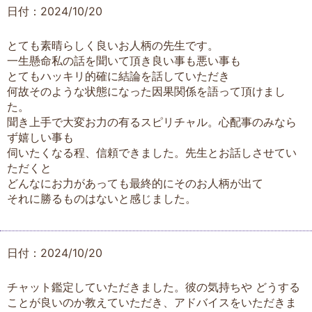
日付：2024/10/20
とても素晴らしく良いお人柄の先生です。
一生懸命私の話を聞いて頂き良い事も悪い事も
とてもハッキリ的確に結論を話していただき
何故そのような状態になった因果関係を語って頂けまし
た。
聞き上手で大変お力の有るスピリチャル。心配事のみなら
ず嬉しい事も
伺いたくなる程、信頼できました。先生とお話しさせてい
ただくと
どんなにお力があっても最終的にそのお人柄が出て
それに勝るものはないと感じました。
日付：2024/10/20
チャット鑑定していただきました。彼の気持ちや どうする
ことが良いのか教えていただき、アドバイスをいただきま