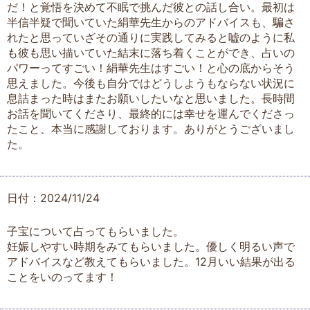
だ！と覚悟を決めて不眠で挑んだ彼との話し合い。最初は
半信半疑で聞いていた絹華先生からのアドバイスも、騙さ
れたと思っていざその通りに実践してみると嘘のように私
も彼も思い描いていた結末に落ち着くことができ、占いの
パワーってすごい！絹華先生はすごい！と心の底からそう
思えました。今後も自分ではどうしようもならない状況に
息詰まった時はまたお願いしたいなと思いました。長時間
お話を聞いてくださり、最終的には幸せを運んでくださっ
たこと、本当に感謝しております。ありがとうございまし
た。
日付：2024/11/24
子宝について占ってもらいました。
妊娠しやすい時期をみてもらいました。優しく明るい声で
アドバイスなど教えてもらいました。12月いい結果が出る
ことをいのってます！