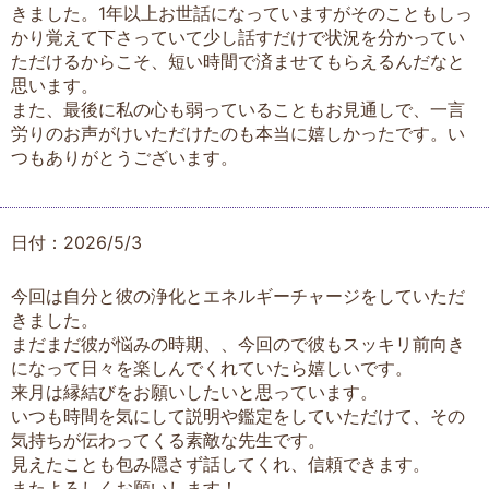
きました。1年以上お世話になっていますがそのこともしっ
かり覚えて下さっていて少し話すだけで状況を分かってい
ただけるからこそ、短い時間で済ませてもらえるんだなと
思います。
また、最後に私の心も弱っていることもお見通しで、一言
労りのお声がけいただけたのも本当に嬉しかったです。い
つもありがとうございます。
日付：2026/5/3
今回は自分と彼の浄化とエネルギーチャージをしていただ
きました。
まだまだ彼が悩みの時期、、今回ので彼もスッキリ前向き
になって日々を楽しんでくれていたら嬉しいです。
来月は縁結びをお願いしたいと思っています。
いつも時間を気にして説明や鑑定をしていただけて、その
気持ちが伝わってくる素敵な先生です。
見えたことも包み隠さず話してくれ、信頼できます。
またよろしくお願いします！