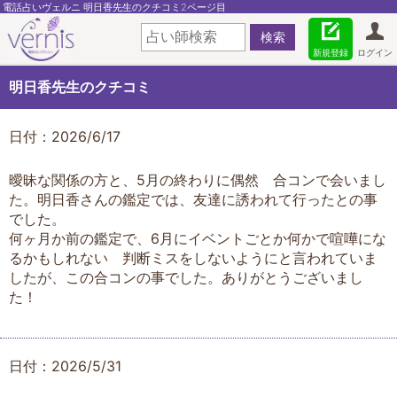
電話占いヴェルニ 明日香先生のクチコミ2ページ目
新規登録
ログイン
明日香先生のクチコミ
日付：2026/6/17
曖昧な関係の方と、5月の終わりに偶然 合コンで会いまし
た。明日香さんの鑑定では、友達に誘われて行ったとの事
でした。
何ヶ月か前の鑑定で、6月にイベントごとか何かで喧嘩にな
るかもしれない 判断ミスをしないようにと言われていま
したが、この合コンの事でした。ありがとうございまし
た！
日付：2026/5/31