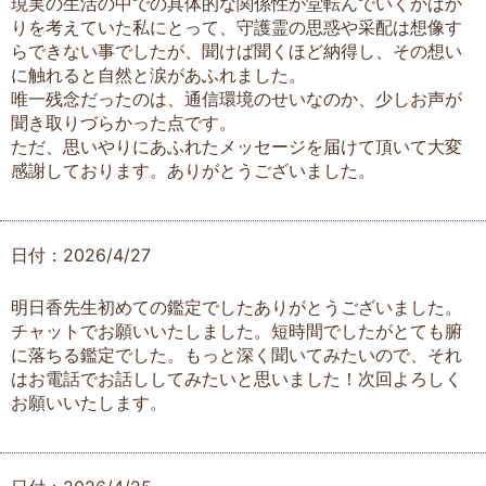
現実の生活の中での具体的な関係性が堂転んでいくかばか
りを考えていた私にとって、守護霊の思惑や采配は想像す
らできない事でしたが、聞けば聞くほど納得し、その想い
に触れると自然と涙があふれました。
唯一残念だったのは、通信環境のせいなのか、少しお声が
聞き取りづらかった点です。
ただ、思いやりにあふれたメッセージを届けて頂いて大変
感謝しております。ありがとうございました。
日付：2026/4/27
明日香先生初めての鑑定でしたありがとうございました。
チャットでお願いいたしました。短時間でしたがとても腑
に落ちる鑑定でした。もっと深く聞いてみたいので、それ
はお電話でお話ししてみたいと思いました！次回よろしく
お願いいたします。