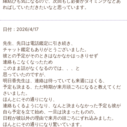
縁結びも気になるので、次回もし必要かタイミングなどあ
ればしていただきたいなと思っています。
日付：2026/4/17
先生、先日は電話鑑定に引き続き、
チャット鑑定もありがとうございました。
彼との予定がそのときはなかなかはっきりせず
連絡もこなくなったため
このまま話がなくなるのでは、、、と
思っていたのですが、
明日香先生は、連絡は待っていても来週にはくる、
予定も決まる、ただ時期が来月頭ごろになると教えてくだ
さいました。
ほんとにその通りになり、
連絡もくるようになり、なんと決まらなかった予定も彼が
自ら予定を立て始め、一旦は決まったものの、
日程が彼以外の理由で来月の頭ごろにずれ込みました。
ほんとにその通りになり驚いています。