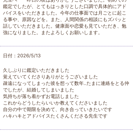
鑑定でしたが、とてもはっきりとした口調で具体的にアド
バイスをいただきました。今年の仕事面では月ごとに起こ
る事や、原因などを。また、人間関係の相談にもズバッと
話していただきました。健康面や恋愛も見ていただき、勉
強になりました。またよろしくお願いします。
日付：2026/5/13
久しぶりに鑑定いただきました
覚えていてくださりありがとうございました
疎遠になってしまった彼を想って数年‥たまに連絡をとる仲
でしたが、結婚してしまいました
気持ちが落ち着かずお電話しました
これからどうしたらいいか教えてくださいました
自分の中で期限を決めて、向き合っていきたいです
ハキハキとアドバイスたくさんくださる先生です