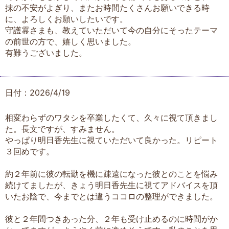
抹の不安がよぎり、またお時間たくさんお願いできる時
に、よろしくお願いしたいです。
守護霊さまも、教えていただいて今の自分にそったテーマ
の前世の方で、嬉しく思いました。
有難うございました。
日付：2026/4/19
相変わらずのワタシを卒業したくて、久々に視て頂きまし
た。長文ですが、すみません。
やっぱり明日香先生に視ていただいて良かった。リピート
３回めです。
約２年前に彼の転勤を機に疎遠になった彼とのことを悩み
続けてましたが、きょう明日香先生に視てアドバイスを頂
いたお陰で、今までとは違うココロの整理ができました。
彼と２年間つきあった分、２年も受け止めるのに時間がか