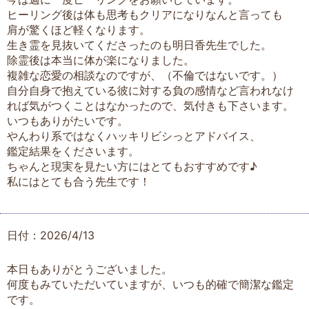
ヒーリング後は体も思考もクリアになりなんと言っても
肩が驚くほど軽くなります。
生き霊を見抜いてくださったのも明日香先生でした。
除霊後は本当に体が楽になりました。
複雑な恋愛の相談なのですが、（不倫ではないです。）
自分自身で抱えている彼に対する負の感情など言われなけ
れば気がつくことはなかったので、気付きも下さいます。
いつもありがたいです。
やんわり系ではなくハッキリビシっとアドバイス、
鑑定結果をくださいます。
ちゃんと現実を見たい方にはとてもおすすめです♪
私にはとても合う先生です！
日付：2026/4/13
本日もありがとうございました。
何度もみていただいていますが、いつも的確で簡潔な鑑定
です。