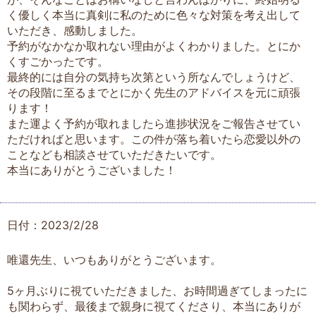
く優しく本当に真剣に私のために色々な対策を考え出して
いただき、感動しました。
予約がなかなか取れない理由がよくわかりました。とにか
くすごかったです。
最終的には自分の気持ち次第という所なんでしょうけど、
その段階に至るまでとにかく先生のアドバイスを元に頑張
ります！
また運よく予約が取れましたら進捗状況をご報告させてい
ただければと思います。この件が落ち着いたら恋愛以外の
ことなども相談させていただきたいです。
本当にありがとうございました！
日付：2023/2/28
唯還先生、いつもありがとうございます。
5ヶ月ぶりに視ていただきました、お時間過ぎてしまったに
も関わらず、最後まで親身に視てくださり、本当にありが