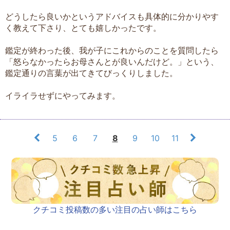
どうしたら良いかというアドバイスも具体的に分かりやす
く教えて下さり、とても嬉しかったです。
鑑定が終わった後、我が子にこれからのことを質問したら
「怒らなかったらお母さんとが良いんだけど。」という、
鑑定通りの言葉が出てきてびっくりしました。
イライラせずにやってみます。
5
6
7
8
9
10
11
クチコミ投稿数の多い注目の占い師はこちら