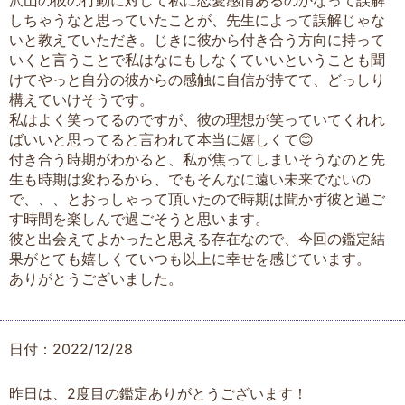
沢山の彼の行動に対して私に恋愛感情あるのかなって誤解
しちゃうなと思っていたことが、先生によって誤解じゃな
いと教えていただき。じきに彼から付き合う方向に持って
いくと言うことで私はなにもしなくていいということも聞
けてやっと自分の彼からの感触に自信が持てて、どっしり
構えていけそうです。
私はよく笑ってるのですが、彼の理想が笑っていてくれれ
ばいいと思ってると言われて本当に嬉しくて😊
付き合う時期がわかると、私が焦ってしまいそうなのと先
生も時期は変わるから、でもそんなに遠い未来でないの
で、、、とおっしゃって頂いたので時期は聞かず彼と過ご
す時間を楽しんで過ごそうと思います。
彼と出会えてよかったと思える存在なので、今回の鑑定結
果がとても嬉しくていつも以上に幸せを感じています。
ありがとうございました。
日付：2022/12/28
昨日は、2度目の鑑定ありがとうございます！