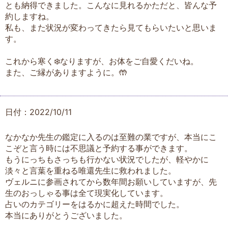
とも納得できました。こんなに見れるかただと、皆んな予
約しますね。
私も、また状況が変わってきたら見てもらいたいと思いま
す。
これから寒く❄️なりますが、お体をご自愛くだいね。
また、ご縁がありますように。🤲
日付：2022/10/11
なかなか先生の鑑定に入るのは至難の業ですが、本当にこ
こぞと言う時には不思議と予約する事ができます。
もうにっちもさっちも行かない状況でしたが、軽やかに
淡々と言葉を重ねる唯還先生に救われました。
ヴェルニに参画されてから数年間お願いしていますが、先
生のおっしゃる事は全て現実化しています。
占いのカテゴリーをはるかに超えた時間でした。
本当にありがとうございました。