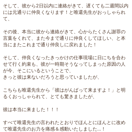
そして、彼から2日以内に連絡がきて、遅くても二週間以内
には元通りに仲良くなります！と唯還先生がおっしゃられ
て、
その後、本当に彼から連絡がきて、心からたくさん謝罪の
言葉をくれて、また今まで通りに仲良くしてほしい、と本
当にまたこれまで通り仲良しに戻れました！
そして、仲良くなったきっかけの仕事現場に日にちを合わ
せて行く約束も、彼が一時期そうなってしまった原因の人
が今、そこにいるということで、
きっと彼は来ないだろうと思っていましたが、
こちらも唯還先生から「彼はがんばって来ますよ！」と明
るくおっしゃられて、とても驚きましたが、
彼は本当に来ました！！！
すべて唯還先生の言われたとおりでほんとにほんとに改め
て唯還先生のお力を痛感＆感動いたしました…！