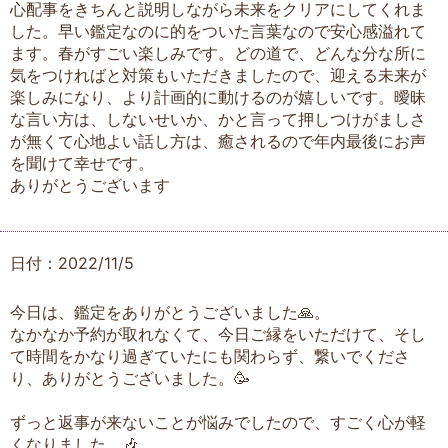
心配事をきちんと説明しながら未来をクリアにしてくれま
した。早い鑑定なのに的をついた言葉なので安心感溢れて
ます。春がすごい楽しみです。どの道で、どんな分な所に
気をつければと対策もいただきましたので、迎える未来が
楽しみになり、より計画的に動けるのが嬉しいです。曖昧
な言い方は、しないせいか、かと言って押しつけがましさ
が無くて心地よい話し方は、癒されるので年内最後にお声
を聞けて幸せです。
ありがとうございます
日付：2022/11/5
今日は、鑑定をありがとうございました🙏。
なかなか予約が取れなくて、今日ご縁をいただけて、そし
て時間をかなり過ぎていたにも関わらず、繋いでくださ
り、ありがとうございました。🥳
ずっと返事が来ないことが悩みでしたので、すごく心が軽
くなりました。🎶