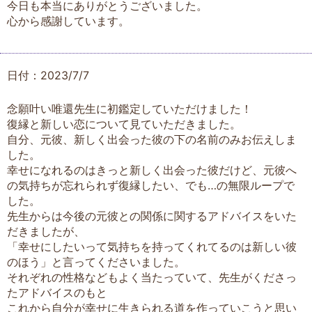
今日も本当にありがとうございました。
心から感謝しています。
日付：2023/7/7
念願叶い唯還先生に初鑑定していただけました！
復縁と新しい恋について見ていただきました。
自分、元彼、新しく出会った彼の下の名前のみお伝えしま
した。
幸せになれるのはきっと新しく出会った彼だけど、元彼へ
の気持ちが忘れられず復縁したい、でも…の無限ループで
した。
先生からは今後の元彼との関係に関するアドバイスをいた
だきましたが、
「幸せにしたいって気持ちを持ってくれてるのは新しい彼
のほう」と言ってくださいました。
それぞれの性格などもよく当たっていて、先生がくださっ
たアドバイスのもと
これから自分が幸せに生きられる道を作っていこうと思い