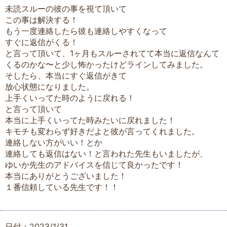
未読スルーの彼の事を視て頂いて
この事は解決する！
もう一度連絡したら彼も連絡しやすくなって
すぐに返信がくる！
と言って頂いて、1ヶ月もスルーされてて本当に返信なんて
くるのかな〜と少し怖かったけどラインしてみました。
そしたら、本当にすぐ返信がきて
放心状態になりました。
上手くいってた時のように戻れる！
と言って頂いて
本当に上手くいってた時みたいに戻れました！
キモチも変わらず好きだよと彼が言ってくれました。
連絡しない方がいい！とか
連絡しても返信はない！と言われた先生もいましたが、
ゆいか先生のアドバイスを信じて良かったです！
本当にありがとうございました！
１番信頼している先生です！！
日付：2023/1/31