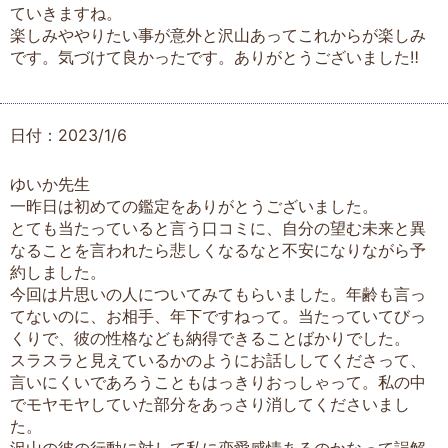
ていきますね。
楽しみややりたい事が意外と沢山あってこれからが楽しみ
です。気づけて良かったです。ありがとうございました‼︎
日付：2023/1/6
ゆいか先生
一昨日は初めての鑑定をありがとうございました。
とても当たっていると言う口コミに、自分の望む未来と異
なることを言われたら悲しくなるなと不安になりながら予
約しました。
今回は片思いの人についてみてもらいました。年齢も言っ
てないのに、お相手、年下ですねって。当たっていてびっ
くりで、彼の性格なども納得できることばかりでした。
スラスラと見えているかのようにお話ししてくださって、
言いにくいであろうこともはっきりおっしゃって。私の中
でモヤモヤしていた部分をあっさり消してくださいまし
た。