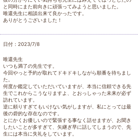
と同時にまた前向きに頑張ってみようと思いました。
唯還先生に相談出来て良かったです。
ありがとうございました！
日付：2023/7/8
唯還先生
いつも満了の先生です。
今回やっと予約が取れてドキドキしながら順番を待ちまし
た。
何度か鑑定していただいていますが、本当に信頼できる先
生でこれからこうなりますよ、とおっしゃった未来が必ず
訪れています。
逆に頼りすぎてもいけない気がしますが、私にとっては最
後の砦的な存在なのです。
とにかくお優しいので緊張する事なく話せますが、お聞き
したいことが多すぎて、矢継ぎ早に話してしまうので、先
生には本当に失礼をしています。