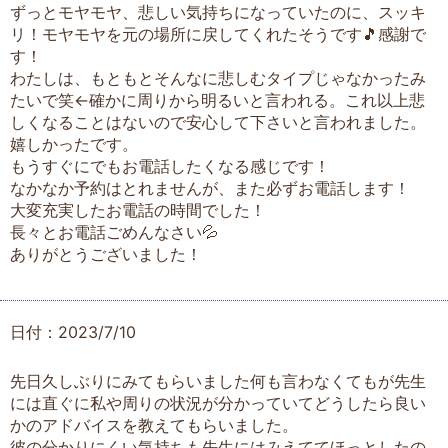
ずっとモヤモヤ、悲しい気持ちになっていたのに、スッキ
リ！モヤモヤを元の場所に戻してくれたそうです🎵感謝で
す！
わたしは、もともとそんなに悲しむタイプじゃなかったみ
たいで笑←確かに周りから明るいと言われる。これ以上悲
しくなることはないので安心して下さいと言われました。
嬉しかったです。
もうすぐにでもお電話したくなる感じです！
なかなか予約はとれませんが、また必ずお電話します！
大変充実したお電話の時間でした！
長々とお電話ごめんなさい💦
ありがとうございました！
日付：2023/7/10
先日久しぶりにみてもらいました何も言わなくてもが先生
には直ぐに私や周りの状況が分かっていてどうしたら良い
かのアドバイスを教えてもらいました。
彼の分かりにくい気持ちも先生にはみえててほっとしたの