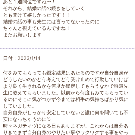
あと１週間位ですね〜！
それから、結婚の話の続きをしていく
とも聞けて嬉しかったです！！
結婚の話の事も先生には言ってなかったのに
ちゃんと視えているんですね！
またお願いします！
日付：2023/1/14
何をみてもらっても鑑定結果はあたるのですが自分自身が
どうしたいのかどう考えてどう受け止めて行動していけば
より良く生きれるかを何度か鑑定してもらうなかで唯還先
生に教えてもらいました。以前から何度もみてもらってい
るのにそこに気がつかず今までは相手の気持ちばかり気に
していました。
自分自身がしっかり安定していないと誰に何を聞いても不
安になっちゃうのに💦
時々ネガティヴになる日もありますが、これからは自分あ
りきでまず自分自身のやりたい事やワクワクする事をやっ