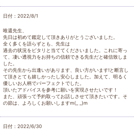
日付：2022/8/1
唯還先生、
先日は初めて鑑定して頂きありがとうございました。
全く多くを語らずとも、先生は
過去の状況をピタリと当ててくださいました。これに寄っ
て、凄い透視力をお持ちの信頼できる先生だと確信致しま
した。
その先生から出逢いがあります、良い方がいます!と断言し
て頂きとても嬉しかったし安心しました。加えて、明るく
優しいお人柄でパーフェクトでした。
頂いたアドバイスを参考に願いを実現させたいです！
また、頑張って予約取ってお話しさせて頂きたいです。そ
の節は、よろしくお願いしますm(_ _)m
日付：2022/6/30