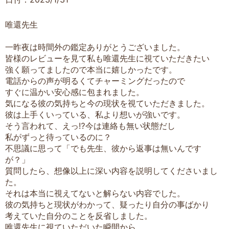
唯還先生
一昨夜は時間外の鑑定ありがとうございました。
皆様のレビューを見て私も唯還先生に視ていただきたい
強く願ってましたので本当に嬉しかったです。
電話からの声が明るくてチャーミングだったので
すぐに温かい安心感に包まれました。
気になる彼の気持ちと今の現状を視ていただきました。
彼は上手くいっている、私より想いが強いです。
そう言われて、えっ⁉︎今は連絡も無い状態だし
私がずっと待っているのに？
不思議に思って「でも先生、彼から返事は無いんです
が？」
質問したら、想像以上に深い内容を説明してくださいまし
た。
それは本当に視えてないと解らない内容でした。
彼の気持ちと現状がわかって、疑ったり自分の事ばかり
考えていた自分のことを反省しました。
唯還先生に視ていただいた瞬間から