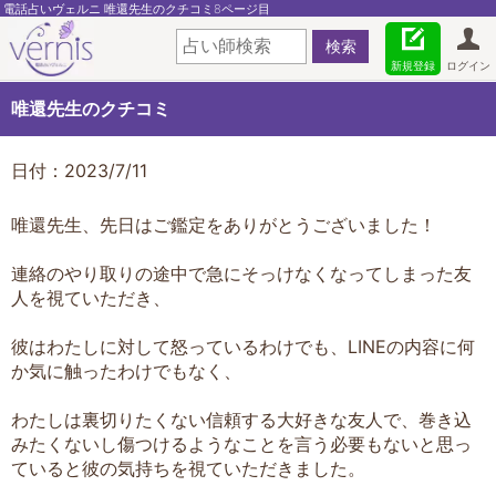
電話占いヴェルニ 唯還先生のクチコミ8ページ目
新規登録
ログイン
唯還先生のクチコミ
日付：2023/7/11
唯還先生、先日はご鑑定をありがとうございました！
連絡のやり取りの途中で急にそっけなくなってしまった友
人を視ていただき、
彼はわたしに対して怒っているわけでも、LINEの内容に何
か気に触ったわけでもなく、
わたしは裏切りたくない信頼する大好きな友人で、巻き込
みたくないし傷つけるようなことを言う必要もないと思っ
ていると彼の気持ちを視ていただきました。