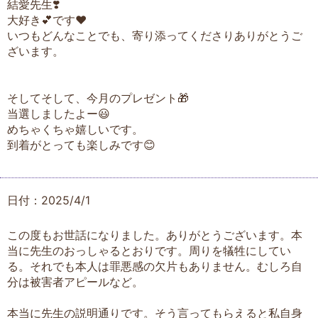
結愛先生❣️
大好き💕です❤️
いつもどんなことでも、寄り添ってくださりありがとうご
ざいます。
そしてそして、今月のプレゼント🎁
当選しましたよー😃
めちゃくちゃ嬉しいです。
到着がとっても楽しみです😊
日付：2025/4/1
この度もお世話になりました。ありがとうございます。本
当に先生のおっしゃるとおりです。周りを犠牲にしてい
る。それでも本人は罪悪感の欠片もありません。むしろ自
分は被害者アピールなど。
本当に先生の説明通りです。そう言ってもらえると私自身