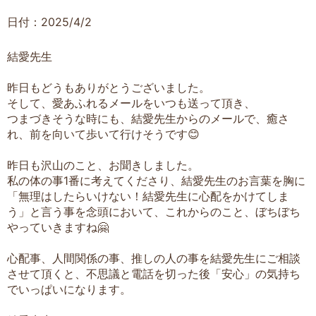
日付：2025/4/2
結愛先生
昨日もどうもありがとうございました。
そして、愛あふれるメールをいつも送って頂き、
つまづきそうな時にも、結愛先生からのメールで、癒さ
れ、前を向いて歩いて行けそうです😊
昨日も沢山のこと、お聞きしました。
私の体の事1番に考えてくださり、結愛先生のお言葉を胸に
「無理はしたらいけない！結愛先生に心配をかけてしま
う」と言う事を念頭において、これからのこと、ぼちぼち
やっていきますね🤗
心配事、人間関係の事、推しの人の事を結愛先生にご相談
させて頂くと、不思議と電話を切った後「安心」の気持ち
でいっぱいになります。