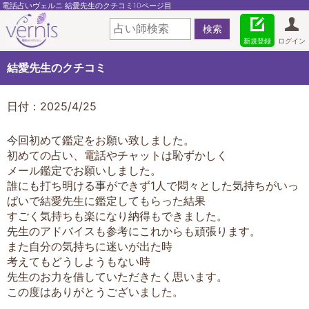
電話占いヴェルニ 結愛先生のクチコミ10ページ目
新規登録
ログイン
結愛先生のクチコミ
日付：2025/4/25
今回初めて鑑定をお願い致しました。
初めての占い、電話やチャットは恥ずかしく
メール鑑定でお願いしました。
誰にも打ち明ける事ができず1人で悶々とした気持ちがいっ
ぱいで結愛先生に鑑定してもらった結果
すごく気持ちも楽になり納得もできました。
先生のアドバイスも参考にこれからも頑張ります。
また自分の気持ちに迷いが出た時
考えてもどうしようもない時
先生のお力を借していただきたく思います。
この度はありがとうございました。