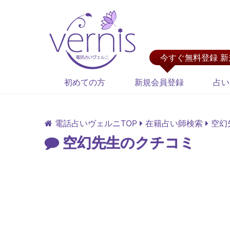
今すぐ無料登録 
初めての方
新規会員登録
占い
電話占いヴェルニTOP
在籍占い師検索
空幻
空幻先生のクチコミ