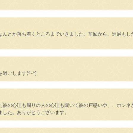
なんとか落ち着くところまでいきました。前回から、進展もし
ごします(^-^)
た彼の心理も周りの人の心理も聞いて彼の戸惑いや、、ホンネ
ました。ありがとうございます。