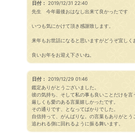
日付：
2019/12/31 22:40
先生 今年最後おはなし出来て良かったです
いつも気にかけて頂き感謝致します。
来年もお世話になると思いますがどうぞ宜しく
良いお年をお迎え下さいね。
日付：
2019/12/29 01:46
鑑定ありがとうございました。
彼の気持ち、そして私の事も良いことだけを言
厳しくも愛のある言葉嬉しかったです。
その通りです、となってばかりでした。
自信持って、がんばりな。の言葉もありがとう
追われる側に回れるように振る舞います。