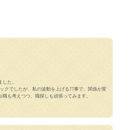
ました。
クでしたが、私の波動を上げる⤴️⤴️事で、関係が変
転職も考えつつ、職探しも頑張ってみます。