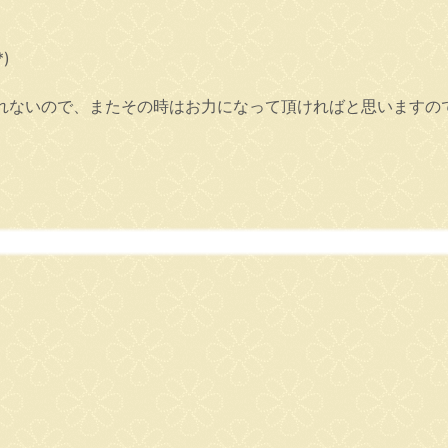
)
ないので、またその時はお力になって頂ければと思いますので、