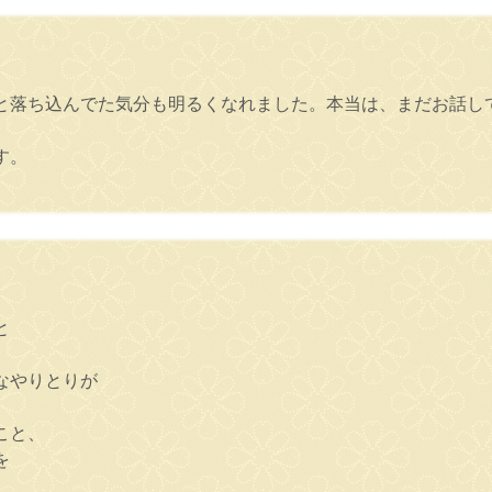
と落ち込んでた気分も明るくなれました。本当は、まだお話し
す。
と
なやりとりが
こと、
を