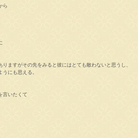
から
に
ありますがその先をみると彼にはとても敵わないと思うし、
ようにも思える。
を言いたくて