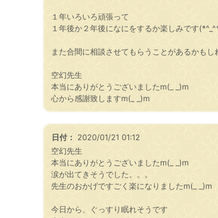
１年いろいろ頑張って
１年後か２年後になにをするか楽しみです(*^_^*
また合間に相談させてもらうことがあるかもしれ
空幻先生
本当にありがとうございましたm(_ _)m
心から感謝致しますm(_ _)m
日付：
2020/01/21 01:12
空幻先生
本当にありがとうございましたm(_ _)m
涙が出てきそうでした。。。
先生のおかげですごく楽になりましたm(_ _)m
今日から、ぐっすり眠れそうです