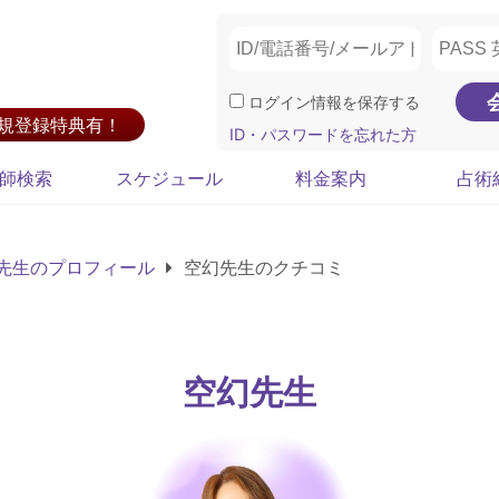
ログイン情報を保存する
新規登録特典有！
ID・パスワードを忘れた方
師検索
スケジュール
料金案内
占術
先生のプロフィール
空幻先生のクチコミ
空幻先生