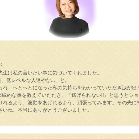
が、
先生は私の言いたい事に気づいてくれました。
達、低レベルな人達やな…、と。
られ、へとへとになった私の気持ちをわかっていただき涙が出
縁的な事を教えていただき、『逃げられない‼』と思うとショッ
けれるよう、波動をあげれるよう、頑張ってみます。その先に
さいね。本当にありがとうございました。