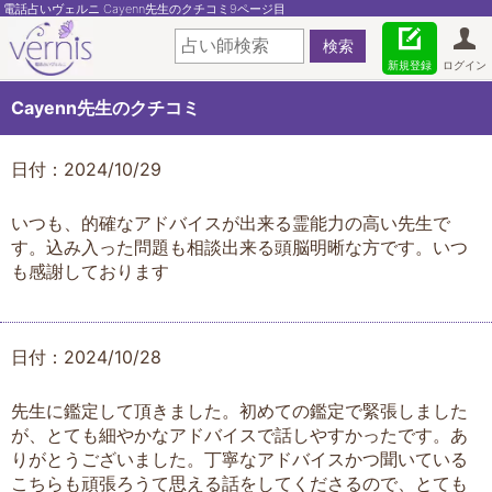
電話占いヴェルニ Cayenn先生のクチコミ9ページ目
新規登録
ログイン
Cayenn先生のクチコミ
日付：2024/10/29
いつも、的確なアドバイスが出来る霊能力の高い先生で
す。込み入った問題も相談出来る頭脳明晰な方です。いつ
も感謝しております
日付：2024/10/28
先生に鑑定して頂きました。初めての鑑定で緊張しました
が、とても細やかなアドバイスで話しやすかったです。あ
りがとうございました。丁寧なアドバイスかつ聞いている
こちらも頑張ろうて思える話をしてくださるので、とても