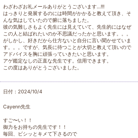
わざわざお礼メールありがとうございます…!!!
はっきりと発展するのには時間がかかると教えて頂き、そ
んな気はしていたので腑に落ちました。
彼の気難しさもよく先生には見えていて、先生的にはなぜ
この人と結ばれたいのか不思議だったかと思います。。。
がしかし、好きだから仕方ないと自分に言い聞かせていま
す。。。ですが、気長に待つことが大切と教えて頂いので
アドバイスを胸に頑張っていきたいと思います。
アゲ鑑定なしの正直な先生です。信用できます。
この度はありがとうございました。
日付：2024/10/4
Cayenn先生
すご〜い！！
御力をお持ちの先生です！！
毎回、ビシッとキメて下さるので