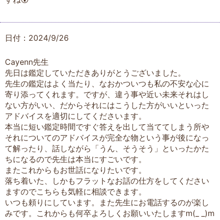
日付：2024/9/26
Cayenn先生
先日は鑑定していただきありがとうございました。
先生の鑑定はよく当たり、なおかついつも私の不安な心に
寄り添ってくれます。ですが、違う事や近い未来それはし
ない方がいい、だからそれにはこうした方がいいといった
アドバイスを適切にしてくださいます。
本当に短い鑑定時間ですぐ答えを出して当ててしまう所や
それについてのアドバイスが完全な物という事が後になっ
て解ったり、話しながら「うん、そうそう」といったかた
ちになるので先生は本当にすごいです。
またこれからもお世話になりたいです。
落ち着いた、しかもフラットなお話の仕方をしてください
ますのでこちらも気軽に相談できます。
いつも頼りにしています。また先生にお電話するのが楽し
みです。これからも何卒よろしくお願いいたしますm(_ _)m