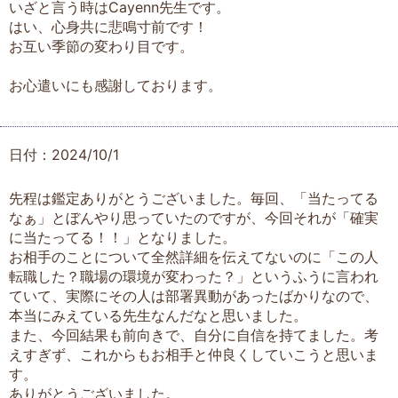
いざと言う時はCayenn先生です。
はい、心身共に悲鳴寸前です！
お互い季節の変わり目です。
お心遣いにも感謝しております。
日付：2024/10/1
先程は鑑定ありがとうございました。毎回、「当たってる
なぁ」とぼんやり思っていたのですが、今回それが「確実
に当たってる！！」となりました。
お相手のことについて全然詳細を伝えてないのに「この人
転職した？職場の環境が変わった？」というふうに言われ
ていて、実際にその人は部署異動があったばかりなので、
本当にみえている先生なんだなと思いました。
また、今回結果も前向きで、自分に自信を持てました。考
えすぎず、これからもお相手と仲良くしていこうと思いま
す。
ありがとうございました。