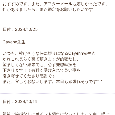
おすすめです。また、アフターメールも嬉しかったです。
何かありましたら、また鑑定をお願いしたいです！
日付：2024/10/25
Cayenn先生
いつも、挫けそうな時に頼りになるCayenn先生☆
かれこれ長らく視て頂きますが的確だし、
望ましくない結果でも、必ず発想転換を
下さります！！有難く受け入れて良い事を
引き寄せてくださり感謝です！！
また、宜しくお願いします。本日も頑張れそうです^ ^
日付：2024/10/14
最後ご挨拶なしにポイント切れになってしまって申し訳ご