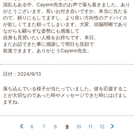
混乱もある中、Cayenn先生のお声で落ち着きました。あり
がとうございます。長いお付き合いですか、本当に当たる
ので、頼りにもしてますし、より良い方向性のアドバイス
が欲しくてまた頼ってしまいます。大変、頭脳明晰であり
ながらも驕らずな姿勢にも感激して
自身も見習いたい人格をお持ちです。本日、
またお話できた事に感謝して明日も笑顔で
前進できます。ありがとうCayenn先生。
日付：2024/9/13
落ち込んでいる様子が当たっていました。彼を応援するこ
とが大切なのであった時やメッセージできた時にはげまし
ますね。
6
7
8
9
10
11
12