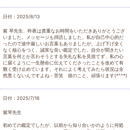
日付：2025/8/13
紫 琴先生、昨夜は貴重なお時間をいただきありがとうござ
いました。メッセージも拝読しました。私が自己中心的だ
ったので途中厳しいお言葉もありましたが、上げ下げ全く
なく核心をつく、誠実な良い鑑定でした。自分が聞きたい
言葉を何とか言わそうとする失礼な私を見捨てず、私の心
に届くように一生懸命に伝えてくださったことを改めて有
難く受け止めています。それによく考えてみたら状況は全
然悪くないんですよね・苦笑 彼のこと、頑張ります(*^^*)
日付：2025/7/16
紫琴先生
初めての鑑定でしたが、以前から知り合いかのように何処