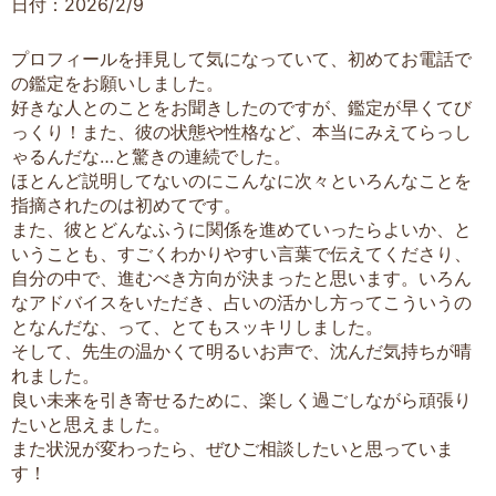
日付：2026/2/9
プロフィールを拝見して気になっていて、初めてお電話で
の鑑定をお願いしました。
好きな人とのことをお聞きしたのですが、鑑定が早くてび
っくり！また、彼の状態や性格など、本当にみえてらっし
ゃるんだな…と驚きの連続でした。
ほとんど説明してないのにこんなに次々といろんなことを
指摘されたのは初めてです。
また、彼とどんなふうに関係を進めていったらよいか、と
いうことも、すごくわかりやすい言葉で伝えてくださり、
自分の中で、進むべき方向が決まったと思います。いろん
なアドバイスをいただき、占いの活かし方ってこういうの
となんだな、って、とてもスッキリしました。
そして、先生の温かくて明るいお声で、沈んだ気持ちが晴
れました。
良い未来を引き寄せるために、楽しく過ごしながら頑張り
たいと思えました。
また状況が変わったら、ぜひご相談したいと思っていま
す！