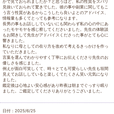
かで見ておられましたか？と思うほど、私の性質をズバリ
見抜いておられて驚きでした。彼の事や副業に関してもこ
う言う性質があるからこうしたら良いよとのアドバイス、
情報量も多くてとっても参考になります。
長男の事もお話ししていないにも関わらず私の心の中にあ
ったモヤモヤを感じ察してくださいました。先生の体験談
もお聞きして先生がアドバイスくださった事がとても心に
響きました。
私なりに母としての在り方を改めて考えるきっかけを作っ
ていただきました。
言葉を選んでわかりやすく丁寧にお伝えくださり先生のお
優しさを感じました。
例えが面白可笑しくて、時々とても可愛らしい先生も垣間
見えてお話ししていると楽しくてたくさん笑い元気になり
ました。
鑑定後は心地よい安心感があり昨夜は朝までぐっすり眠り
ました。ご鑑定してくださりありがとうございました。
日付：2025/6/25