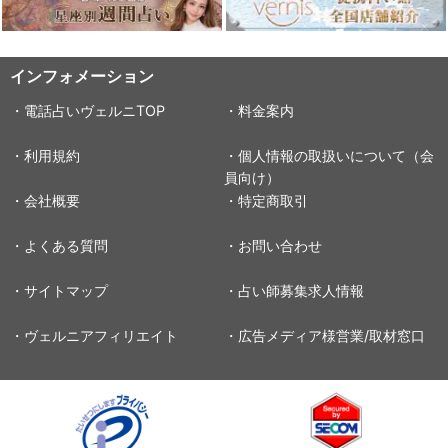
インフォメーション
・電話占いヴェルニTOP
・料金案内
・利用規約
・個人情報の取扱いについて（会
員向け）
・会社概要
・特定商取引
・よくある質問
・お問い合わせ
・サイトマップ
・占い師募集求人情報
・ヴェルニアフィリエイト
・広告メディア様営業/取材窓口