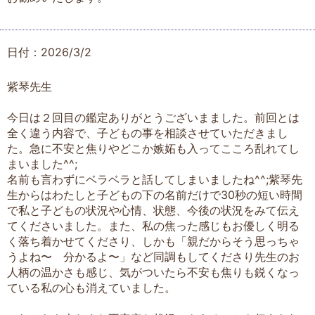
日付：2026/3/2
紫琴先生
今日は２回目の鑑定ありがとうございまました。前回とは
全く違う内容で、子どもの事を相談させていただきまし
た。急に不安と焦りやどこか嫉妬も入ってこころ乱れてし
まいました^^;
名前も言わずにベラベラと話してしまいましたね^^;紫琴先
生からはわたしと子どもの下の名前だけで30秒の短い時間
で私と子どもの状況や心情、状態、今後の状況をみて伝え
てくださいました。また、私の焦った感じもお優しく明る
く落ち着かせてくださり、しかも「親だからそう思っちゃ
うよね〜 分かるよ〜」など同調もしてくださり先生のお
人柄の温かさも感じ、気がついたら不安も焦りも鋭くなっ
ている私の心も消えていました。