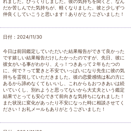
れました。びっくりしました。彼の気持ちを聞くと、なん
だか苦しんでた気持ちが、軽くなりました。彼と少しずつ
仲良くしていこうと思います！ありがとうございました！
日付：2024/11/30
今日は前回鑑定していただいた結果報告ができて良かった
です嬉しい結果報告だけしたかったのですが、先日、彼に
彼女がいる事がわかり、えっ！つきあって２年もたつの
に、何で？って驚きと不安でいっぱいになり先生に彼の気
持ちを霊視していただきました。彼の恋愛感情は私の方に
あるから諦めなくてもいいし、これからもおつきあいは続
いていくし、別れようと思ってないから大丈夫という鑑定
結果でとっても安心できて前向きな気持ちになれました！
また状況に変化があったり不安になった時に相談させてく
ださい！お礼メールもありがとうございました！