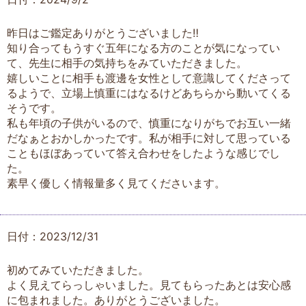
昨日はご鑑定ありがとうございました‼️
知り合ってもうすぐ五年になる方のことが気になってい
て、先生に相手の気持ちをみていただきました。
嬉しいことに相手も渡邊を女性として意識してくださって
るようで、立場上慎重にはなるけどあちらから動いてくる
そうです。
私も年頃の子供がいるので、慎重になりがちでお互い一緒
だなぁとおかしかったです。私が相手に対して思っている
こともほぼあっていて答え合わせをしたような感じでし
た。
素早く優しく情報量多く見てくださいます。
日付：2023/12/31
初めてみていただきました。
よく見えてらっしゃいました。見てもらったあとは安心感
に包まれました。ありがとうございました。