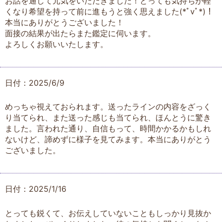
お話を通して元気をいただきました！とっても気持ちが軽
くなり希望を持って前に進もうと強く思えました(*ﾟvﾟ*)！
本当にありがとうございました！
面接の結果が出たらまた鑑定に伺います。
よろしくお願いいたします。
日付：2025/6/9
めっちゃ視えておられます。送ったラインの内容をざっく
り当てられ、また送った感じも当てられ、ほんとうに驚き
ました。言われた通り、自信もって、時間かかるかもしれ
ないけど、諦めずに様子を見てみます。本当にありがとう
ございました。
日付：2025/1/16
とっても鋭くて、お伝えしていないこともしっかり見抜か