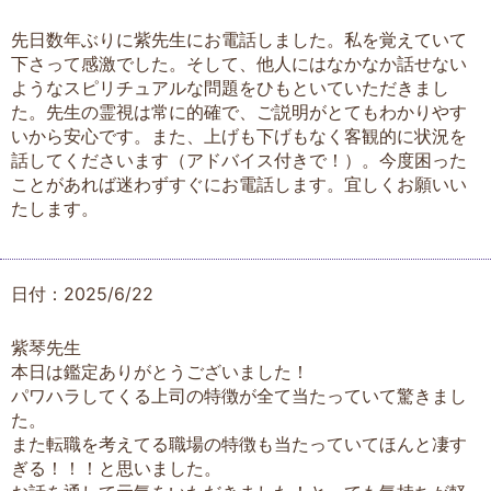
先日数年ぶりに紫先生にお電話しました。私を覚えていて
下さって感激でした。そして、他人にはなかなか話せない
ようなスピリチュアルな問題をひもといていただきまし
た。先生の霊視は常に的確で、ご説明がとてもわかりやす
いから安心です。また、上げも下げもなく客観的に状況を
話してくださいます（アドバイス付きで！）。今度困った
ことがあれば迷わずすぐにお電話します。宜しくお願いい
たします。
日付：2025/6/22
紫琴先生
本日は鑑定ありがとうございました！
パワハラしてくる上司の特徴が全て当たっていて驚きまし
た。
また転職を考えてる職場の特徴も当たっていてほんと凄す
ぎる！！！と思いました。