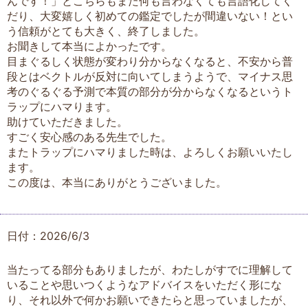
んです！」とこちらもまた何も言わなくても言語化してく
だり、大変嬉しく初めての鑑定でしたが間違いない！とい
う信頼がとても大きく、終了しました。
お聞きして本当によかったです。
目まぐるしく状態が変わり分からなくなると、不安から普
段とはベクトルが反対に向いてしまうようで、マイナス思
考のぐるぐる予測で本質の部分が分からなくなるというト
ラップにハマります。
助けていただきました。
すごく安心感のある先生でした。
またトラップにハマりました時は、よろしくお願いいたし
ます。
この度は、本当にありがとうございました。
日付：2026/6/3
当たってる部分もありましたが、わたしがすでに理解して
いることや思いつくようなアドバイスをいただく形にな
り、それ以外で何かお願いできたらと思っていましたが、