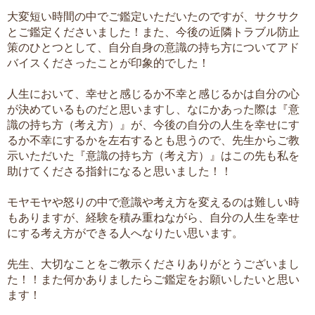
大変短い時間の中でご鑑定いただいたのですが、サクサク
とご鑑定くださいました！また、今後の近隣トラブル防止
策のひとつとして、自分自身の意識の持ち方についてアド
バイスくださったことが印象的でした！
人生において、幸せと感じるか不幸と感じるかは自分の心
が決めているものだと思いますし、なにかあった際は『意
識の持ち方（考え方）』が、今後の自分の人生を幸せにす
るか不幸にするかを左右するとも思うので、先生からご教
示いただいた『意識の持ち方（考え方）』はこの先も私を
助けてくださる指針になると思いました！！
モヤモヤや怒りの中で意識や考え方を変えるのは難しい時
もありますが、経験を積み重ねながら、自分の人生を幸せ
にする考え方ができる人へなりたい思います。
先生、大切なことをご教示くださりありがとうございまし
た！！また何かありましたらご鑑定をお願いしたいと思い
ます！