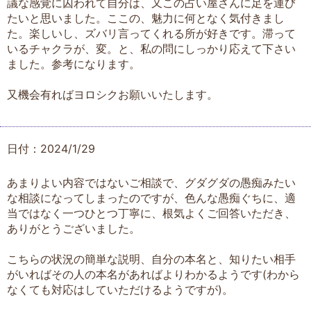
議な感覚に囚われて自分は、又この占い屋さんに足を運び
たいと思いました。ここの、魅力に何となく気付きまし
た。楽しいし、ズバリ言ってくれる所が好きです。滞って
いるチャクラが、変。と、私の問にしっかり応えて下さい
ました。参考になります。
又機会有ればヨロシクお願いいたします。
日付：2024/1/29
あまりよい内容ではないご相談で、グダグダの愚痴みたい
な相談になってしまったのですが、色んな愚痴ぐちに、適
当ではなく一つひとつ丁寧に、根気よくご回答いただき、
ありがとうございました。
こちらの状況の簡単な説明、自分の本名と、知りたい相手
がいればその人の本名があればよりわかるようです(わから
なくても対応はしていただけるようですが)。