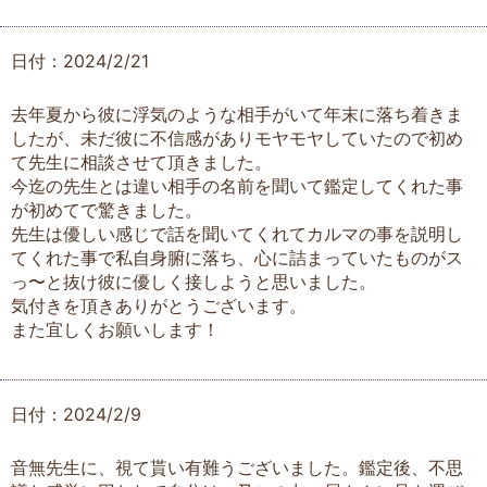
日付：2024/2/21
去年夏から彼に浮気のような相手がいて年末に落ち着きま
したが、未だ彼に不信感がありモヤモヤしていたので初め
て先生に相談させて頂きました。
今迄の先生とは違い相手の名前を聞いて鑑定してくれた事
が初めてで驚きました。
先生は優しい感じで話を聞いてくれてカルマの事を説明し
てくれた事で私自身腑に落ち、心に詰まっていたものがス
っ〜と抜け彼に優しく接しようと思いました。
気付きを頂きありがとうございます。
また宜しくお願いします！
日付：2024/2/9
音無先生に、視て貰い有難うございました。鑑定後、不思