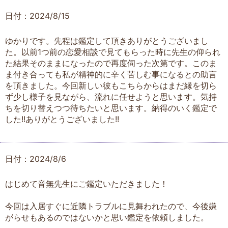
日付：2024/8/15
ゆかりです。先程は鑑定して頂きありがとうございまし
た。以前1つ前の恋愛相談で見てもらった時に先生の仰られ
た結果そのままになったので再度伺った次第です。このま
ま付き合っても私が精神的に辛く苦しむ事になるとの助言
を頂きました。今回新しい彼もこちらからはまだ縁を切ら
ず少し様子を見ながら、流れに任せようと思います。気持
ちを切り替えつつ待ちたいと思います。納得のいく鑑定で
した!!ありがとうございました!!
日付：2024/8/6
はじめて音無先生にご鑑定いただきました！
今回は入居すぐに近隣トラブルに見舞われたので、今後嫌
がらせもあるのではないかと思い鑑定を依頼しました。