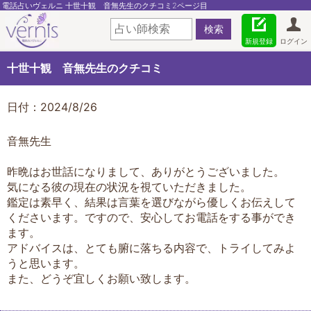
電話占いヴェルニ 十世十観 音無先生のクチコミ2ページ目
新規登録
ログイン
十世十観 音無先生のクチコミ
日付：2024/8/26
音無先生
昨晩はお世話になりまして、ありがとうございました。
気になる彼の現在の状況を視ていただきました。
鑑定は素早く、結果は言葉を選びながら優しくお伝えして
くださいます。ですので、安心してお電話をする事ができ
ます。
アドバイスは、とても腑に落ちる内容で、トライしてみよ
うと思います。
また、どうぞ宜しくお願い致します。