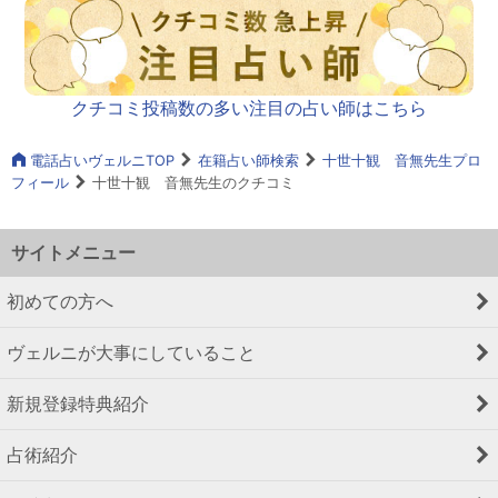
クチコミ投稿数の多い注目の占い師はこちら
電話占いヴェルニTOP
在籍占い師検索
十世十観 音無先生プロ
フィール
十世十観 音無先生のクチコミ
サイトメニュー
初めての方へ
ヴェルニが大事にしていること
新規登録特典紹介
占術紹介